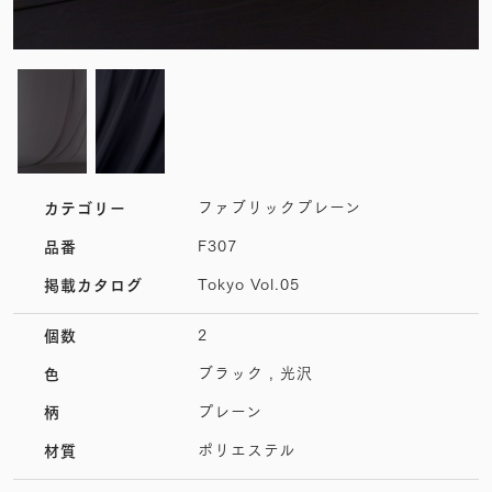
ファブリックプレーン
カテゴリー
F307
品番
Tokyo Vol.05
掲載カタログ
2
個数
ブラック , 光沢
色
プレーン
柄
ポリエステル
材質