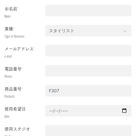
お名前
*
Name
業種
*
Type of Business
メールアドレス
*
e-mail
電話番号
*
Phone
商品番号
*
Products
使用希望日
Date
使用スタジオ