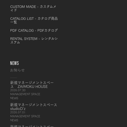
CUSTOM MADE - カスタムメ
イド
CATALOG LIST - カタログ商品
一覧
PDF CATALOG - PDFカタログ
RENTAL SYSTEM - レンタルシ
ステム
NEWS
お知らせ
新規マネージメントスペー
ス ZAIMOKU HOUSE
2026.07.30
MANAGEMENT SPACE
NEWS
新規マネージメントスペース
studioD’z
2026.07.01
MANAGEMENT SPACE
NEWS
新規マネージメントスペー