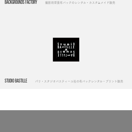
BACKGROUNDS FACTORY
撮影用背景布バックのレンタル・カスタムメイド販売
STUDIO BASTILLE
パリ・スタジオバスティーユ社の布バックレンタル・プリント販売