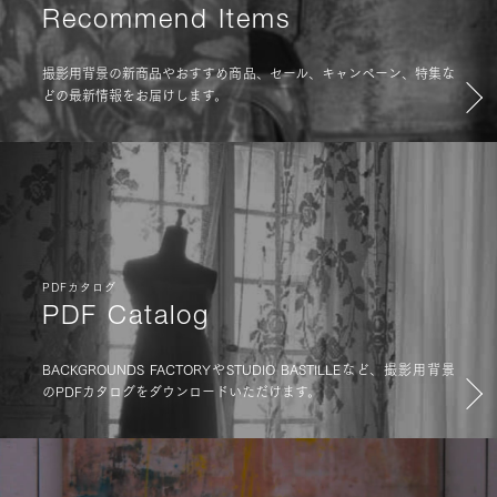
Recommend Items
撮影用背景の新商品やおすすめ商品、セール、キャンペーン、特集な
どの最新情報をお届けします。
PDFカタログ
PDF Catalog
BACKGROUNDS FACTORYやSTUDIO BASTILLEなど、撮影用背景
のPDFカタログをダウンロードいただけます。