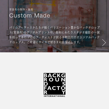
背景布の制作・販売
Custom Made
パリのアーティストたちが描くバリエーション豊かなバックドロップ
ス(背景布)のデジタルプリントや、長年にわたりスタジオ撮影の一翼
を担ってきたプロのアーティストが創る本物志向のオリジナルバック
ドロップス。ご希望のサイズで皆さまにお届けします。