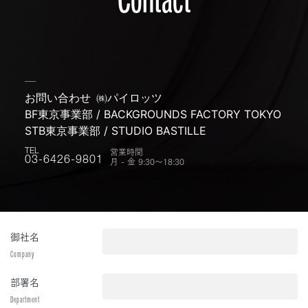
お問い合わせ
㈱パイロッツ
BF東京事業部 / BACKGROUNDS FACTORY TOKYO
STB東京事業部 / STUDIO BASTILLE
営業時間
TEL
月 - 金 9:30〜18:30
03-6426-9801
御社名
Company
部署名
Department