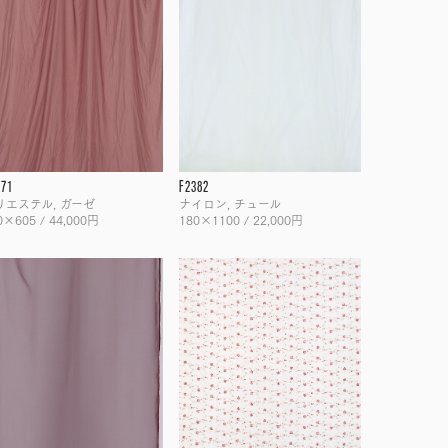
271
F2382
リエステル, ガーゼ
ナイロン, チュール
0×605 / 44,000円
180×1100 / 22,000円