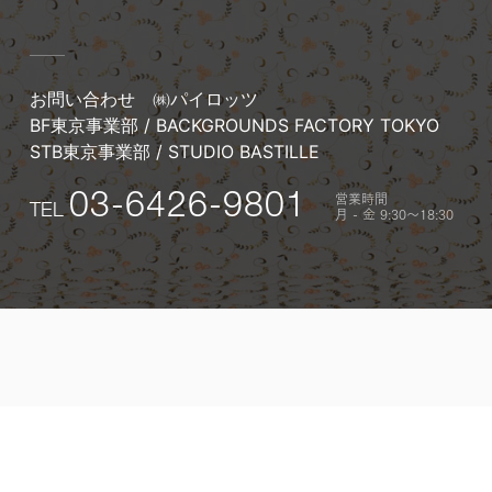
お問い合わせ
㈱パイロッツ
BF東京事業部 / BACKGROUNDS FACTORY TOKYO
STB東京事業部 / STUDIO BASTILLE
営業時間
03-6426-9801
TEL
月 - 金 9:30〜18:30