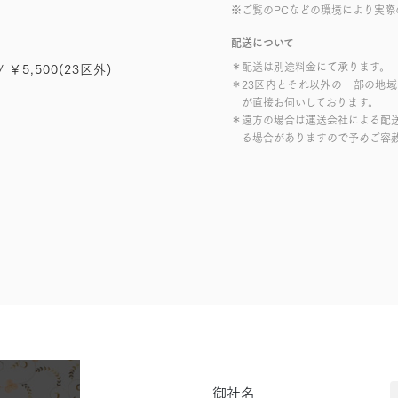
※ご覧のPCなどの環境により実際
配送について
＊配送は別途料金にて承ります。
/ ￥5,500(23区外)
＊23区内とそれ以外の一部の地
が直接お伺いしております。
＊遠方の場合は運送会社による配
る場合がありますので予めご容
御社名