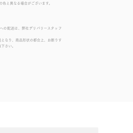
の色と異なる場合がございます。
域への配送は、弊社デリバリースタッフ
送となり、商品形状の都合上、お断りす
赦下さい。