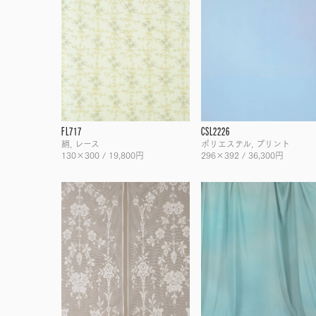
FL717
CSL2226
絹, レース
ポリエステル, プリント
130×300 / 19,800円
296×392 / 36,300円