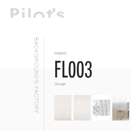
BACKGROUNDS FACTORY
FABRIC
FL003
Orange