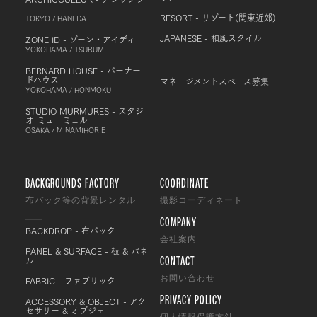
ー
RESORT - リゾート(関東近郊)
TOKYO / HANEDA
JAPANESE - 和風スタイル
ZONE ID - ゾーン・アイディ
YOKOHAMA / TSURUMI
BERNARD HOUSE - バーナー
ドハウス
マネージメントスペース募集
YOKOHAMA / HONMOKU
STUDIO MURMURES - スタジ
オ ミューミュル
OSAKA / MINAMIHORIE
BACKGROUNDS FACTORY
COORDINATE
布バック等の背景レンタル
撮影コーディネート
COMPANY
BACKDROP - 布バック
会社案内
PANEL & SURFACE - 板 & パネ
CONTACT
ル
FABRIC - ファブリック
お問い合わせ
PRIVACY POLICY
ACCESSORY & OBJECT - アク
セサリー & オブジェ