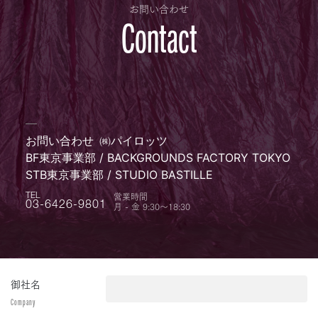
お問い合わせ
Contact
お問い合わせ
㈱パイロッツ
BF東京事業部 / BACKGROUNDS FACTORY TOKYO
STB東京事業部 / STUDIO BASTILLE
営業時間
TEL
月 - 金 9:30〜18:30
03-6426-9801
御社名
Company