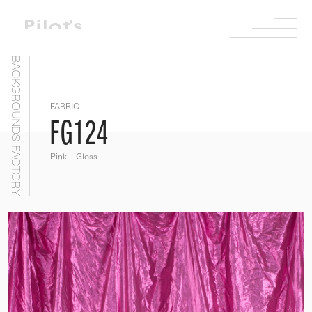
BACKGROUNDS FACTORY
FABRIC
FG124
Pink - Gloss