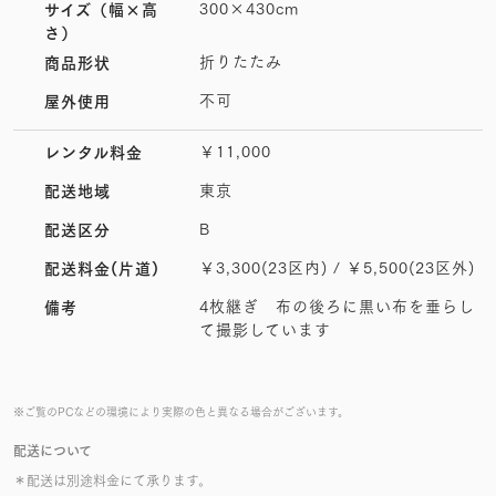
300×430cm
サイズ
（幅×高
さ）
折りたたみ
商品形状
不可
屋外使用
￥11,000
レンタル料金
東京
配送地域
B
配送区分
￥3,300(23区内) / ￥5,500(23区外)
配送料金(片道)
4枚継ぎ 布の後ろに黒い布を垂らし
備考
て撮影しています
※ご覧のPCなどの環境により実際の色と異なる場合がございます。
配送について
＊配送は別途料金にて承ります。