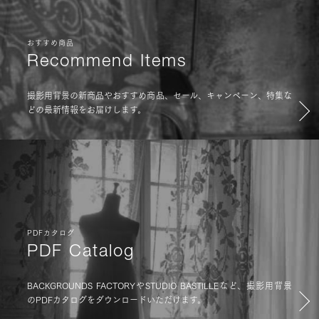
おすすめ商品
Recommend Items
撮影用背景の新商品やおすすめ商品、セール、キャンペーン、特集な
どの最新情報をお届けします。
PDFカタログ
PDF Catalog
BACKGROUNDS FACTORYやSTUDIO BASTILLEなど、撮影用背景
のPDFカタログをダウンロードいただけます。