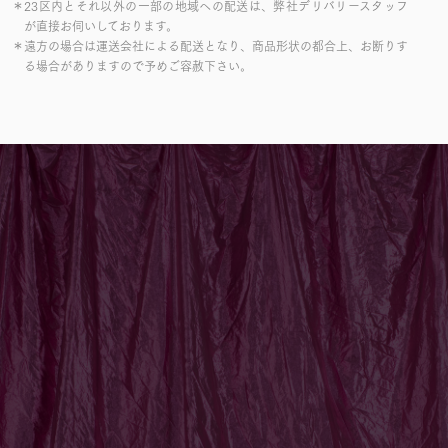
＊23区内とそれ以外の一部の地域への配送は、弊社デリバリースタッフ
が直接お伺いしております。
＊遠方の場合は運送会社による配送となり、商品形状の都合上、お断りす
る場合がありますので予めご容赦下さい。