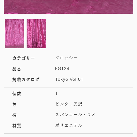
グロッシー
カテゴリー
FG124
品番
Tokyo Vol.01
掲載カタログ
1
個数
ピンク , 光沢
色
スパンコール・ラメ
柄
ポリエステル
材質