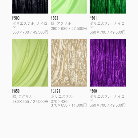
F503
F863
F501
ポリエステル, ナイロ
綿, アクリル
ポリエステル, ナイロ
ン
ン
290×620 / 27,500円
560×700 / 49,500円
560×700 / 49,500円
F859
FG121
F500
綿, アクリル
ポリエステル
ポリエステル, ナイロ
ン
280×655 / 27,500円
370×430、
370×650 / 11,000円
560×700 / 49,500円