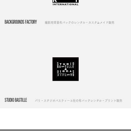
BACKGROUNDS FACTORY
撮影用背景布バックのレンタル・カスタムメイド販売
STUDIO BASTILLE
パリ・スタジオバスティーユ社の布バックレンタル・プリント販売