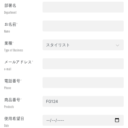
部署名
Department
お名前
*
Name
業種
*
Type of Business
メールアドレス
*
e-mail
電話番号
*
Phone
商品番号
*
Products
使用希望日
Date