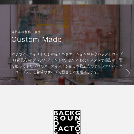
背景布の制作・販売
Custom Made
パリのアーティストたちが描くバリエーション豊かなバックドロップ
ス(背景布)のデジタルプリントや、長年にわたりスタジオ撮影の一翼
を担ってきたプロのアーティストが創る本物志向のオリジナルバック
ドロップス。ご希望のサイズで皆さまにお届けします。