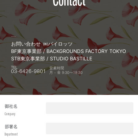
お問い合わせ
㈱パイロッツ
BF東京事業部 / BACKGROUNDS FACTORY TOKYO
STB東京事業部 / STUDIO BASTILLE
営業時間
TEL
月 - 金 9:30〜18:30
03-6426-9801
御社名
Company
部署名
Department