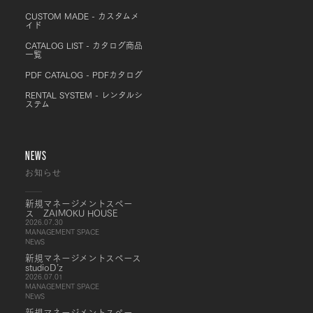
CUSTOM MADE - カスタムメ
イド
CATALOG LIST - カタログ商品
一覧
PDF CATALOG - PDFカタログ
RENTAL SYSTEM - レンタルシ
ステム
NEWS
お知らせ
新規マネージメントスペー
ス ZAIMOKU HOUSE
2026.07.30
MANAGEMENT SPACE
NEWS
新規マネージメントスペース
studioD’z
2026.07.01
MANAGEMENT SPACE
NEWS
新規マネージメントスペー