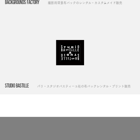
BACKGROUNDS FACTORY
撮影用背景布バックのレンタル・カスタムメイド販売
STUDIO BASTILLE
パリ・スタジオバスティーユ社の布バックレンタル・プリント販売