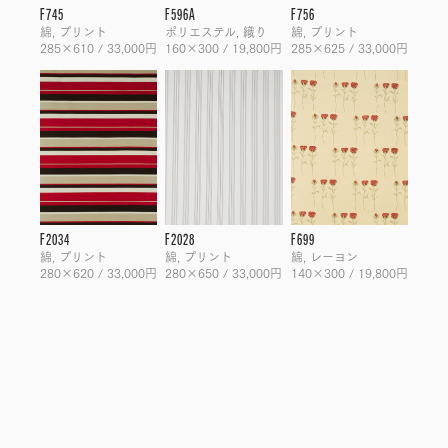
F745
F596A
F756
綿, プリント
ポリエステル, 織り
綿, プリント
285×610 / 33,000円
160×300 / 19,800円
285×625 / 33,000円
F2034
F2028
F699
綿, プリント
綿, プリント
綿, レーヨン
280×620 / 33,000円
280×650 / 33,000円
140×300 / 19,800円