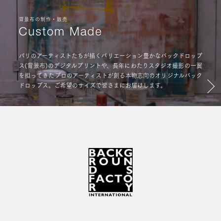
背景布の制作・販売
Custom Made
パリのアーティストたちが描くバリエーション豊かなバックドロップ
ス(背景布)のデジタルプリントや、長年にわたりスタジオ撮影の一翼
を担ってきたプロのアーティストが創る本物志向のオリジナルバック
ドロップス。ご希望のサイズで皆さまにお届けします。