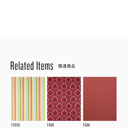
Related Items
関連商品
F2030
F609
F600