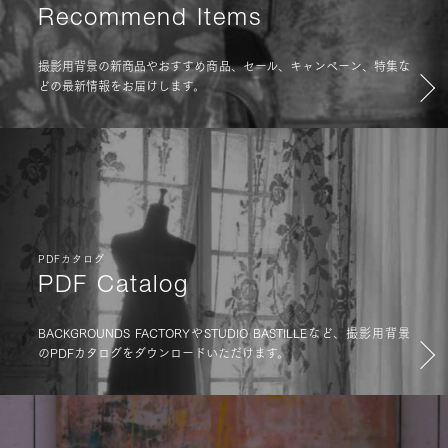
Recommend Items
撮影用背景の新商品やおすすめ商品、セール、キャンペーン、特集な
どの最新情報をお届けします。
PDFカタログ
PDF Catalog
BACKGROUNDS FACTORYやSTUDIO BASTILLEなど、撮影用背景
のPDFカタログをダウンロードいただけます。