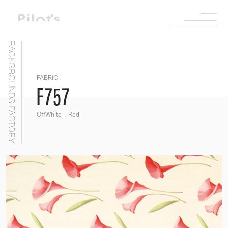
BACKGROUNDS FACTORY
FABRIC
F757
OffWhite - Red