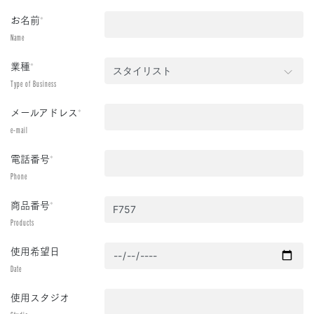
お名前
*
Name
業種
*
Type of Business
メールアドレス
*
e-mail
電話番号
*
Phone
商品番号
*
Products
使用希望日
Date
使用スタジオ