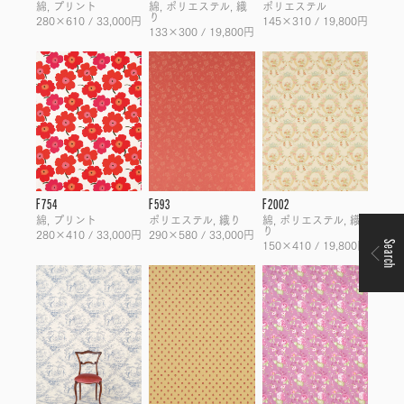
綿, プリント
綿, ポリエステル, 織
ポリエステル
り
280×610 / 33,000円
145×310 / 19,800円
133×300 / 19,800円
F754
F593
F2002
綿, プリント
ポリエステル, 織り
綿, ポリエステル, 織
り
280×410 / 33,000円
290×580 / 33,000円
150×410 / 19,800円
Search