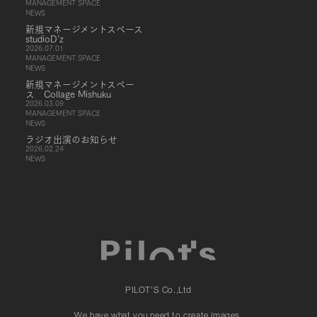
MANAGEMENT SPACE
NEWS
新規マネージメントスペース
studioD’z
2026.07.01
MANAGEMENT SPACE
NEWS
新規マネージメントスペー
ス Collage Mishuku
2026.03.09
MANAGEMENT SPACE
NEWS
ラジオ出演のお知らせ
2026.02.24
NEWS
PILOT'S Co.,Ltd
We have what you need to create images.