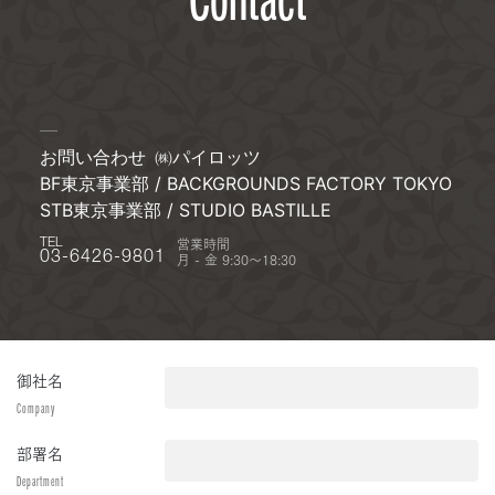
お問い合わせ
㈱パイロッツ
BF東京事業部 / BACKGROUNDS FACTORY TOKYO
STB東京事業部 / STUDIO BASTILLE
営業時間
TEL
月 - 金 9:30〜18:30
03-6426-9801
御社名
Company
部署名
Department