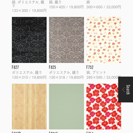
綿, ポリエステル, 織
綿, 織り
綿
り
150×420 / 19,800円
300×600 / 33,000円
133×300 / 19,800円
F827
F825
F752
ポリエステル, 織り
ポリエステル, 織り
綿, プリント
130×310 / 19,800円
130×318 / 19,800円
285×595 / 33,000円
Search