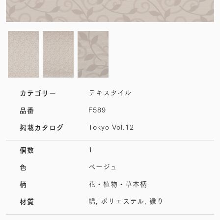
テキスタイル
カテゴリー
F589
品番
Tokyo Vol.12
掲載カタログ
1
個数
ベージュ
色
花・植物・草木柄
柄
綿, ポリエステル, 織り
材質