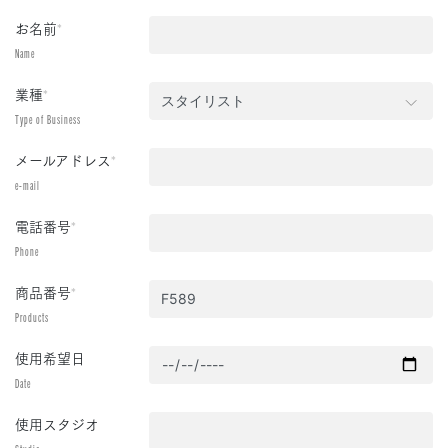
お名前
*
Name
業種
*
Type of Business
メールアドレス
*
e-mail
電話番号
*
Phone
商品番号
*
Products
使用希望日
Date
使用スタジオ