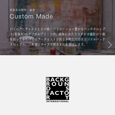
背景布の制作・販売
Custom Made
パリのアーティストたちが描くバリエーション豊かなバックドロップ
ス(背景布)のデジタルプリントや、長年にわたりスタジオ撮影の一翼
を担ってきたプロのアーティストが創る本物志向のオリジナルバック
ドロップス。ご希望のサイズで皆さまにお届けします。