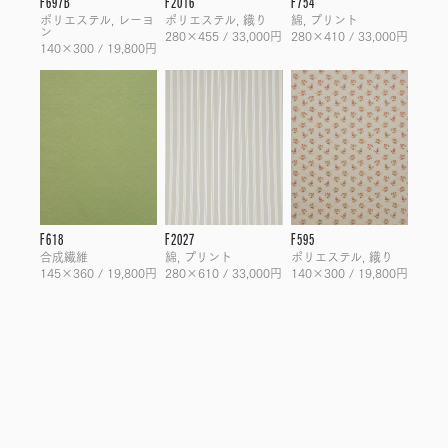
F697B
F2016
F754
ポリエステル, レーヨ
ポリエステル, 織り
綿, プリント
ン
280×455 / 33,000円
280×410 / 33,000円
140×300 / 19,800円
F618
F2027
F595
合成繊維
綿, プリント
ポリエステル, 織り
145×360 / 19,800円
280×610 / 33,000円
140×300 / 19,800円