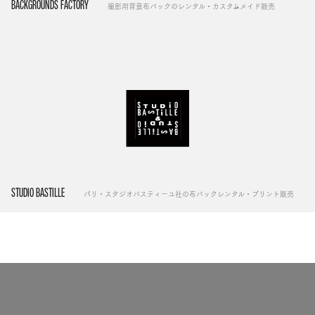
BACKGROUNDS FACTORY
撮影用背景布バックのレンタル・カスタムメイド販売
STUDIO BASTILLE
パリ・スタジオバスティーユ社の布バックレンタル・プリント販売