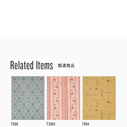
Related Items
関連商品
F608
F2004
F694