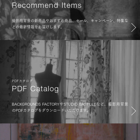
Recommend Items
撮影用背景の新商品やおすすめ商品、セール、キャンペーン、特集な
どの最新情報をお届けします。
PDFカタログ
PDF Catalog
BACKGROUNDS FACTORYやSTUDIO BASTILLEなど、撮影用背景
のPDFカタログをダウンロードいただけます。