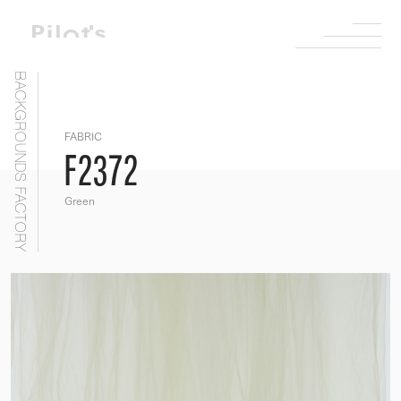
BACKGROUNDS FACTORY
FABRIC
F2372
Green