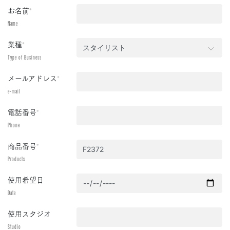
お名前
*
Name
業種
*
Type of Business
メールアドレス
*
e-mail
電話番号
*
Phone
商品番号
*
Products
使用希望日
Date
使用スタジオ
Studio