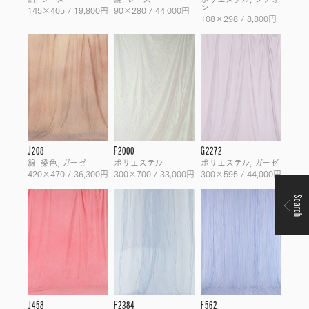
ン
145×405 / 19,800円
90×280 / 44,000円
108×298 / 8,800円
J208
F2000
G2272
綿, 染色, ガーゼ
ポリエステル
ポリエステル, ガーゼ
420×470 / 36,300円
300×700 / 33,000円
300×595 / 44,000円
Search
J458
F2384
F562