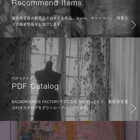
Recommend Items
撮影用背景の新商品やおすすめ商品、セール、キャンペーン、特集な
どの最新情報をお届けします。
PDFカタログ
PDF Catalog
BACKGROUNDS FACTORYやSTUDIO BASTILLEなど、撮影用背景
のPDFカタログをダウンロードいただけます。