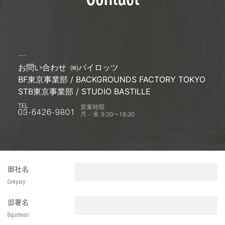
お問い合わせ
㈱パイロッツ
BF東京事業部 / BACKGROUNDS FACTORY TOKYO
STB東京事業部 / STUDIO BASTILLE
営業時間
TEL
月 - 金 9:30〜18:30
03-6426-9801
御社名
Company
部署名
Department