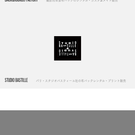
撮影用背景布バックのレンタル・カスタムメイド販売
STUDIO BASTILLE
パリ・スタジオバスティーユ社の布バックレンタル・プリント販売