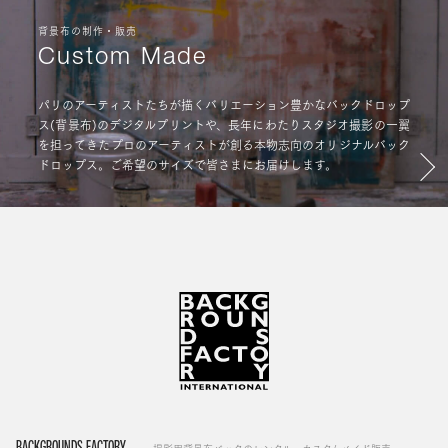
背景布の制作・販売
Custom Made
パリのアーティストたちが描くバリエーション豊かなバックドロップ
ス(背景布)のデジタルプリントや、長年にわたりスタジオ撮影の一翼
を担ってきたプロのアーティストが創る本物志向のオリジナルバック
ドロップス。ご希望のサイズで皆さまにお届けします。
BACKGROUNDS FACTORY