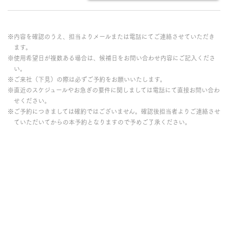
※内容を確認のうえ、担当よりメールまたは電話にてご連絡させていただき
ます。
※使用希望日が複数ある場合は、候補日をお問い合わせ内容にご記入くださ
い。
※ご来社（下見）の際は必ずご予約をお願いいたします。
※直近のスケジュールやお急ぎの要件に関しましては電話にて直接お問い合わ
せください。
※ご予約につきましては確約ではございません。確認後担当者よりご連絡させ
ていただいてからの本予約となりますので予めご了承ください。