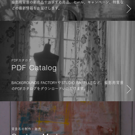
撮影用背景の新商品やおすすめ商品、セール、キャンペーン、特集な
どの最新情報をお届けします。
PDFカタログ
PDF Catalog
BACKGROUNDS FACTORYやSTUDIO BASTILLEなど、撮影用背景
のPDFカタログをダウンロードいただけます。
背景布の制作・販売