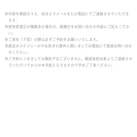
※内容を確認のうえ、担当よりメールまたは電話にてご連絡させていただき
ます。
※使用希望日が複数ある場合は、候補日をお問い合わせ内容にご記入くださ
い。
※ご来社（下見）の際は必ずご予約をお願いいたします。
※直近のスケジュールやお急ぎの要件に関しましては電話にて直接お問い合わ
せください。
※ご予約につきましては確約ではございません。確認後担当者よりご連絡させ
ていただいてからの本予約となりますので予めご了承ください。