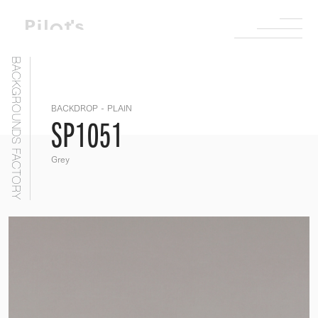
BACKGROUNDS FACTORY
BACKDROP - PLAIN
SP1051
Grey