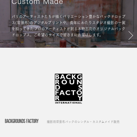
Custom Made
パリのアーティストたちが描くバリエーション豊かなバックドロップ
ス(背景布)のデジタルプリントや、長年にわたりスタジオ撮影の一翼
を担ってきたプロのアーティストが創る本物志向のオリジナルバック
ドロップス。ご希望のサイズで皆さまにお届けします。
BACKGROUNDS FACTORY
撮影用背景布バックのレンタル・カスタムメイド販売