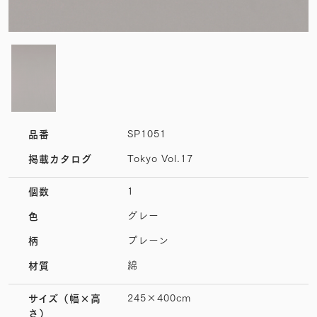
SP1051
品番
Tokyo Vol.17
掲載カタログ
1
個数
グレー
色
プレーン
柄
綿
材質
245×400cm
サイズ
（幅×高
さ）