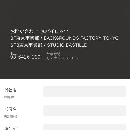
お問い合わせ
㈱パイロッツ
BF東京事業部 / BACKGROUNDS FACTORY TOKYO
STB東京事業部 / STUDIO BASTILLE
営業時間
TEL
月 - 金 9:30〜18:30
03-6426-9801
御社名
Company
部署名
Department
お名前
*