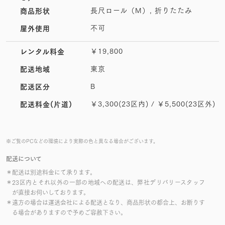
長尺ロール（M）, 折りたたみ
商品形状
不可
屋外使用
￥19,800
レンタル料金
東京
配送地域
B
配送区分
￥3,300(23区内) / ￥5,500(23区外)
配送料金(片道)
※ご覧のPCなどの環境により実際の色と異なる場合がございます。
配送について
＊配送は別途料金にて承ります。
＊23区内とそれ以外の一部の地域への配送は、弊社デリバリースタッフ
が直接お伺いしております。
＊遠方の場合は運送会社による配送となり、商品形状の都合上、お断りす
る場合がありますので予めご容赦下さい。