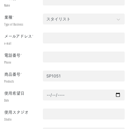
Name
業種
*
Type of Business
メールアドレス
*
e-mail
電話番号
*
Phone
商品番号
*
Products
使用希望日
Date
使用スタジオ
Studio