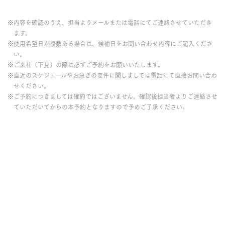
※内容を確認のうえ、担当よりメールまたは電話にてご連絡させていただき
ます。
※使用希望日が複数ある場合は、候補日をお問い合わせ内容にご記入くださ
い。
※ご来社（下見）の際は必ずご予約をお願いいたします。
※直近のスケジュールやお急ぎの要件に関しましては電話にて直接お問い合わ
せください。
※ご予約につきましては確約ではございません。確認後担当者よりご連絡させ
ていただいてからの本予約となりますので予めご了承ください。