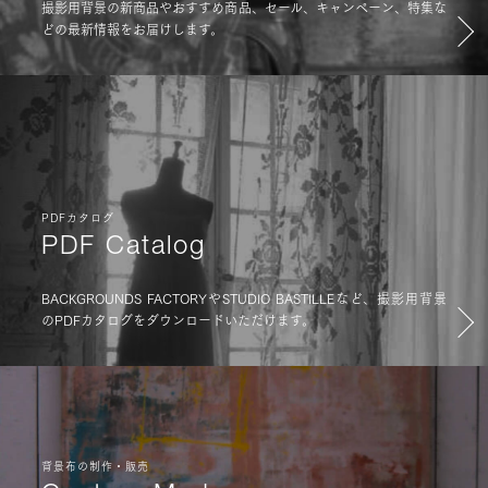
撮影用背景の新商品やおすすめ商品、セール、キャンペーン、特集な
どの最新情報をお届けします。
PDFカタログ
PDF Catalog
BACKGROUNDS FACTORYやSTUDIO BASTILLEなど、撮影用背景
のPDFカタログをダウンロードいただけます。
背景布の制作・販売