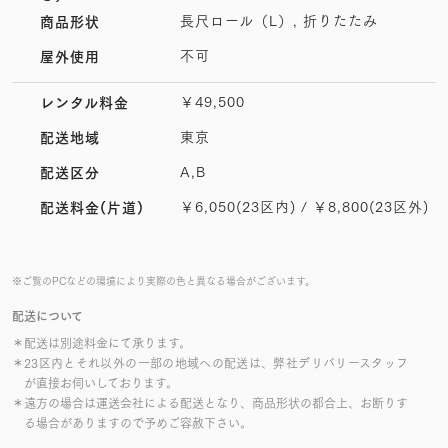
長尺ロール（L）, 折りたたみ
商品形状
不可
屋外使用
￥49,500
レンタル料金
東京
配送地域
A,B
配送区分
￥6,050(23区内) / ￥8,800(23区外)
配送料金(片道)
※ご覧のPCなどの環境により実際の色と異なる場合がございます。
配送について
＊配送は別途料金にて承ります。
＊23区内とそれ以外の一部の地域への配送は、弊社デリバリースタッフ
が直接お伺いしております。
＊遠方の場合は運送会社による配送となり、商品形状の都合上、お断りす
る場合がありますので予めご容赦下さい。