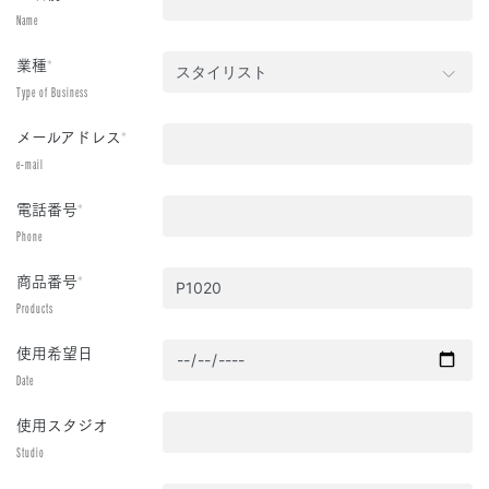
Name
業種
*
Type of Business
メールアドレス
*
e-mail
電話番号
*
Phone
商品番号
*
Products
使用希望日
Date
使用スタジオ
Studio