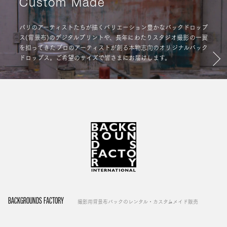
Custom Made
パリのアーティストたちが描くバリエーション豊かなバックドロップ
ス(背景布)のデジタルプリントや、長年にわたりスタジオ撮影の一翼
を担ってきたプロのアーティストが創る本物志向のオリジナルバック
ドロップス。ご希望のサイズで皆さまにお届けします。
BACKGROUNDS FACTORY
撮影用背景布バックのレンタル・カスタムメイド販売