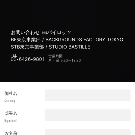
お問い合わせ
㈱パイロッツ
BF東京事業部 / BACKGROUNDS FACTORY TOKYO
STB東京事業部 / STUDIO BASTILLE
営業時間
TEL
月 - 金 9:30〜18:30
03-6426-9801
御社名
Company
部署名
Department
お名前
*