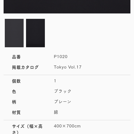
P1020
品番
Tokyo Vol.17
掲載カタログ
1
個数
ブラック
色
プレーン
柄
綿
材質
400×700cm
サイズ
（幅×高
さ）