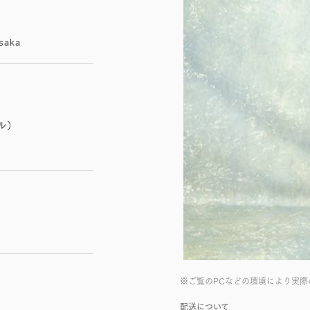
Osaka
ル）
※ご覧のPCなどの環境により実際
配送について