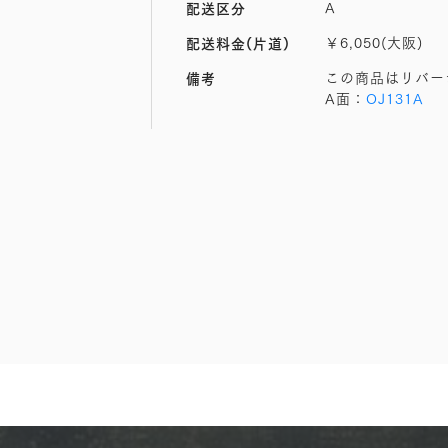
A
配送区分
￥6,050(大阪)
配送料金(片道)
この商品はリバー
備考
A面：
OJ131A