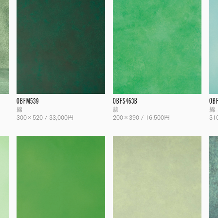
OBFM539
OBFS463B
OB
綿
綿
綿
300×520 / 33,000円
200×390 / 16,500円
31