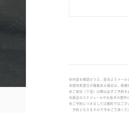
※内容を確認のうえ、担当よりメール
※使用希望日が複数ある場合は、候補
※ご来社（下見）の際は必ずご予約を
※直近のスケジュールやお急ぎの要件
※ご予約につきましては確約ではござ
予約となりますので予めご了承くだ