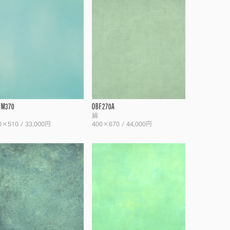
FM370
OBF270A
綿
0×510 / 33,000円
400×670 / 44,000円