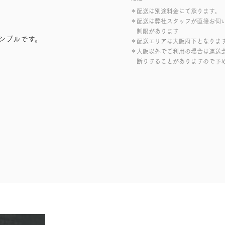
＊配送は別途料金にて承ります。
＊配送は弊社スタッフが直接お伺
制限があります
シブルです。
＊配送エリアは大阪府下となりま
＊大阪以外でご利用の場合は運送
断りすることがありますので予