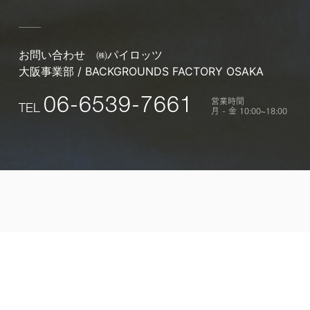
お問い合わせ
㈱パイロッツ
大阪事業部 / BACKGROUNDS FACTORY OSAKA
営業時間
06-6539-7661
TEL
月 - 金 10:00~18:00