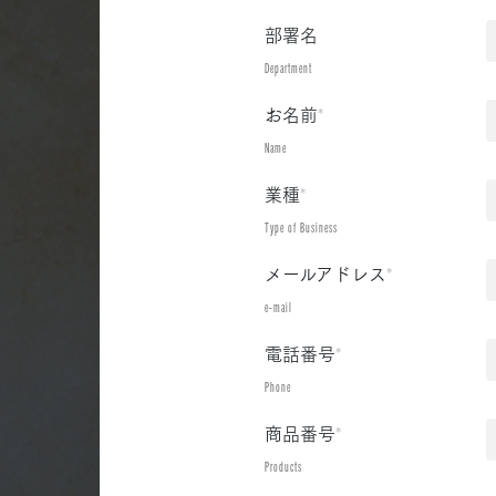
部署名
Department
お名前
*
Name
業種
*
Type of Business
メールアドレス
*
e-mail
電話番号
*
Phone
商品番号
*
Products