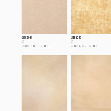
OBFS606
OBFS245
綿
綿
250×390 / 16,500円
260×405 / 16,500円