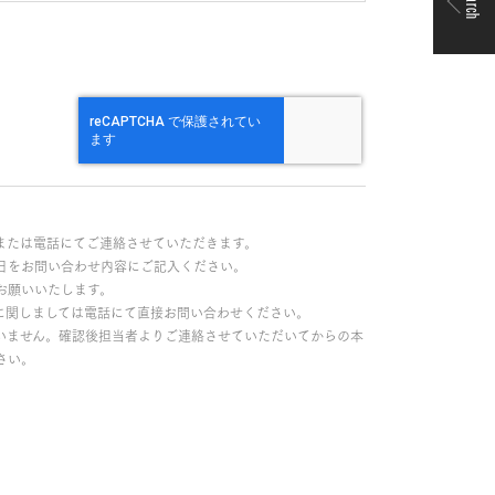
Search
または電話にてご連絡させていただきます。
日をお問い合わせ内容にご記入ください。
お願いいたします。
に関しましては電話にて直接お問い合わせください。
いません。確認後担当者よりご連絡させていただいてからの本
さい。