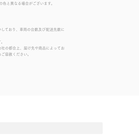
の色と異なる場合がございます。
いしており、車両の台数及び配送先数に
す。
会社の都合上、届け先や商品によってお
めご容赦ください。