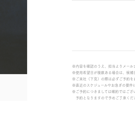
※内容を確認のうえ、担当よりメール
※使用希望日が複数ある場合は、候補
※ご来社（下見）の際は必ずご予約を
※直近のスケジュールやお急ぎの要件
※ご予約につきましては確約ではござ
予約となりますので予めご了承くだ