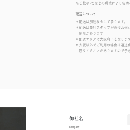
※ご覧のPCなどの環境により実際
配送について
＊配送は別途料金にて承ります。
＊配送は弊社スタッフが直接お伺
制限があります
＊配送エリアは大阪府下となりま
＊大阪以外でご利用の場合は運送
断りすることがありますので予
御社名
Company