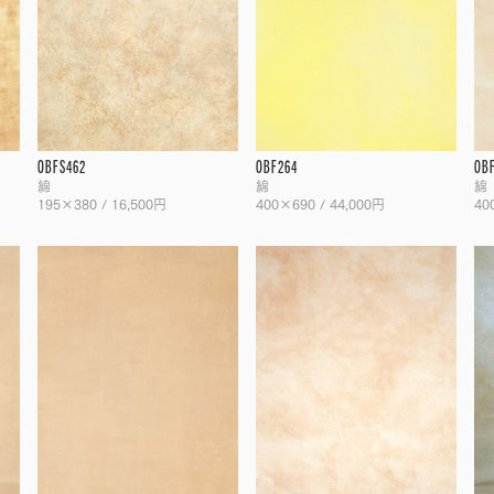
OBFS462
OBF264
OB
綿
綿
綿
195×380 / 16,500円
400×690 / 44,000円
40