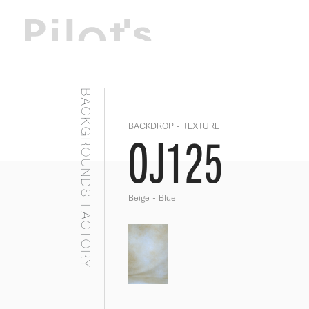
BACKGROUNDS FACTORY
BACKDROP - TEXTURE
OJ125
Beige - Blue