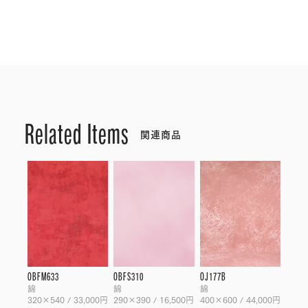
Related Items
関連商品
OBFM633
OBFS310
OJ177B
綿
綿
綿
320×540 / 33,000円
290×390 / 16,500円
400×600 / 44,000円