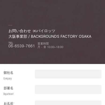
お問い合わせ
㈱パイロッツ
大阪事業部 / BACKGROUNDS FACTORY OSAKA
営業時間
TEL
月 - 金 10:00~18:00
06-6539-7661
御社名
Company
部署名
Department
お名前
*