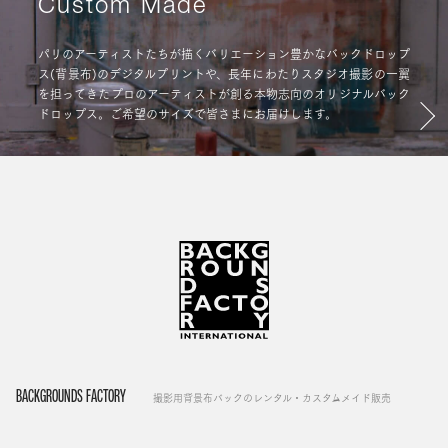
Custom Made
パリのアーティストたちが描くバリエーション豊かなバックドロップ
ス(背景布)のデジタルプリントや、長年にわたりスタジオ撮影の一翼
を担ってきたプロのアーティストが創る本物志向のオリジナルバック
ドロップス。ご希望のサイズで皆さまにお届けします。
BACKGROUNDS FACTORY
撮影用背景布バックのレンタル・カスタムメイド販売