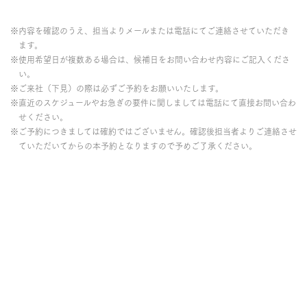
※内容を確認のうえ、担当よりメールまたは電話にてご連絡させていただき
ます。
※使用希望日が複数ある場合は、候補日をお問い合わせ内容にご記入くださ
い。
※ご来社（下見）の際は必ずご予約をお願いいたします。
※直近のスケジュールやお急ぎの要件に関しましては電話にて直接お問い合わ
せください。
※ご予約につきましては確約ではございません。確認後担当者よりご連絡させ
ていただいてからの本予約となりますので予めご了承ください。