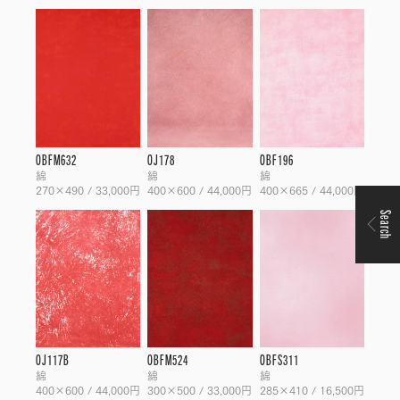
OBFM632
OJ178
OBF196
綿
綿
綿
270×490 / 33,000円
400×600 / 44,000円
400×665 / 44,000円
Search
OJ117B
OBFM524
OBFS311
綿
綿
綿
400×600 / 44,000円
300×500 / 33,000円
285×410 / 16,500円