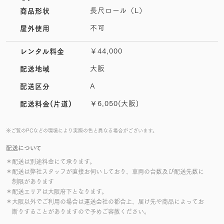
長尺ロール（L）
商品形状
不可
屋外使用
￥44,000
レンタル料金
大阪
配送地域
A
配送区分
￥6,050(大阪)
配送料金(片道)
※ご覧のPCなどの環境により実際の色と異なる場合がございます。
配送について
＊配送は別途料金にて承ります。
＊配送は弊社スタッフが直接お伺いしており、車両の台数及び配送先数に
制限があります
＊配送エリアは大阪府下となります。
＊大阪以外でご利用の場合は運送会社の都合上、届け先や商品によってお
断りすることがありますので予めご容赦ください。