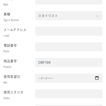
Name
業種
*
Type of Business
メールアドレス
*
e-mail
電話番号
*
Phone
商品番号
*
Products
使用希望日
Date
使用スタジオ
Studio