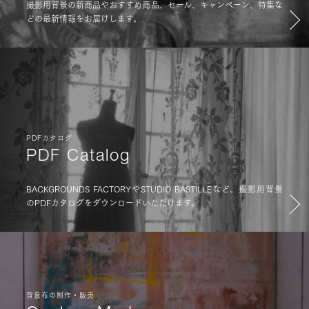
撮影用背景の新商品やおすすめ商品、セール、キャンペーン、特集な
どの最新情報をお届けします。
PDFカタログ
PDF Catalog
BACKGROUNDS FACTORYやSTUDIO BASTILLEなど、撮影用背景
のPDFカタログをダウンロードいただけます。
背景布の制作・販売