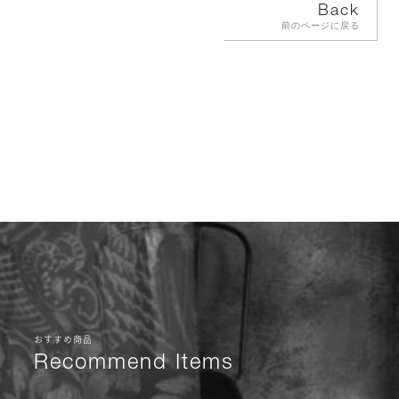
Back
前のページに戻る
おすすめ商品
Recommend Items