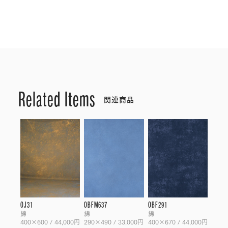
Related Items
関連商品
OJ31
OBFM637
OBF291
綿
綿
綿
400×600 / 44,000円
290×490 / 33,000円
400×670 / 44,000円