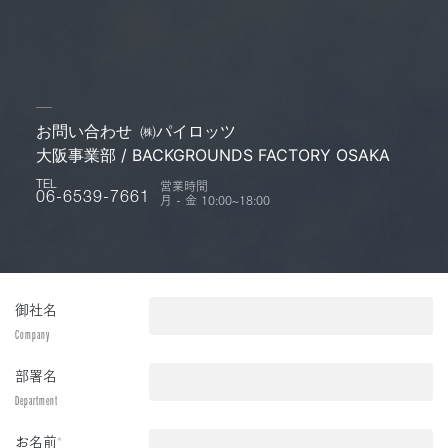
お問い合わせ
㈱パイロッツ
大阪事業部 / BACKGROUNDS FACTORY OSAKA
営業時間
TEL
月 - 金 10:00~18:00
06-6539-7661
御社名
Company
部署名
Department
お名前
*