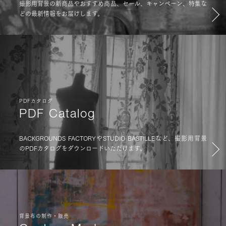
撮影用背景の新商品やおすすめ商品、セール、キャンペーン、特集な
どの最新情報をお届けします。
PDFカタログ
PDF Catalog
BACKGROUNDS FACTORYやSTUDIO BASTILLEなど、撮影用背景
のPDFカタログをダウンロードいただけます。
背景布の制作・販売