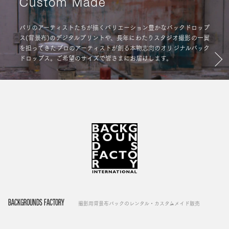
Custom Made
パリのアーティストたちが描くバリエーション豊かなバックドロップ
ス(背景布)のデジタルプリントや、長年にわたりスタジオ撮影の一翼
を担ってきたプロのアーティストが創る本物志向のオリジナルバック
ドロップス。ご希望のサイズで皆さまにお届けします。
BACKGROUNDS FACTORY
撮影用背景布バックのレンタル・カスタムメイド販売