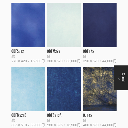
OBFS312
OBFM379
OBF175
綿
綿
綿
270×420 / 16,500円
300×520 / 33,000円
390×620 / 44,000円
Search
OBFM521B
OBFS313A
OJ145
綿
綿
綿
305×510 / 33,000円
280×395 / 16,500円
400×590 / 44,000円