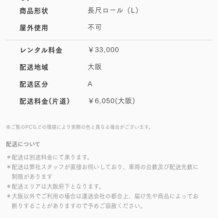
長尺ロール（L）
商品形状
不可
屋外使用
￥33,000
レンタル料金
大阪
配送地域
A
配送区分
￥6,050(大阪)
配送料金(片道)
※ご覧のPCなどの環境により実際の色と異なる場合がございます。
配送について
＊配送は別途料金にて承ります。
＊配送は弊社スタッフが直接お伺いしており、車両の台数及び配送先数に
制限があります
＊配送エリアは大阪府下となります。
＊大阪以外でご利用の場合は運送会社の都合上、届け先や商品によってお
断りすることがありますので予めご容赦ください。