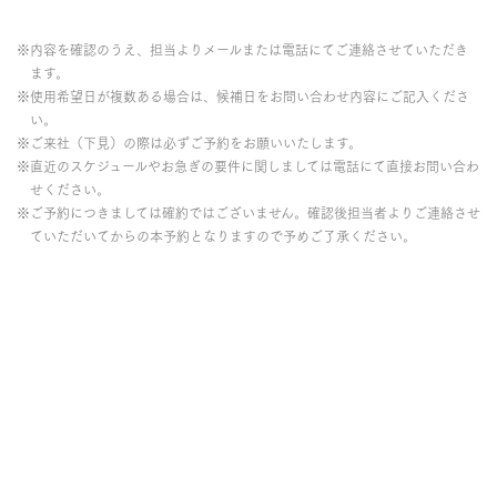
※内容を確認のうえ、担当よりメールまたは電話にてご連絡させていただき
ます。
※使用希望日が複数ある場合は、候補日をお問い合わせ内容にご記入くださ
い。
※ご来社（下見）の際は必ずご予約をお願いいたします。
※直近のスケジュールやお急ぎの要件に関しましては電話にて直接お問い合わ
せください。
※ご予約につきましては確約ではございません。確認後担当者よりご連絡させ
ていただいてからの本予約となりますので予めご了承ください。