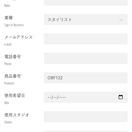
Name
業種
*
Type of Business
メールアドレス
*
e-mail
電話番号
*
Phone
商品番号
*
Products
使用希望日
Date
使用スタジオ
Studio