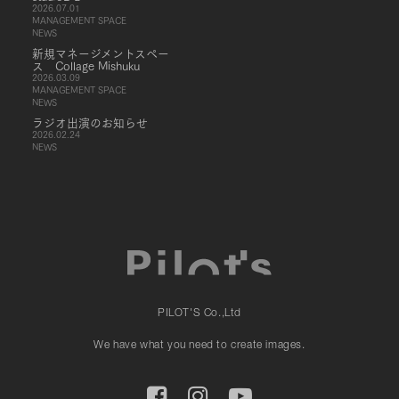
2026.07.01
MANAGEMENT SPACE
NEWS
新規マネージメントスペー
ス Collage Mishuku
2026.03.09
MANAGEMENT SPACE
NEWS
ラジオ出演のお知らせ
2026.02.24
NEWS
PILOT'S Co.,Ltd
We have what you need to create images.