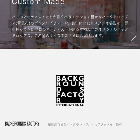
Custom Made
パリのアーティストたちが描くバリエーション豊かなバックドロップ
ス(背景布)のデジタルプリントや、長年にわたりスタジオ撮影の一翼
を担ってきたプロのアーティストが創る本物志向のオリジナルバック
ドロップス。ご希望のサイズで皆さまにお届けします。
BACKGROUNDS FACTORY
撮影用背景布バックのレンタル・カスタムメイド販売