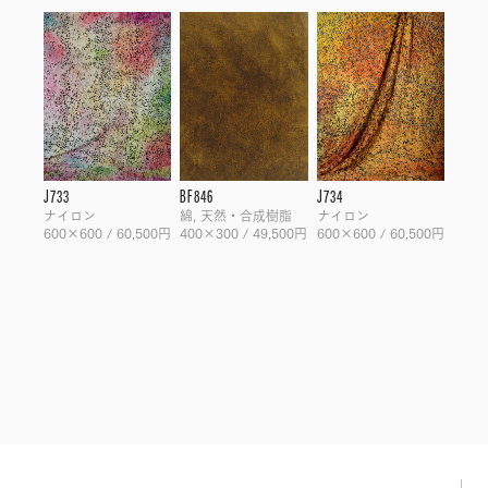
J733
BF846
J734
ナイロン
綿, 天然・合成樹脂
ナイロン
600×600 / 60,500円
400×300 / 49,500円
600×600 / 60,500円