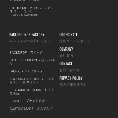
STUDIO MURMURES - スタジ
オ ミューミュル
OSAKA / MINAMIHORIE
BACKGROUNDS FACTORY
COORDINATE
布バック等の背景レンタル
撮影コーディネート
COMPANY
BACKDROP - 布バック
会社案内
PANEL & SURFACE - 板 & パネ
CONTACT
ル
FABRIC - ファブリック
お問い合わせ
PRIVACY POLICY
ACCESSORY & OBJECT - アク
セサリー & オブジェ
個人情報保護方針
RECOMMEND ITEMS - おすす
め商品
BRANDS - ブランド紹介
CUSTOM MADE - カスタムメ
イド