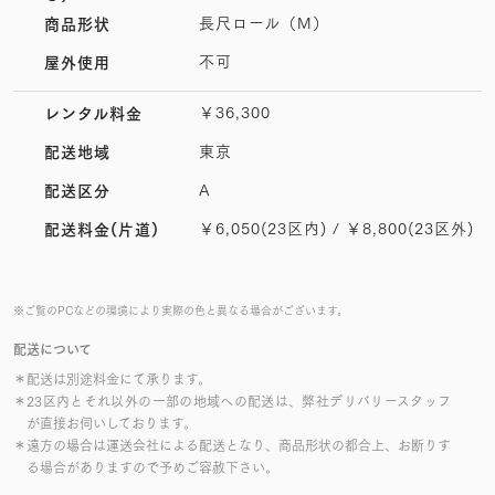
長尺ロール（M）
商品形状
不可
屋外使用
￥36,300
レンタル料金
東京
配送地域
A
配送区分
￥6,050(23区内) / ￥8,800(23区外)
配送料金(片道)
※ご覧のPCなどの環境により実際の色と異なる場合がございます。
配送について
＊配送は別途料金にて承ります。
＊23区内とそれ以外の一部の地域への配送は、弊社デリバリースタッフ
が直接お伺いしております。
＊遠方の場合は運送会社による配送となり、商品形状の都合上、お断りす
る場合がありますので予めご容赦下さい。