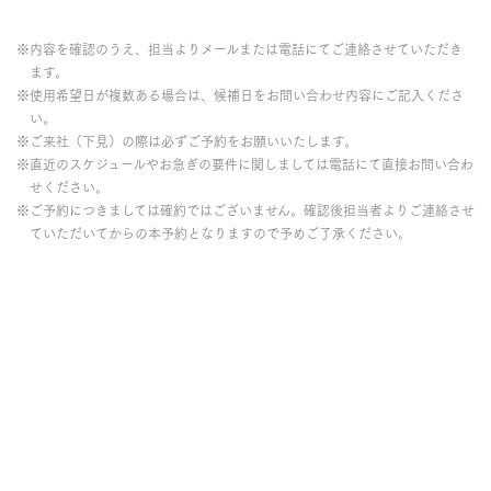
※内容を確認のうえ、担当よりメールまたは電話にてご連絡させていただき
ます。
※使用希望日が複数ある場合は、候補日をお問い合わせ内容にご記入くださ
い。
※ご来社（下見）の際は必ずご予約をお願いいたします。
※直近のスケジュールやお急ぎの要件に関しましては電話にて直接お問い合わ
せください。
※ご予約につきましては確約ではございません。確認後担当者よりご連絡させ
ていただいてからの本予約となりますので予めご了承ください。