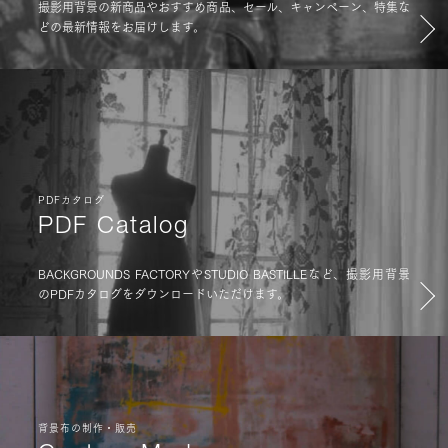
撮影用背景の新商品やおすすめ商品、セール、キャンペーン、特集な
どの最新情報をお届けします。
PDFカタログ
PDF Catalog
BACKGROUNDS FACTORYやSTUDIO BASTILLEなど、撮影用背景
のPDFカタログをダウンロードいただけます。
背景布の制作・販売