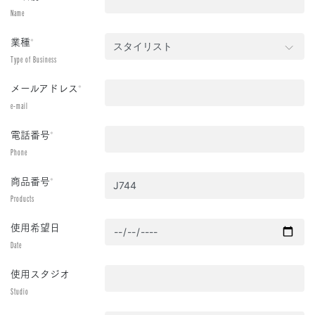
Name
業種
*
Type of Business
メールアドレス
*
e-mail
電話番号
*
Phone
商品番号
*
Products
使用希望日
Date
使用スタジオ
Studio