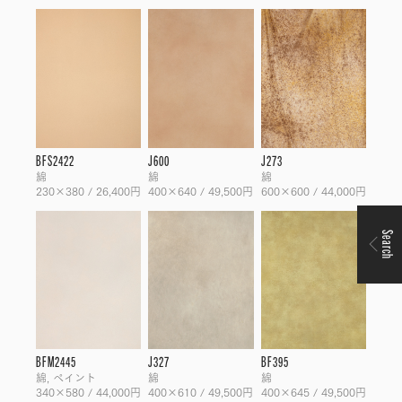
BFS2422
J600
J273
綿
綿
綿
230×380 / 26,400円
400×640 / 49,500円
600×600 / 44,000円
Search
BFM2445
J327
BF395
綿, ペイント
綿
綿
340×580 / 44,000円
400×610 / 49,500円
400×645 / 49,500円