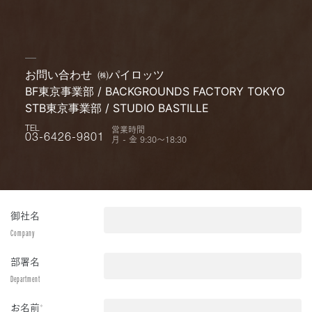
お問い合わせ
㈱パイロッツ
BF東京事業部 / BACKGROUNDS FACTORY TOKYO
STB東京事業部 / STUDIO BASTILLE
営業時間
TEL
月 - 金 9:30〜18:30
03-6426-9801
御社名
Company
部署名
Department
お名前
*