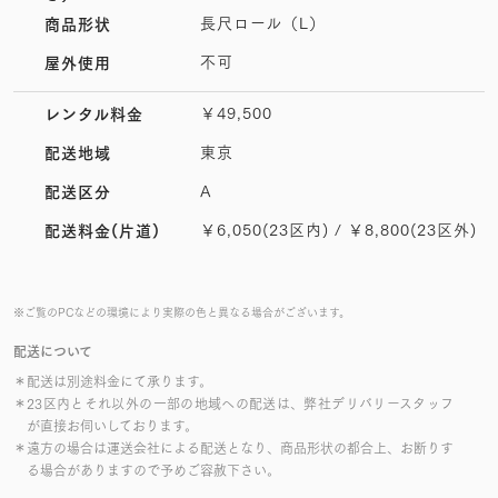
長尺ロール（L）
商品形状
不可
屋外使用
￥49,500
レンタル料金
東京
配送地域
A
配送区分
￥6,050(23区内) / ￥8,800(23区外)
配送料金(片道)
※ご覧のPCなどの環境により実際の色と異なる場合がございます。
配送について
＊配送は別途料金にて承ります。
＊23区内とそれ以外の一部の地域への配送は、弊社デリバリースタッフ
が直接お伺いしております。
＊遠方の場合は運送会社による配送となり、商品形状の都合上、お断りす
る場合がありますので予めご容赦下さい。