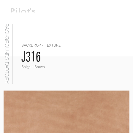
BACKGROUNDS FACTORY
BACKDROP - TEXTURE
J316
Beige - Brown