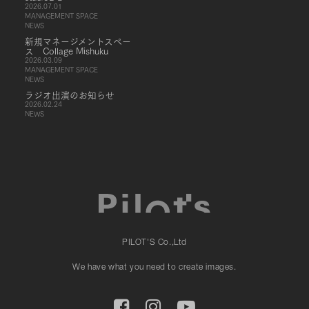
2026.07.01
MANAGEMENT SPACE
NEWS
新規マネージメントスペー
ス Collage Mishuku
2026.03.09
MANAGEMENT SPACE
NEWS
ラジオ出演のお知らせ
2026.02.24
NEWS
PILOT'S Co.,Ltd
We have what you need to create images.