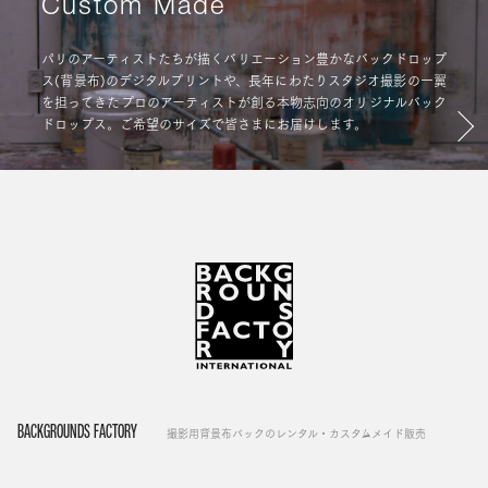
Custom Made
パリのアーティストたちが描くバリエーション豊かなバックドロップ
ス(背景布)のデジタルプリントや、長年にわたりスタジオ撮影の一翼
を担ってきたプロのアーティストが創る本物志向のオリジナルバック
ドロップス。ご希望のサイズで皆さまにお届けします。
BACKGROUNDS FACTORY
撮影用背景布バックのレンタル・カスタムメイド販売