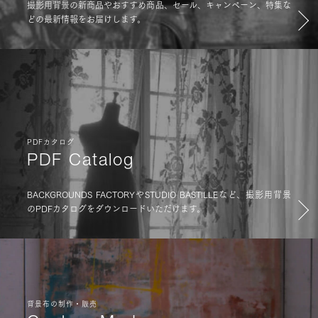
撮影用背景の新商品やおすすめ商品、セール、キャンペーン、特集な
どの最新情報をお届けします。
PDFカタログ
PDF Catalog
BACKGROUNDS FACTORYやSTUDIO BASTILLEなど、撮影用背景
のPDFカタログをダウンロードいただけます。
背景布の制作・販売