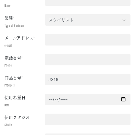
Name
業種
*
Type of Business
メールアドレス
*
e-mail
電話番号
*
Phone
商品番号
*
Products
使用希望日
Date
使用スタジオ
Studio