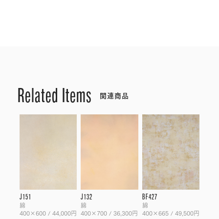
Related Items
関連商品
J151
J132
BF427
綿
綿
綿
400×600 / 44,000円
400×700 / 36,300円
400×665 / 49,500円