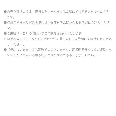
※内容を確認のうえ、担当よりメールまたは電話にてご連絡させていただき
ます。
※使用希望日が複数ある場合は、候補日をお問い合わせ内容にご記入くださ
い。
※ご来社（下見）の際は必ずご予約をお願いいたします。
※直近のスケジュールやお急ぎの要件に関しましては電話にて直接お問い合わ
せください。
※ご予約につきましては確約ではございません。確認後担当者よりご連絡させ
ていただいてからの本予約となりますので予めご了承ください。