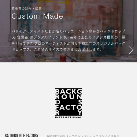
背景布の制作・販売
Custom Made
パリのアーティストたちが描くバリエーション豊かなバックドロップ
ス(背景布)のデジタルプリントや、長年にわたりスタジオ撮影の一翼
を担ってきたプロのアーティストが創る本物志向のオリジナルバック
ドロップス。ご希望のサイズで皆さまにお届けします。
BACKGROUNDS FACTORY
撮影用背景布バックのレンタル・カスタムメイド販売