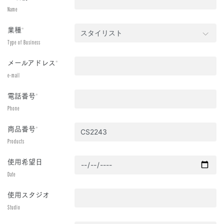
Name
業種
*
Type of Business
メールアドレス
*
e-mail
電話番号
*
Phone
商品番号
*
Products
使用希望日
Date
使用スタジオ
Studio