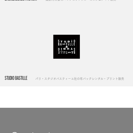
STUDIO BASTILLE
パリ・スタジオバスティーユ社の布バックレンタル・プリント販売