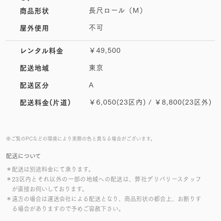
長尺ロール（M）
商品形状
不可
屋外使用
￥49,500
レンタル料金
東京
配送地域
A
配送区分
￥6,050(23区内) / ￥8,800(23区外)
配送料金(片道)
※ご覧のPCなどの環境により実際の色と異なる場合がございます。
配送について
＊配送は別途料金にて承ります。
＊23区内とそれ以外の一部の地域への配送は、弊社デリバリースタッフ
が直接お伺いしております。
＊遠方の場合は運送会社による配送となり、商品形状の都合上、お断りす
る場合がありますので予めご容赦下さい。