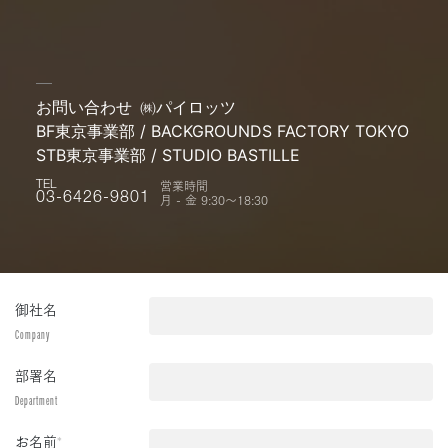
お問い合わせ
㈱パイロッツ
BF東京事業部 / BACKGROUNDS FACTORY TOKYO
STB東京事業部 / STUDIO BASTILLE
営業時間
TEL
月 - 金 9:30〜18:30
03-6426-9801
御社名
Company
部署名
Department
お名前
*