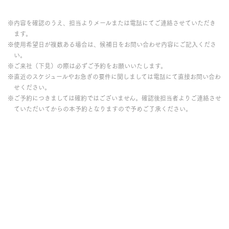
※内容を確認のうえ、担当よりメールまたは電話にてご連絡させていただき
ます。
※使用希望日が複数ある場合は、候補日をお問い合わせ内容にご記入くださ
い。
※ご来社（下見）の際は必ずご予約をお願いいたします。
※直近のスケジュールやお急ぎの要件に関しましては電話にて直接お問い合わ
せください。
※ご予約につきましては確約ではございません。確認後担当者よりご連絡させ
ていただいてからの本予約となりますので予めご了承ください。