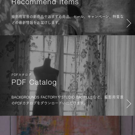
Recommend Items
撮影用背景の新商品やおすすめ商品、セール、キャンペーン、特集な
どの最新情報をお届けします。
PDFカタログ
PDF Catalog
BACKGROUNDS FACTORYやSTUDIO BASTILLEなど、撮影用背景
のPDFカタログをダウンロードいただけます。