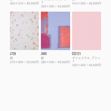
ト
420×310 / 49,500円
410×300 / 49,500円
320×560 / 44,000円
J728
J695
CS2121
綿
綿
ポリエステル, プリン
ト
270×600 / 55,000円
380×500 / 49,500円
320×420 / 44,000円