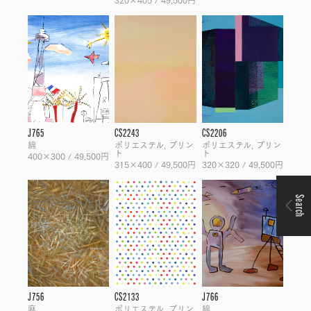
J765
CS2243
CS2206
綿
ポリエステル, プリン
ポリエステル, プリン
ト
ト
400×300 / 49,500円
315×400 / 49,500円
320×320 / 49,500円
Search
J756
CS2133
J766
麻
ポリエステル, プリン
綿