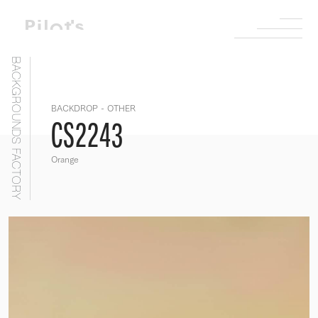
BACKGROUNDS FACTORY
BACKDROP - OTHER
CS2243
Orange