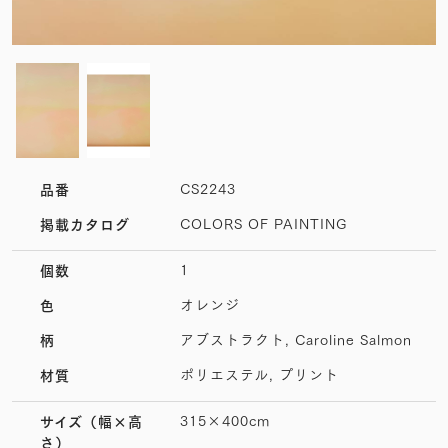
CS2243
品番
COLORS OF PAINTING
掲載カタログ
1
個数
オレンジ
色
アブストラクト, Caroline Salmon
柄
ポリエステル, プリント
材質
315×400cm
サイズ
（幅×高
さ）