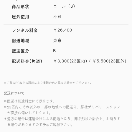
ロール（S）
商品形状
不可
屋外使用
￥26,400
レンタル料金
東京
配送地域
B
配送区分
￥3,300(23区内) / ￥5,500(23区外)
配送料金(片道)
※ご覧のPCなどの環境により実際の色と異なる場合がございます。
配送について
＊配送は別途料金にて承ります。
＊23区内とそれ以外の一部の地域への配送は、弊社デリバリースタッフ
が直接お伺いしております。
＊遠方の場合は運送会社による配送となり、商品形状の都合上、お断りす
る場合がありますので予めご容赦下さい。