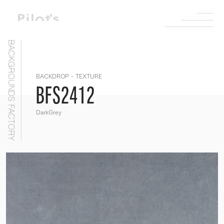
BACKGROUNDS FACTORY
BACKDROP - TEXTURE
BFS2412
DarkGrey