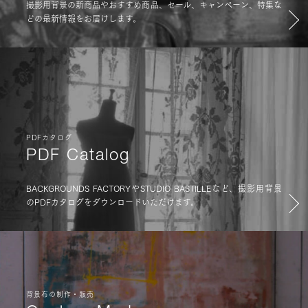
撮影用背景の新商品やおすすめ商品、セール、キャンペーン、特集な
どの最新情報をお届けします。
PDFカタログ
PDF Catalog
BACKGROUNDS FACTORYやSTUDIO BASTILLEなど、撮影用背景
のPDFカタログをダウンロードいただけます。
背景布の制作・販売