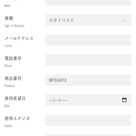
Name
業種
*
Type of Business
メールアドレス
*
e-mail
電話番号
*
Phone
商品番号
*
Products
使用希望日
Date
使用スタジオ
Studio