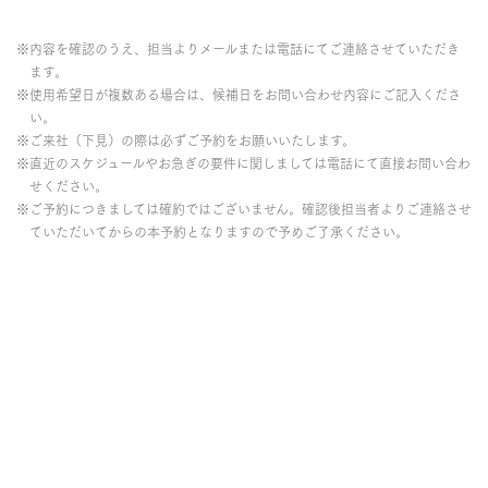
※内容を確認のうえ、担当よりメールまたは電話にてご連絡させていただき
ます。
※使用希望日が複数ある場合は、候補日をお問い合わせ内容にご記入くださ
い。
※ご来社（下見）の際は必ずご予約をお願いいたします。
※直近のスケジュールやお急ぎの要件に関しましては電話にて直接お問い合わ
せください。
※ご予約につきましては確約ではございません。確認後担当者よりご連絡させ
ていただいてからの本予約となりますので予めご了承ください。