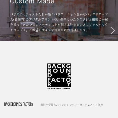
Custom Made
パリのアーティストたちが描くバリエーション豊かなバックドロップ
ス(背景布)のデジタルプリントや、長年にわたりスタジオ撮影の一翼
を担ってきたプロのアーティストが創る本物志向のオリジナルバック
ドロップス。ご希望のサイズで皆さまにお届けします。
BACKGROUNDS FACTORY
撮影用背景布バックのレンタル・カスタムメイド販売