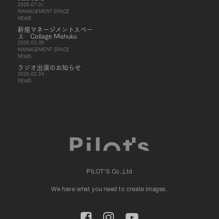
2026.07.01
MANAGEMENT SPACE
NEWS
新規マネージメントスペー
ス Collage Mishuku
2026.03.09
MANAGEMENT SPACE
NEWS
ラジオ出演のお知らせ
2026.02.24
NEWS
PILOT'S Co.,Ltd
We have what you need to create images.