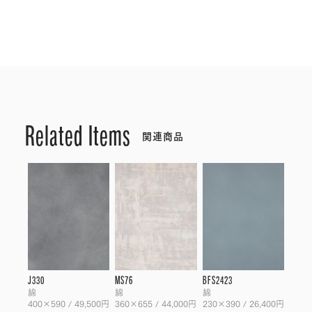
Related Items
関連商品
J330
MS76
BFS2423
綿
綿
綿
400×590 / 49,500円
360×655 / 44,000円
230×390 / 26,400円