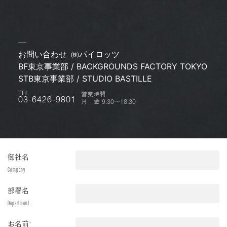
お問い合わせ
㈱パイロッツ
BF東京事業部 / BACKGROUNDS FACTORY TOKYO
STB東京事業部 / STUDIO BASTILLE
営業時間
TEL
月 - 金 9:30〜18:30
03-6426-9801
御社名
Company
部署名
Department
お名前
*