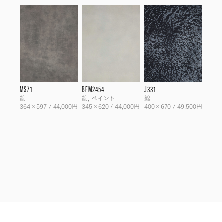
MS71
BFM2454
J331
綿
綿, ペイント
綿
364×597 / 44,000円
345×620 / 44,000円
400×670 / 49,500円