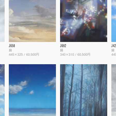
J658
J692
J42
綿
綿
綿
445×325 / 60,500円
340×310 / 60,500円
44