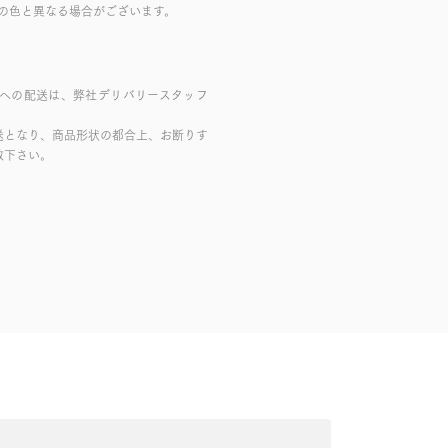
の色と異なる場合がございます。
域への配送は、弊社デリバリースタッフ
送となり、商品形状の都合上、お断りす
赦下さい。