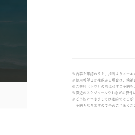
※内容を確認のうえ、担当よりメール
※使用希望日が複数ある場合は、候補
※ご来社（下見）の際は必ずご予約を
※直近のスケジュールやお急ぎの要件
※ご予約につきましては確約ではござ
予約となりますので予めご了承くだ