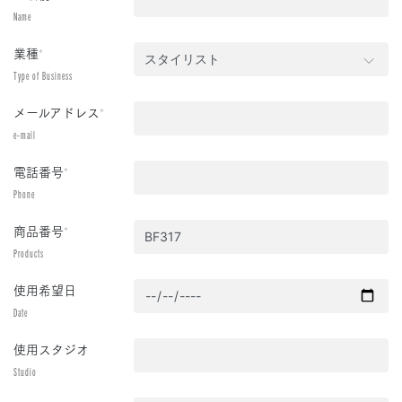
Name
業種
*
Type of Business
メールアドレス
*
e-mail
電話番号
*
Phone
商品番号
*
Products
使用希望日
Date
使用スタジオ
Studio