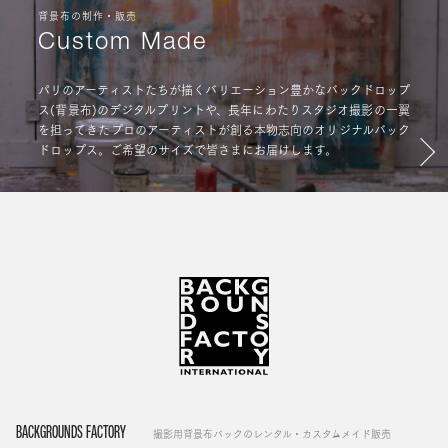
背景布の制作・販売
Custom Made
パリのアーティストたちが描くバリエーション豊かなバックドロップ
ス(背景布)のデジタルプリントや、長年にわたりスタジオ撮影の一翼
を担ってきたプロのアーティストが創る本物志向のオリジナルバック
ドロップス。ご希望のサイズで皆さまにお届けします。
BACKGROUNDS FACTORY
撮影用背景布バックのレンタル・カスタムメイド販売