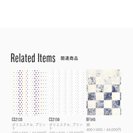
Related Items
関連商品
CS2135
CS2150
BF545
ポリエステル, プリン
ポリエステル, プリン
綿
ト
ト
400×650 / 44,000円
320×560 / 44,000円
320×530 / 38,500円