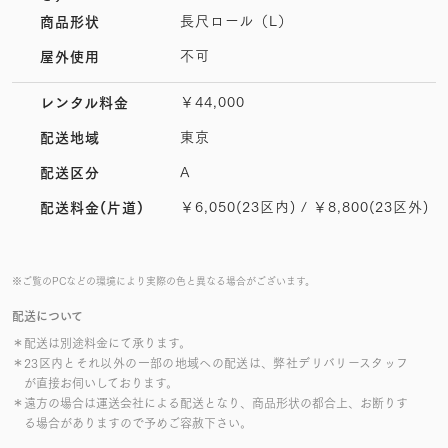
長尺ロール（L）
商品形状
不可
屋外使用
￥44,000
レンタル料金
東京
配送地域
A
配送区分
￥6,050(23区内) / ￥8,800(23区外)
配送料金(片道)
※ご覧のPCなどの環境により実際の色と異なる場合がございます。
配送について
＊配送は別途料金にて承ります。
＊23区内とそれ以外の一部の地域への配送は、弊社デリバリースタッフ
が直接お伺いしております。
＊遠方の場合は運送会社による配送となり、商品形状の都合上、お断りす
る場合がありますので予めご容赦下さい。