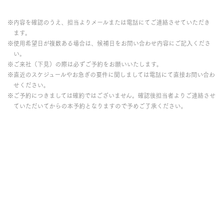
※内容を確認のうえ、担当よりメールまたは電話にてご連絡させていただき
ます。
※使用希望日が複数ある場合は、候補日をお問い合わせ内容にご記入くださ
い。
※ご来社（下見）の際は必ずご予約をお願いいたします。
※直近のスケジュールやお急ぎの要件に関しましては電話にて直接お問い合わ
せください。
※ご予約につきましては確約ではございません。確認後担当者よりご連絡させ
ていただいてからの本予約となりますので予めご了承ください。