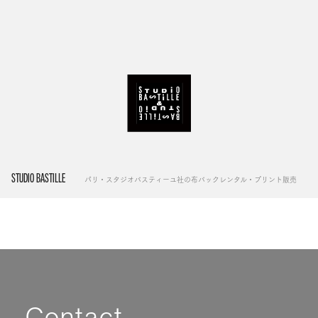
STUDIO BASTILLE
パリ・スタジオバスティーユ社の布バックレンタル・プリント販売