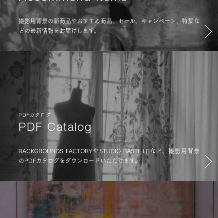
撮影用背景の新商品やおすすめ商品、セール、キャンペーン、特集な
どの最新情報をお届けします。
PDFカタログ
PDF Catalog
BACKGROUNDS FACTORYやSTUDIO BASTILLEなど、撮影用背景
のPDFカタログをダウンロードいただけます。