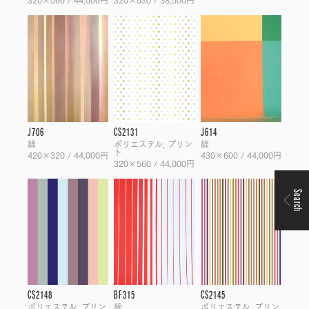
J706
CS2131
J614
綿
ポリエステル, プリン
綿
ト
420×320 / 44,000円
430×600 / 44,000円
320×560 / 44,000円
Search
CS2148
BF315
CS2145
ポリエステル, プリン
綿
ポリエステル, プリン