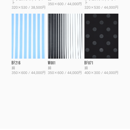
ト
ト
350×600 / 44,000円
320×530 / 38,500円
320×530 / 44,000円
BF216
W001
BF871
綿
綿
綿
350×600 / 44,000円
350×600 / 44,000円
400×300 / 44,000円