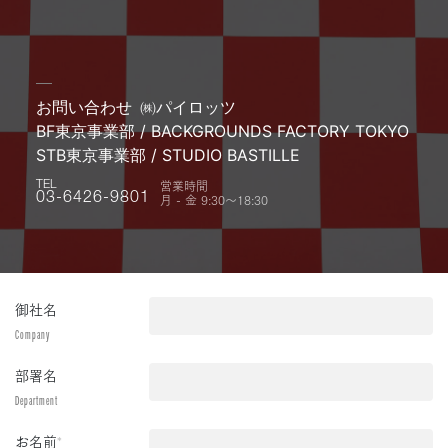
お問い合わせ
㈱パイロッツ
BF東京事業部 / BACKGROUNDS FACTORY TOKYO
STB東京事業部 / STUDIO BASTILLE
営業時間
TEL
月 - 金 9:30〜18:30
03-6426-9801
御社名
Company
部署名
Department
お名前
*