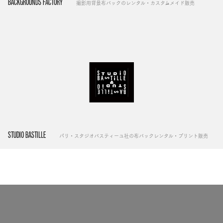
BACKGROUNDS FACTORY
撮影用背景布バックのレンタル・カスタムメイド販売
STUDIO BASTILLE
パリ・スタジオバスティーユ社の布バックレンタル・プリント販売