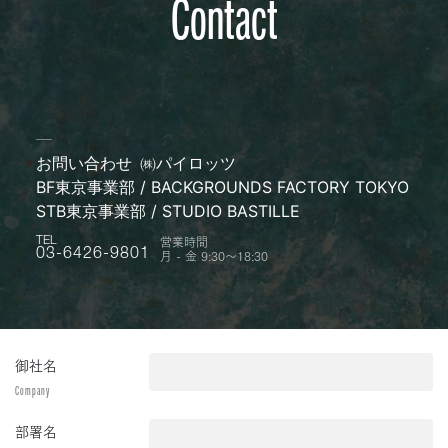
Contact
お問い合わせ
㈱パイロッツ
BF東京事業部 / BACKGROUNDS FACTORY TOKYO
STB東京事業部 / STUDIO BASTILLE
営業時間
TEL
月 - 金 9:30〜18:30
03-6426-9801
御社名
Company
部署名