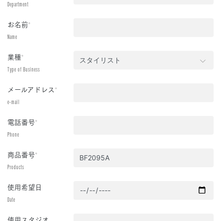
Department
お名前
*
Name
業種
*
Type of Business
メールアドレス
*
e-mail
電話番号
*
Phone
商品番号
*
Products
使用希望日
Date
使用スタジオ