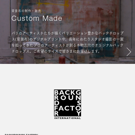
背景布の制作・販売
Custom Made
パリのアーティストたちが描くバリエーション豊かなバックドロップ
ス(背景布)のデジタルプリントや、長年にわたりスタジオ撮影の一翼
を担ってきたプロのアーティストが創る本物志向のオリジナルバック
ドロップス。ご希望のサイズで皆さまにお届けします。