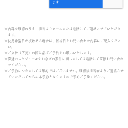
※内容を確認のうえ、担当よりメールまたは電話にてご連絡させていただき
ます。
※使用希望日が複数ある場合は、候補日をお問い合わせ内容にご記入くださ
い。
※ご来社（下見）の際は必ずご予約をお願いいたします。
※直近のスケジュールやお急ぎの要件に関しましては電話にて直接お問い合わ
せください。
※ご予約につきましては確約ではございません。確認後担当者よりご連絡させ
ていただいてからの本予約となりますので予めご了承ください。