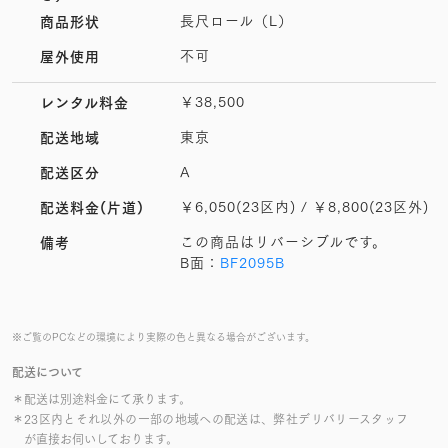
長尺ロール（L）
商品形状
不可
屋外使用
￥38,500
レンタル料金
東京
配送地域
A
配送区分
￥6,050(23区内) / ￥8,800(23区外)
配送料金(片道)
この商品はリバーシブルです。
備考
B面：
BF2095B
※ご覧のPCなどの環境により実際の色と異なる場合がございます。
配送について
＊配送は別途料金にて承ります。
＊23区内とそれ以外の一部の地域への配送は、弊社デリバリースタッフ
が直接お伺いしております。