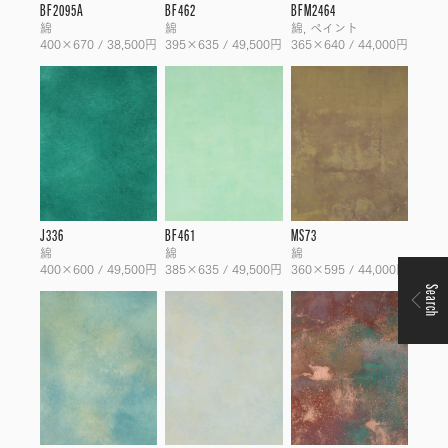
BF2095A
BF462
BFM2464
綿
綿
綿, ペイント
400×670 / 38,500円
395×635 / 49,500円
365×640 / 44,000円
J336
BF461
MS73
綿
綿
綿
400×600 / 49,500円
385×635 / 49,500円
360×595 / 44,000円
Search