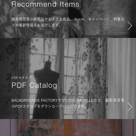
Recommend Items
撮影用背景の新商品やおすすめ商品、セール、キャンペーン、特集な
どの最新情報をお届けします。
PDFカタログ
PDF Catalog
BACKGROUNDS FACTORYやSTUDIO BASTILLEなど、撮影用背景
のPDFカタログをダウンロードいただけます。