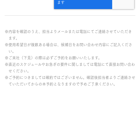
※内容を確認のうえ、担当よりメールまたは電話にてご連絡させていただき
ます。
※使用希望日が複数ある場合は、候補日をお問い合わせ内容にご記入くださ
い。
※ご来社（下見）の際は必ずご予約をお願いいたします。
※直近のスケジュールやお急ぎの要件に関しましては電話にて直接お問い合わ
せください。
※ご予約につきましては確約ではございません。確認後担当者よりご連絡させ
ていただいてからの本予約となりますので予めご了承ください。