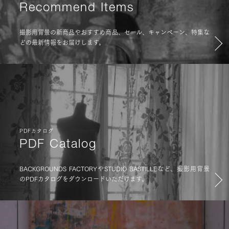
Recommend Items
撮影用背景の新商品やおすすめ商品、セール、キャンペーン、特集な
どの最新情報をお届けします。
PDFカタログ
PDF Catalog
BACKGROUNDS FACTORYやSTUDIO BASTILLEなど、撮影用背景
のPDFカタログをダウンロードいただけます。