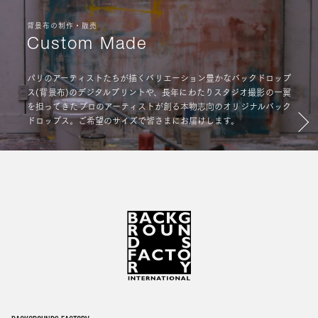
背景布の制作・販売
Custom Made
パリのアーティストたちが描くバリエーション豊かなバックドロップ
ス(背景布)のデジタルプリントや、長年にわたりスタジオ撮影の一翼
を担ってきたプロのアーティストが創る本物志向のオリジナルバック
ドロップス。ご希望のサイズで皆さまにお届けします。