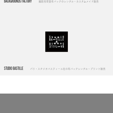
BACKGROUNDS FACTORY
撮影用背景布バックのレンタル・カスタムメイド販売
STUDIO BASTILLE
パリ・スタジオバスティーユ社の布バックレンタル・プリント販売