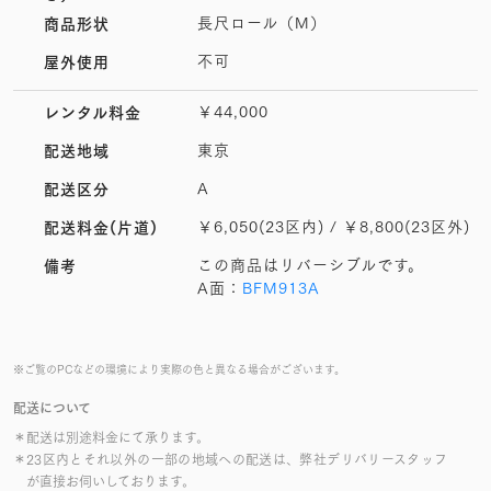
長尺ロール（M）
商品形状
不可
屋外使用
￥44,000
レンタル料金
東京
配送地域
A
配送区分
￥6,050(23区内) / ￥8,800(23区外)
配送料金(片道)
この商品はリバーシブルです。
備考
A面：
BFM913A
※ご覧のPCなどの環境により実際の色と異なる場合がございます。
配送について
＊配送は別途料金にて承ります。
＊23区内とそれ以外の一部の地域への配送は、弊社デリバリースタッフ
が直接お伺いしております。