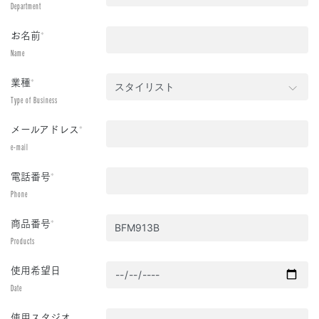
Department
お名前
*
Name
業種
*
Type of Business
メールアドレス
*
e-mail
電話番号
*
Phone
商品番号
*
Products
使用希望日
Date
使用スタジオ