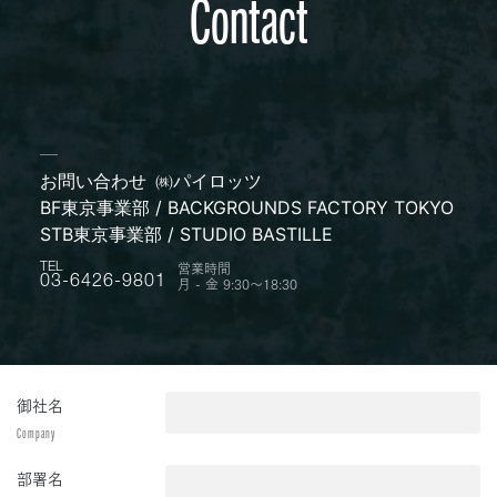
Contact
お問い合わせ
㈱パイロッツ
BF東京事業部 / BACKGROUNDS FACTORY TOKYO
STB東京事業部 / STUDIO BASTILLE
営業時間
TEL
月 - 金 9:30〜18:30
03-6426-9801
御社名
Company
部署名