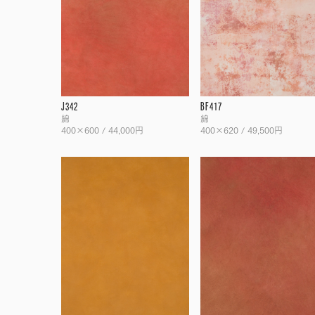
J342
BF417
綿
綿
400×600 / 44,000円
400×620 / 49,500円