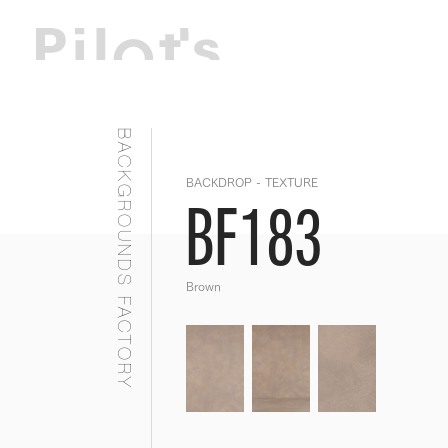
BACKGROUNDS FACTORY
BACKDROP - TEXTURE
BF183
Brown