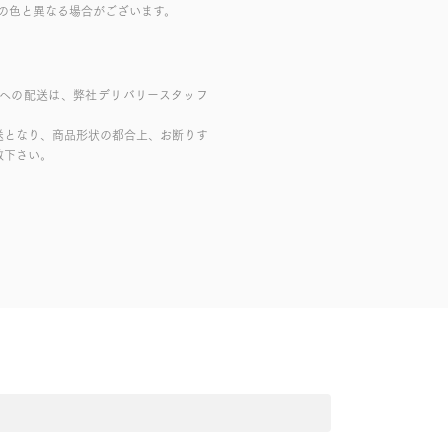
の色と異なる場合がございます。
域への配送は、弊社デリバリースタッフ
送となり、商品形状の都合上、お断りす
赦下さい。