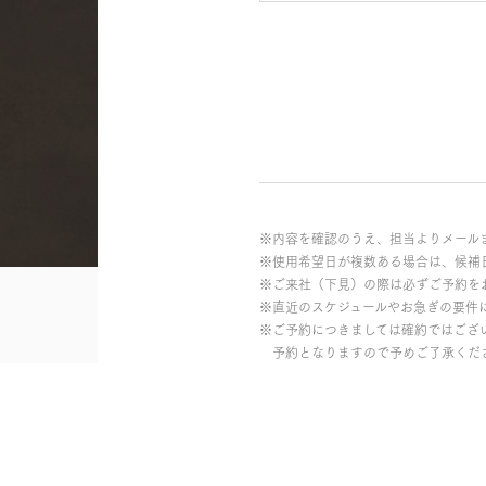
※内容を確認のうえ、担当よりメール
※使用希望日が複数ある場合は、候補
※ご来社（下見）の際は必ずご予約を
※直近のスケジュールやお急ぎの要件
※ご予約につきましては確約ではござ
予約となりますので予めご了承くだ