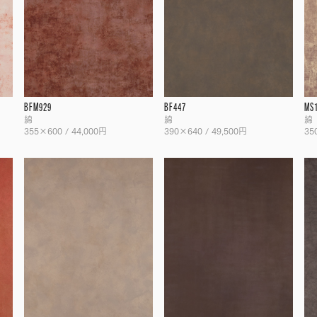
BFM929
BF447
MS
綿
綿
綿
355×600 / 44,000円
390×640 / 49,500円
35