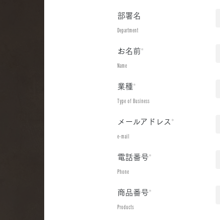
部署名
Department
お名前
*
Name
業種
*
Type of Business
メールアドレス
*
e-mail
電話番号
*
Phone
商品番号
*
Products