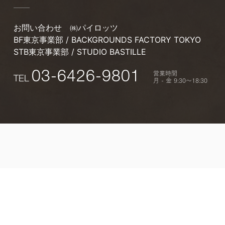
お問い合わせ
㈱パイロッツ
BF東京事業部 / BACKGROUNDS FACTORY TOKYO
STB東京事業部 / STUDIO BASTILLE
営業時間
03-6426-9801
TEL
月 - 金 9:30〜18:30