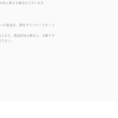
の色と異なる場合がございます。
域への配送は、弊社デリバリースタッフ
送となり、商品形状の都合上、お断りす
赦下さい。