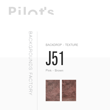
BACKGROUNDS FACTORY
BACKDROP - TEXTURE
J51
Pink - Brown