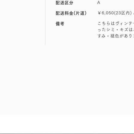
A
配送区分
￥6,050(23区内) 
配送料金(片道)
こちらはヴィンテ
備考
ったシミ・キズは
すみ・褪色があり