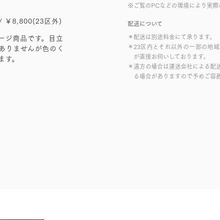
※ご覧のPCなどの環境により実際
/ ￥8,800(23区外)
配送について
＊配送は別途料金にて承ります。
ージ商品です。目立
＊23区内とそれ以外の一部の地
ありませんが色のく
が直接お伺いしております。
ます。
＊遠方の場合は運送会社による配
る場合がありますので予めご容