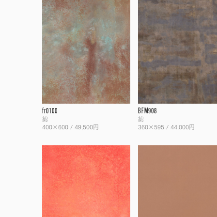
fr0100
BFM908
綿
綿
400×600 / 49,500円
360×595 / 44,000円