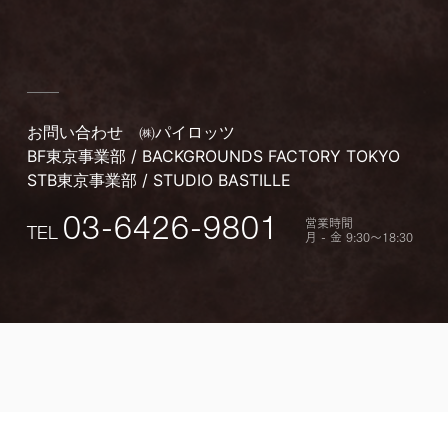
お問い合わせ
㈱パイロッツ
BF東京事業部 / BACKGROUNDS FACTORY TOKYO
STB東京事業部 / STUDIO BASTILLE
営業時間
03-6426-9801
TEL
月 - 金 9:30〜18:30