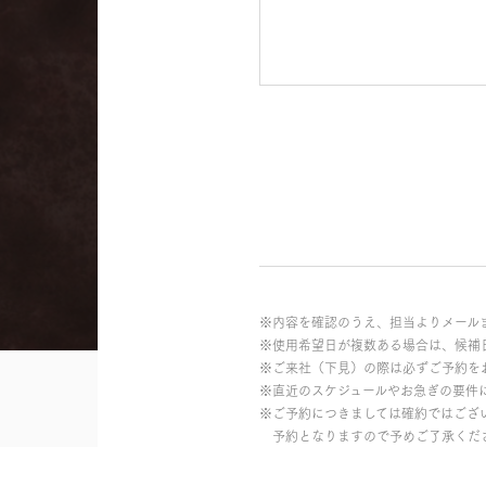
※内容を確認のうえ、担当よりメール
※使用希望日が複数ある場合は、候補
※ご来社（下見）の際は必ずご予約を
※直近のスケジュールやお急ぎの要件
※ご予約につきましては確約ではござ
予約となりますので予めご了承くだ