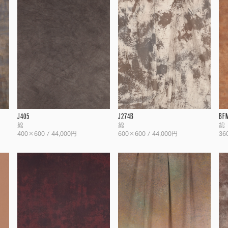
J405
J274B
BF
綿
綿
綿
400×600 / 44,000円
600×600 / 44,000円
36