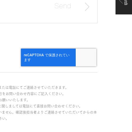
Search
または電話にてご連絡させていただきます。
日をお問い合わせ内容にご記入ください。
お願いいたします。
に関しましては電話にて直接お問い合わせください。
いません。確認後担当者よりご連絡させていただいてからの本
さい。