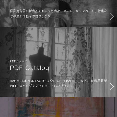
撮影用背景の新商品やおすすめ商品、セール、キャンペーン、特集な
どの最新情報をお届けします。
PDFカタログ
PDF Catalog
BACKGROUNDS FACTORYやSTUDIO BASTILLEなど、撮影用背景
のPDFカタログをダウンロードいただけます。