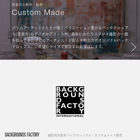
背景布の制作・販売
Custom Made
パリのアーティストたちが描くバリエーション豊かなバックドロップ
ス(背景布)のデジタルプリントや、長年にわたりスタジオ撮影の一翼
を担ってきたプロのアーティストが創る本物志向のオリジナルバック
ドロップス。ご希望のサイズで皆さまにお届けします。
BACKGROUNDS FACTORY
撮影用背景布バックのレンタル・カスタムメイド販売