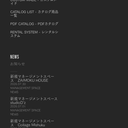
イド
CATALOG LIST - カタログ商品
一覧
PDF CATALOG - PDFカタログ
RENTAL SYSTEM - レンタルシ
ステム
NEWS
お知らせ
新規マネージメントスペー
ス ZAIMOKU HOUSE
2026.07.30
MANAGEMENT SPACE
NEWS
新規マネージメントスペース
studioD’z
2026.07.01
MANAGEMENT SPACE
NEWS
新規マネージメントスペー
ス Collage Mishuku