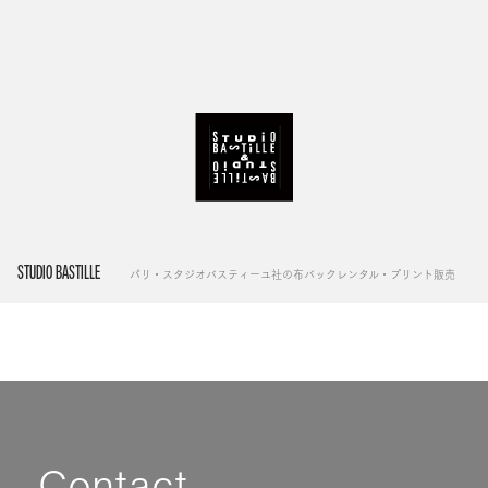
STUDIO BASTILLE
パリ・スタジオバスティーユ社の布バックレンタル・プリント販売