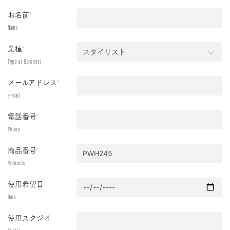
お名前
*
Name
業種
*
Type of Business
メールアドレス
*
e-mail
電話番号
*
Phone
商品番号
*
Products
使用希望日
Date
使用スタジオ