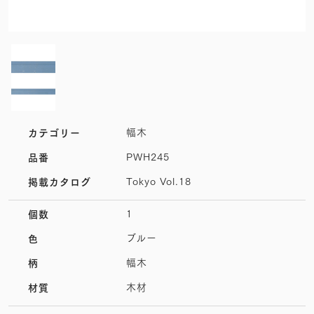
幅木
カテゴリー
PWH245
品番
Tokyo Vol.18
掲載カタログ
1
個数
ブルー
色
幅木
柄
木材
材質