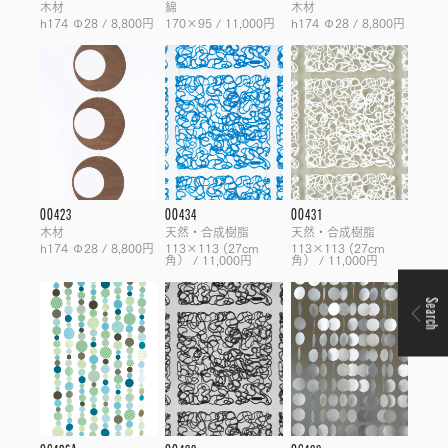
木材
綿
木材
h174 Φ28 / 8,800円
170×95 / 11,000円
h174 Φ28 / 8,800円
OO423
OO434
OO431
木材
天然・合成樹脂
天然・合成樹脂
h174 Φ28 / 8,800円
113×113 (27cm
113×113 (27cm
角） / 11,000円
角） / 11,000円
Search