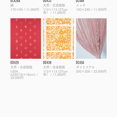
OC426A
OO433
OC489
綿
天然・合成樹脂
メッキ
170×95 / 11,000円
113×113 (27cm
100×240 / 11,000円
角） / 11,000円
OO429
OO439
OC458
天然・合成樹脂
天然・合成樹脂
ポリエステル
h204 ,
113×113 (27cm
200×300 / 22,000円
h220(16×16cm) /
角） / 11,000円
22,000円