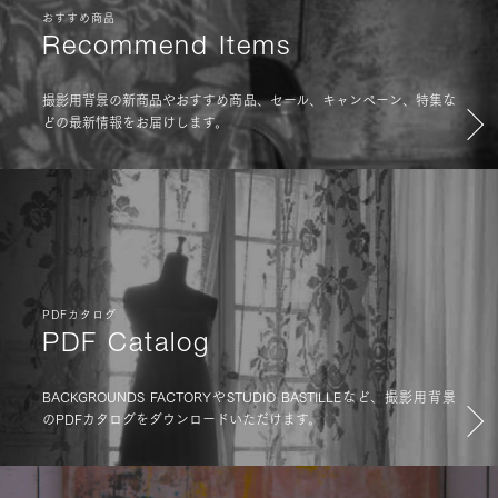
おすすめ商品
Recommend Items
撮影用背景の新商品やおすすめ商品、セール、キャンペーン、特集な
どの最新情報をお届けします。
PDFカタログ
PDF Catalog
BACKGROUNDS FACTORYやSTUDIO BASTILLEなど、撮影用背景
のPDFカタログをダウンロードいただけます。