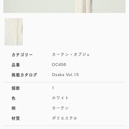
カーテン・オブジェ
カテゴリー
OC456
品番
Osaka Vol.15
掲載カタログ
1
個数
ホワイト
色
カーテン
柄
ポリエステル
材質