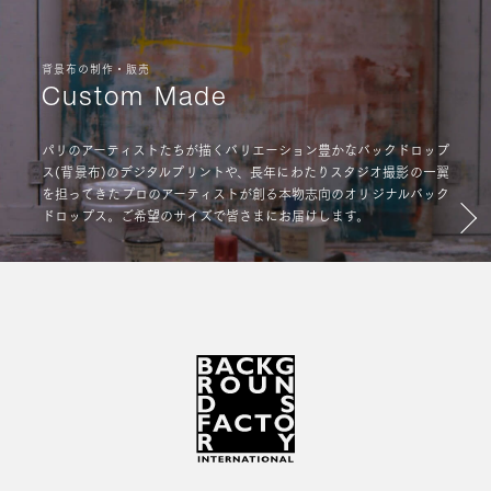
背景布の制作・販売
Custom Made
パリのアーティストたちが描くバリエーション豊かなバックドロップ
ス(背景布)のデジタルプリントや、長年にわたりスタジオ撮影の一翼
を担ってきたプロのアーティストが創る本物志向のオリジナルバック
ドロップス。ご希望のサイズで皆さまにお届けします。