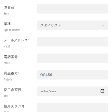
お名前
*
Name
業種
*
Type of Business
メールアドレス
*
e-mail
電話番号
*
Phone
商品番号
*
Products
使用希望日
Date
使用スタジオ