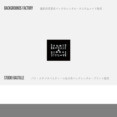
BACKGROUNDS FACTORY
撮影用背景布バックのレンタル・カスタムメイド販売
STUDIO BASTILLE
パリ・スタジオバスティーユ社の布バックレンタル・プリント販売