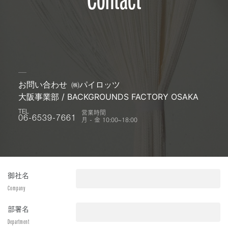
お問い合わせ
㈱パイロッツ
大阪事業部 / BACKGROUNDS FACTORY OSAKA
営業時間
TEL
月 - 金 10:00~18:00
06-6539-7661
御社名
Company
部署名
Department