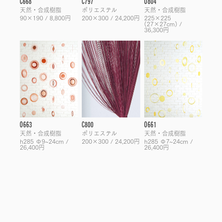
C668
C797
O804
天然・合成樹脂
ポリエステル
天然・合成樹脂
90×190 / 8,800円
200×300 / 24,200円
225×225
(27×27cm) /
36,300円
O663
C800
O661
天然・合成樹脂
ポリエステル
天然・合成樹脂
h285 Φ9~24cm /
200×300 / 24,200円
h285 Φ7~24cm /
26,400円
26,400円