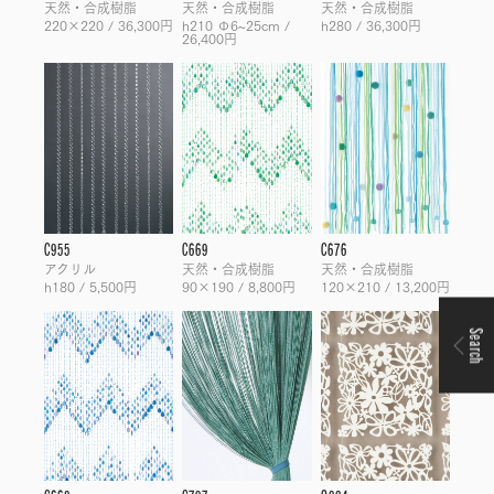
天然・合成樹脂
天然・合成樹脂
天然・合成樹脂
220×220 / 36,300円
h210 Φ6~25cm /
h280 / 36,300円
26,400円
C955
C669
C676
アクリル
天然・合成樹脂
天然・合成樹脂
h180 / 5,500円
90×190 / 8,800円
120×210 / 13,200円
Search