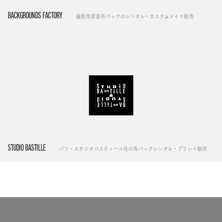
BACKGROUNDS FACTORY
撮影用背景布バックのレンタル・カスタムメイド販売
STUDIO BASTILLE
パリ・スタジオバスティーユ社の布バックレンタル・プリント販売