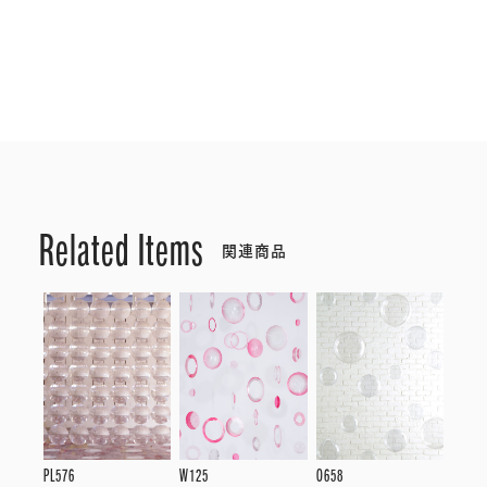
Related Items
関連商品
PL576
W125
O658