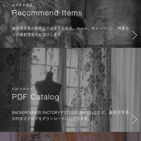
おすすめ商品
Recommend Items
撮影用背景の新商品やおすすめ商品、セール、キャンペーン、特集な
どの最新情報をお届けします。
PDFカタログ
PDF Catalog
BACKGROUNDS FACTORYやSTUDIO BASTILLEなど、撮影用背景
のPDFカタログをダウンロードいただけます。