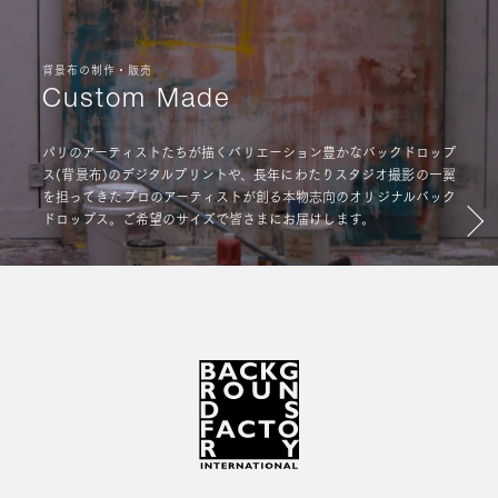
背景布の制作・販売
Custom Made
パリのアーティストたちが描くバリエーション豊かなバックドロップ
ス(背景布)のデジタルプリントや、長年にわたりスタジオ撮影の一翼
を担ってきたプロのアーティストが創る本物志向のオリジナルバック
ドロップス。ご希望のサイズで皆さまにお届けします。