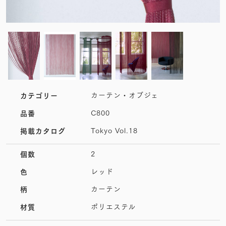
カーテン・オブジェ
カテゴリー
C800
品番
Tokyo Vol.18
掲載カタログ
2
個数
レッド
色
カーテン
柄
ポリエステル
材質