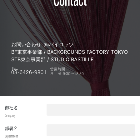
お問い合わせ
㈱パイロッツ
BF東京事業部 / BACKGROUNDS FACTORY TOKYO
STB東京事業部 / STUDIO BASTILLE
営業時間
TEL
月 - 金 9:30〜18:30
03-6426-9801
御社名
Company
部署名
Department