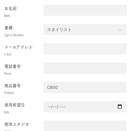
お名前
*
Name
業種
*
Type of Business
メールアドレス
*
e-mail
電話番号
*
Phone
商品番号
*
Products
使用希望日
Date
使用スタジオ