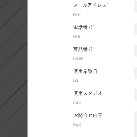
メールアドレス
*
e-mail
電話番号
*
Phone
商品番号
*
Products
使用希望日
Date
使用スタジオ
Studio
お問合せ内容
*
Inquiry