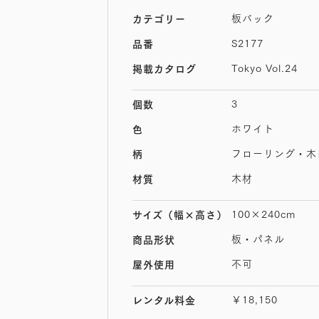
板バック
カテゴリー
S2177
品番
Tokyo Vol.24
掲載カタログ
3
個数
ホワイト
色
フローリング・木
柄
木材
材質
100×240cm
サイズ
（幅×高さ）
板・パネル
商品形状
不可
屋外使用
￥18,150
レンタル料金