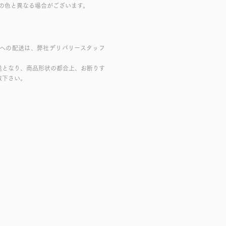
の色と異なる場合がございます。
域への配送は、弊社デリバリースタッフ
送となり、商品形状の都合上、お断りす
赦下さい。