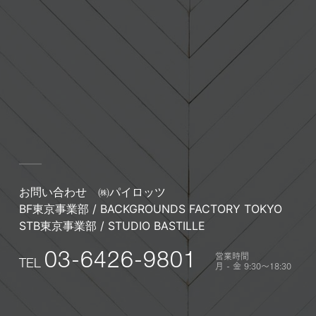
お問い合わせ
㈱パイロッツ
BF東京事業部 / BACKGROUNDS FACTORY TOKYO
STB東京事業部 / STUDIO BASTILLE
営業時間
03-6426-9801
TEL
月 - 金 9:30〜18:30