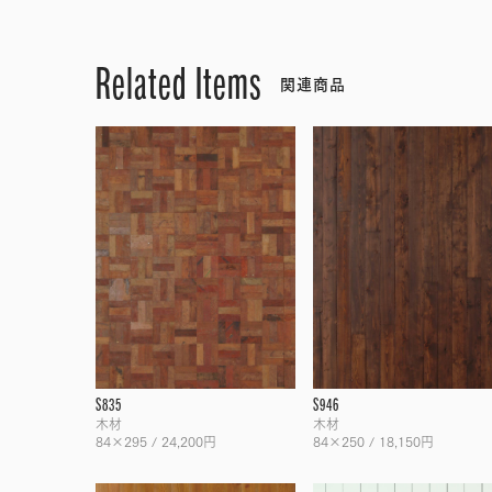
Related Items
関連商品
S835
S946
木材
木材
84×295 / 24,200円
84×250 / 18,150円