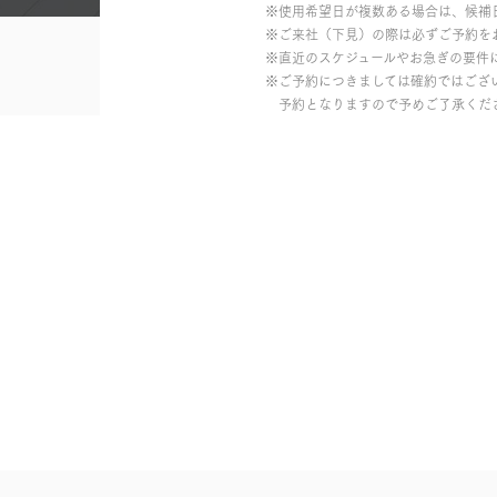
※使用希望日が複数ある場合は、候補
※ご来社（下見）の際は必ずご予約を
※直近のスケジュールやお急ぎの要件
※ご予約につきましては確約ではござ
予約となりますので予めご了承くだ