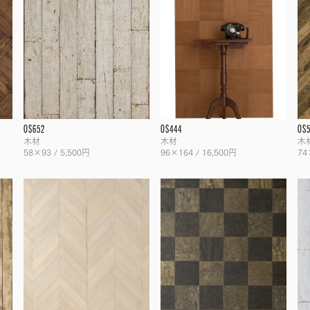
OS652
OS444
OS
木材
木材
木
58×93 / 5,500円
96×164 / 16,500円
74