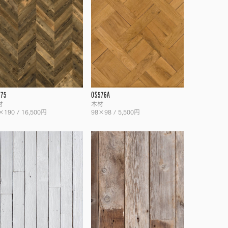
575
OS576A
材
木材
×190 / 16,500円
98×98 / 5,500円