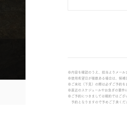
※内容を確認のうえ、担当よりメール
※使用希望日が複数ある場合は、候補
※ご来社（下見）の際は必ずご予約を
※直近のスケジュールやお急ぎの要件
※ご予約につきましては確約ではござ
予約となりますので予めご了承くだ