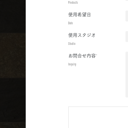
Products
使用希望日
Date
使用スタジオ
Studio
お問合せ内容
*
Inquiry