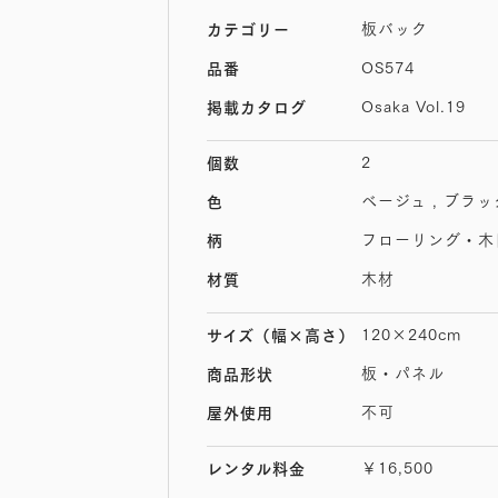
板バック
カテゴリー
OS574
品番
Osaka Vol.19
掲載カタログ
2
個数
ベージュ , ブラッ
色
フローリング・木
柄
木材
材質
120×240cm
サイズ
（幅×高さ）
板・パネル
商品形状
不可
屋外使用
￥16,500
レンタル料金