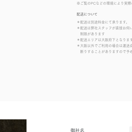
※ご覧のPCなどの環境により実際
配送について
＊配送は別途料金にて承ります。
＊配送は弊社スタッフが直接お伺
制限があります
＊配送エリアは大阪府下となりま
＊大阪以外でご利用の場合は運送
断りすることがありますので予
御社名