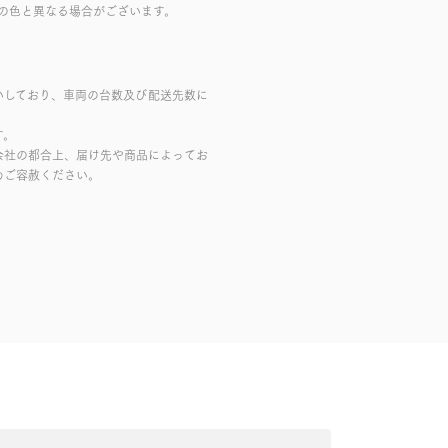
の色と異なる場合がございます。
いしており、車両の台数及び配送先数に
す。
会社の都合上、届け先や商品によってお
めご容赦ください。