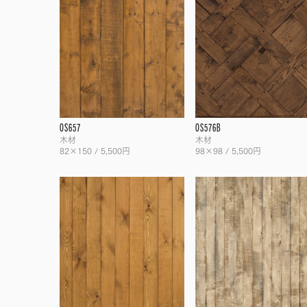
OS657
OS576B
木材
木材
82×150 / 5,500円
98×98 / 5,500円