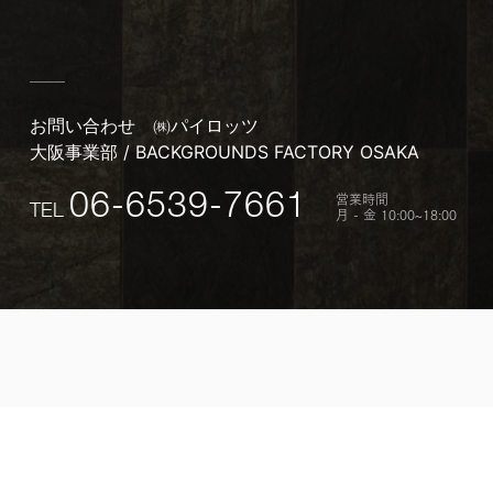
お問い合わせ
㈱パイロッツ
大阪事業部 / BACKGROUNDS FACTORY OSAKA
営業時間
06-6539-7661
TEL
月 - 金 10:00~18:00