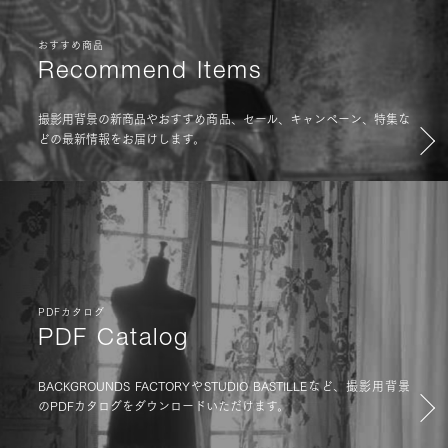
おすすめ商品
Recommend Items
撮影用背景の新商品やおすすめ商品、セール、キャンペーン、特集な
どの最新情報をお届けします。
PDFカタログ
PDF Catalog
BACKGROUNDS FACTORYやSTUDIO BASTILLEなど、撮影用背景
のPDFカタログをダウンロードいただけます。