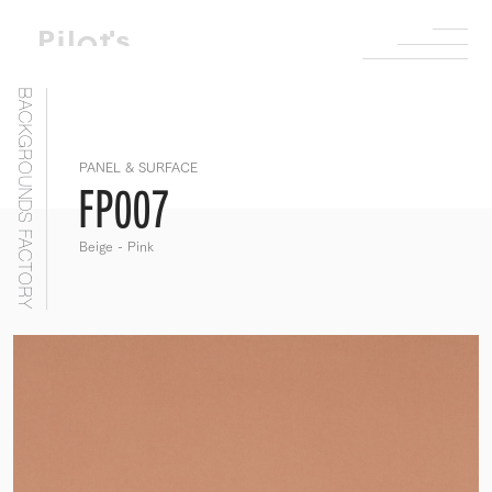
BACKGROUNDS FACTORY
PANEL & SURFACE
FP007
Beige - Pink