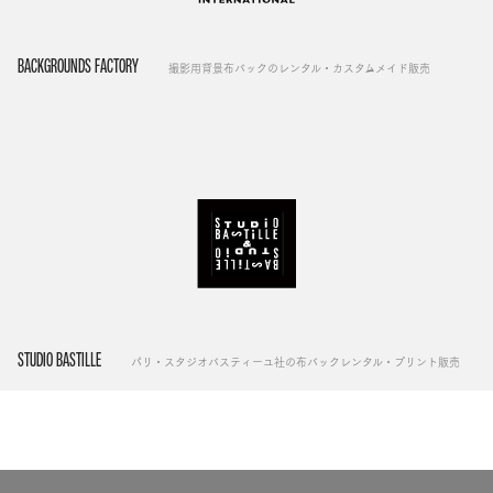
BACKGROUNDS FACTORY
撮影用背景布バックのレンタル・カスタムメイド販売
STUDIO BASTILLE
パリ・スタジオバスティーユ社の布バックレンタル・プリント販売