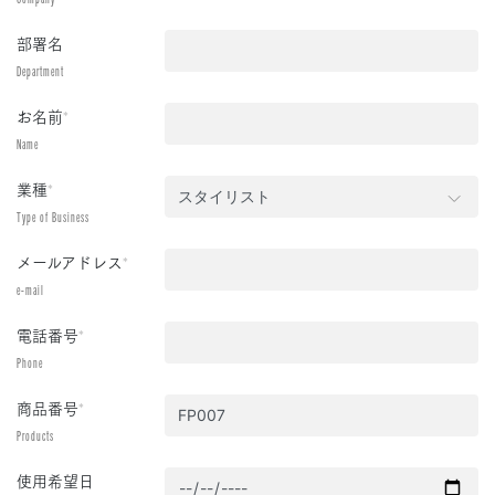
部署名
Department
お名前
*
Name
業種
*
Type of Business
メールアドレス
*
e-mail
電話番号
*
Phone
商品番号
*
Products
使用希望日