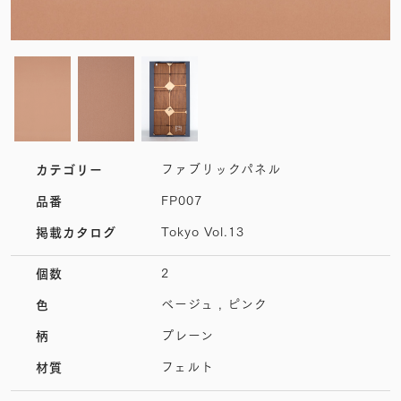
ファブリックパネル
カテゴリー
FP007
品番
Tokyo Vol.13
掲載カタログ
2
個数
ベージュ , ピンク
色
プレーン
柄
フェルト
材質