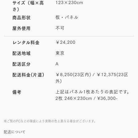
123×230cm
サイズ
（幅×高
さ）
板・パネル
商品形状
不可
屋外使用
￥24,200
レンタル料金
東京
配送地域
A
配送区分
￥8,250(23区内) / ￥12,375(23区
配送料金(片道)
外)
上記はパネル1枚あたりの表記です。
備考
2枚 246×230cm / ¥36,300-
※ご覧のPCなどの環境により実際の色と異なる場合がございます。
配送について