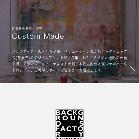
背景布の制作・販売
Custom Made
パリのアーティストたちが描くバリエーション豊かなバックドロップ
ス(背景布)のデジタルプリントや、長年にわたりスタジオ撮影の一翼
を担ってきたプロのアーティストが創る本物志向のオリジナルバック
ドロップス。ご希望のサイズで皆さまにお届けします。