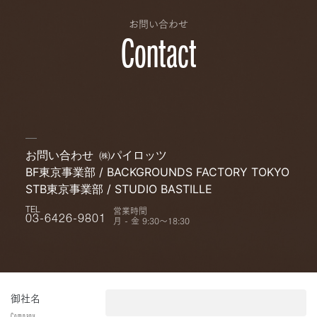
お問い合わせ
Contact
お問い合わせ
㈱パイロッツ
BF東京事業部 / BACKGROUNDS FACTORY TOKYO
STB東京事業部 / STUDIO BASTILLE
営業時間
TEL
月 - 金 9:30〜18:30
03-6426-9801
御社名
Company