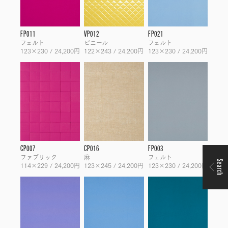
FP011
VP012
FP021
フェルト
ビニール
フェルト
123×230 / 24,200円
122×243 / 24,200円
123×230 / 24,200円
CP007
CP016
FP003
ファブリック
麻
フェルト
Search
114×229 / 24,200円
123×245 / 24,200円
123×230 / 24,200円