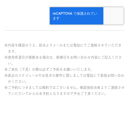
※内容を確認のうえ、担当よりメールまたは電話にてご連絡させていただき
ます。
※使用希望日が複数ある場合は、候補日をお問い合わせ内容にご記入くださ
い。
※ご来社（下見）の際は必ずご予約をお願いいたします。
※直近のスケジュールやお急ぎの要件に関しましては電話にて直接お問い合わ
せください。
※ご予約につきましては確約ではございません。確認後担当者よりご連絡させ
ていただいてからの本予約となりますので予めご了承ください。