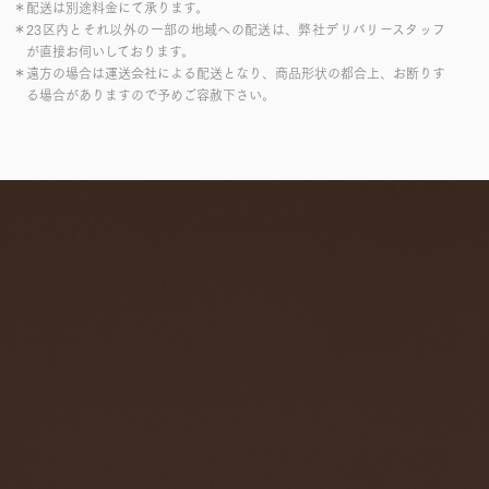
＊配送は別途料金にて承ります。
＊23区内とそれ以外の一部の地域への配送は、弊社デリバリースタッフ
が直接お伺いしております。
＊遠方の場合は運送会社による配送となり、商品形状の都合上、お断りす
る場合がありますので予めご容赦下さい。