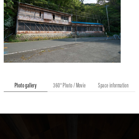
Photo gallery
360° Photo / Movie
Space information