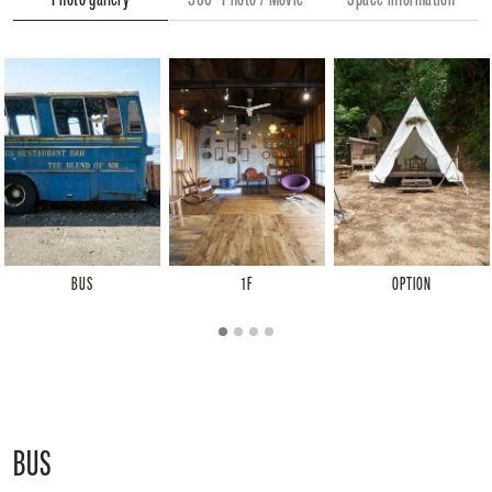
BUS
1F
OPTION
BUS