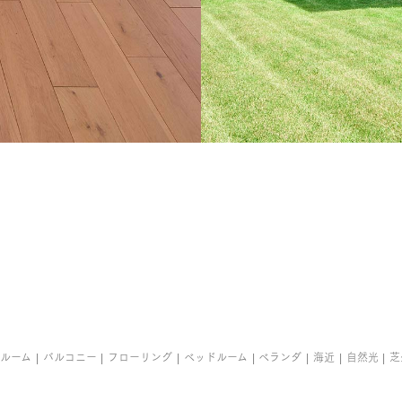
ルーム
バルコニー
フローリング
ベッドルーム
ベランダ
海近
自然光
芝