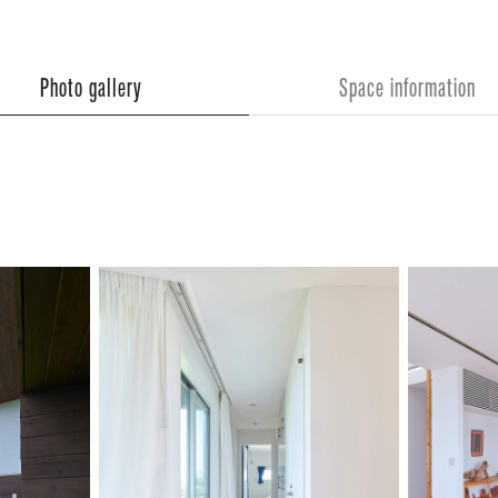
Photo gallery
Space information