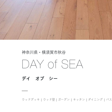
神奈川県・横須賀市秋谷
DAY of SEA
デイ オブ シー
ウッドデッキ
ウッド壁
ガーデン
キッチン
ダイニング
バス