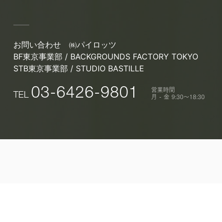
お問い合わせ
㈱パイロッツ
BF東京事業部 / BACKGROUNDS FACTORY TOKYO
STB東京事業部 / STUDIO BASTILLE
営業時間
03-6426-9801
TEL
月 - 金 9:30〜18:30