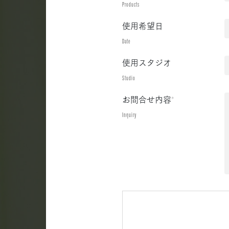
Products
使用希望日
Date
使用スタジオ
Studio
お問合せ内容
*
Inquiry