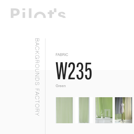
BACKGROUNDS FACTORY
FABRIC
W235
Green