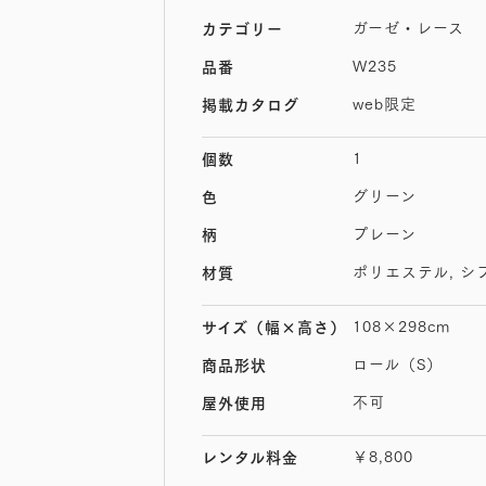
ガーゼ・レース
カテゴリー
W235
品番
web限定
掲載カタログ
1
個数
グリーン
色
プレーン
柄
ポリエステル, シ
材質
108×298cm
サイズ
（幅×高さ）
ロール（S）
商品形状
不可
屋外使用
￥8,800
レンタル料金