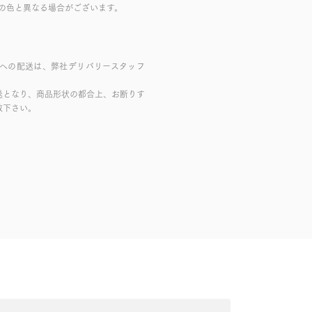
の色と異なる場合がございます。
域への配送は、弊社デリバリースタッフ
送となり、商品形状の都合上、お断りす
赦下さい。