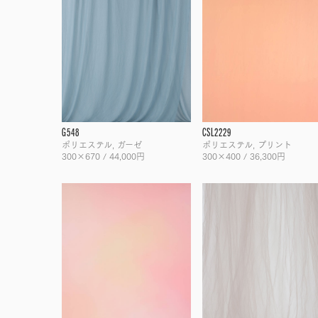
G548
CSL2229
ポリエステル, ガーゼ
ポリエステル, プリント
300×670 / 44,000円
300×400 / 36,300円