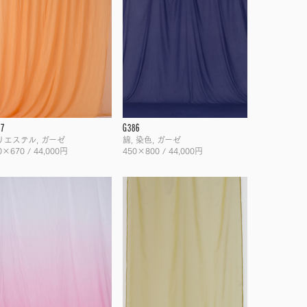
47
G386
リエステル, ガーゼ
綿, 染色, ガーゼ
0×670 / 44,000円
450×800 / 44,000円