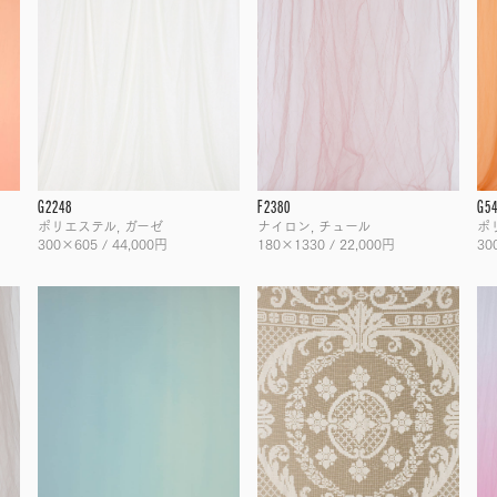
G2248
F2380
G5
ポリエステル, ガーゼ
ナイロン, チュール
ポ
300×605 / 44,000円
180×1330 / 22,000円
30