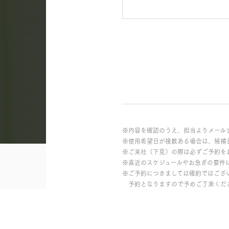
※内容を確認のうえ、担当よりメール
※使用希望日が複数ある場合は、候補
※ご来社（下見）の際は必ずご予約を
※直近のスケジュールやお急ぎの要件
※ご予約につきましては確約ではござ
予約となりますので予めご了承くだ