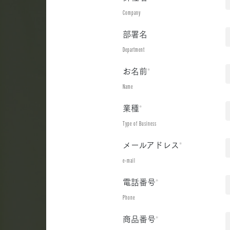
Company
部署名
Department
お名前
*
Name
業種
*
Type of Business
メールアドレス
*
e-mail
電話番号
*
Phone
商品番号
*