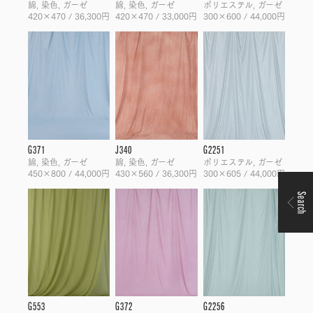
綿, 染色, ガーゼ
綿, 染色, ガーゼ
ポリエステル, ガーゼ
420×470 / 36,300円
420×470 / 33,000円
300×600 / 44,000円
G371
J340
G2251
綿, 染色, ガーゼ
綿, 染色, ガーゼ
ポリエステル, ガーゼ
450×800 / 44,000円
430×560 / 36,300円
300×605 / 44,000円
Search
G553
G372
G2256