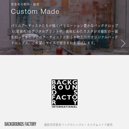
背景布の制作・販売
Custom Made
パリのアーティストたちが描くバリエーション豊かなバックドロップ
ス(背景布)のデジタルプリントや、長年にわたりスタジオ撮影の一翼
を担ってきたプロのアーティストが創る本物志向のオリジナルバック
ドロップス。ご希望のサイズで皆さまにお届けします。
BACKGROUNDS FACTORY
撮影用背景布バックのレンタル・カスタムメイド販売