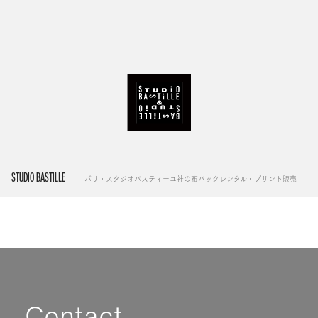
STUDIO BASTILLE
パリ・スタジオバスティーユ社の布バックレンタル・プリント販売