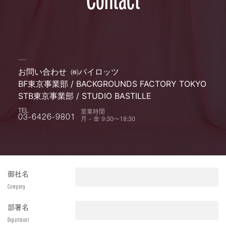
お問い合わせ
㈱パイロッツ
BF東京事業部 / BACKGROUNDS FACTORY TOKYO
STB東京事業部 / STUDIO BASTILLE
営業時間
TEL
月 - 金 9:30〜18:30
03-6426-9801
御社名
Company
部署名
Department