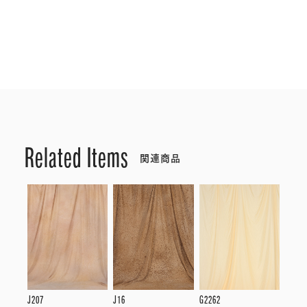
Related Items
関連商品
J207
J16
G2262