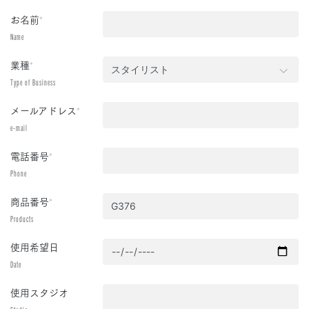
お名前
*
Name
業種
*
Type of Business
メールアドレス
*
e-mail
電話番号
*
Phone
商品番号
*
Products
使用希望日
Date
使用スタジオ