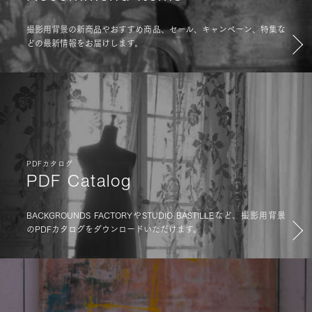
撮影用背景の新商品やおすすめ商品、セール、キャンペーン、特集な
どの最新情報をお届けします。
PDFカタログ
PDF Catalog
BACKGROUNDS FACTORYやSTUDIO BASTILLEなど、撮影用背景
のPDFカタログをダウンロードいただけます。