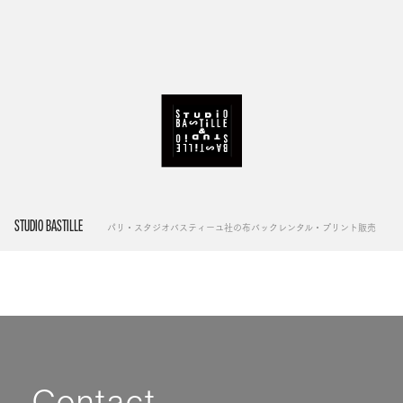
STUDIO BASTILLE
パリ・スタジオバスティーユ社の布バックレンタル・プリント販売