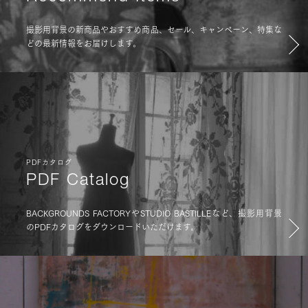
撮影用背景の新商品やおすすめ商品、セール、キャンペーン、特集な
どの最新情報をお届けします。
PDFカタログ
PDF Catalog
BACKGROUNDS FACTORYやSTUDIO BASTILLEなど、撮影用背景
のPDFカタログをダウンロードいただけます。