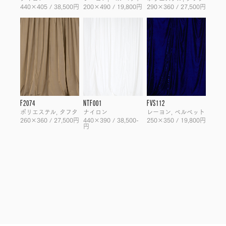
440×405 / 38,500円
200×490 / 19,800円
290×360 / 27,500円
F2074
NTF001
FVS112
ポリエステル, タフタ
ナイロン
レーヨン, ベルベット
260×360 / 27,500円
440×390 / 38,500-
250×350 / 19,800円
円