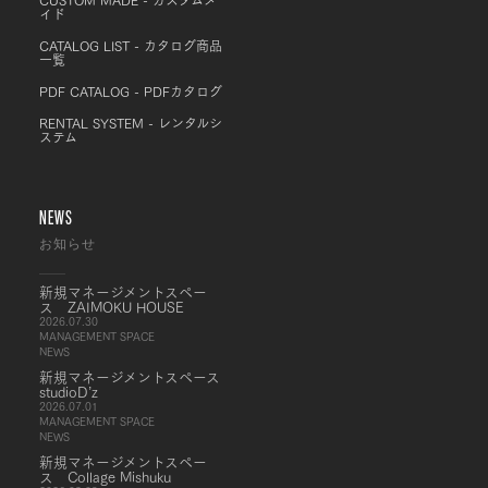
イド
CATALOG LIST - カタログ商品
一覧
PDF CATALOG - PDFカタログ
RENTAL SYSTEM - レンタルシ
ステム
NEWS
お知らせ
新規マネージメントスペー
ス ZAIMOKU HOUSE
2026.07.30
MANAGEMENT SPACE
NEWS
新規マネージメントスペース
studioD’z
2026.07.01
MANAGEMENT SPACE
NEWS
新規マネージメントスペー
ス Collage Mishuku