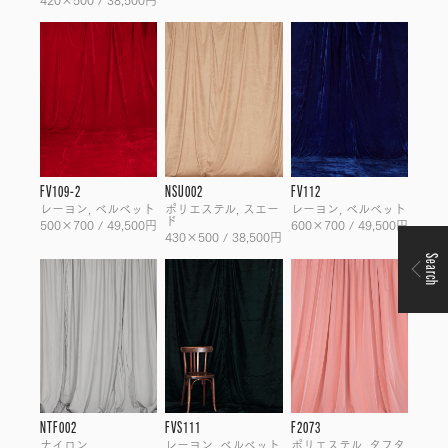
FV109-2
NSU002
FV112
レーヨン, ベルベット
ポリエステル, スエー
レーヨン, ベルベット
ド
500×700 / 49,500円
600×700 / 49,500円
430×500 / 38,500円
Search
NTF002
FVS111
F2073
ナイロン
レーヨン, ベルベット
ポリエステル, タフタ