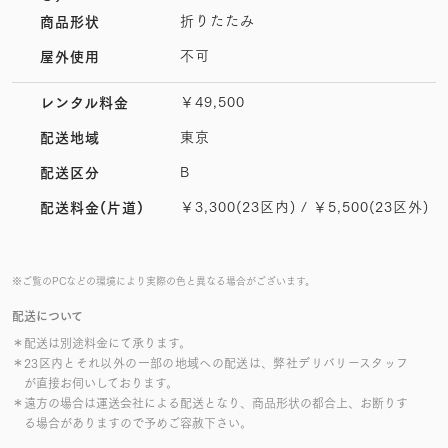
折りたたみ
商品形状
不可
屋外使用
￥49,500
レンタル料金
東京
配送地域
B
配送区分
￥3,300(23区内) / ￥5,500(23区外)
配送料金(片道)
※ご覧のPCなどの環境により実際の色と異なる場合がございます。
配送について
＊配送は別途料金にて承ります。
＊23区内とそれ以外の一部の地域への配送は、弊社デリバリースタッフ
が直接お伺いしております。
＊遠方の場合は運送会社による配送となり、商品形状の都合上、お断りす
る場合がありますので予めご容赦下さい。