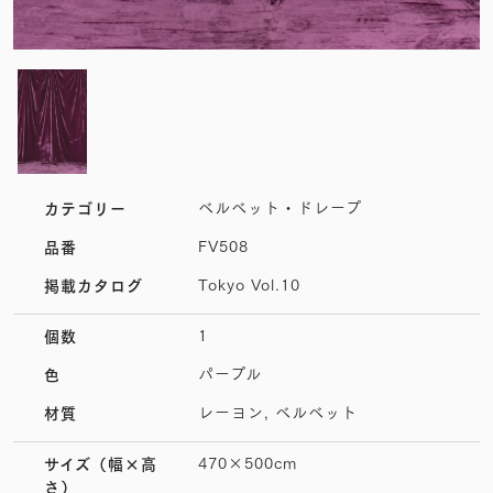
ベルベット・ドレープ
カテゴリー
FV508
品番
Tokyo Vol.10
掲載カタログ
1
個数
パープル
色
レーヨン, ベルベット
材質
470×500cm
サイズ
（幅×高
さ）