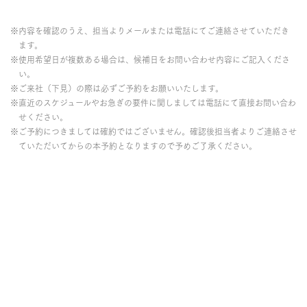
※内容を確認のうえ、担当よりメールまたは電話にてご連絡させていただき
ます。
※使用希望日が複数ある場合は、候補日をお問い合わせ内容にご記入くださ
い。
※ご来社（下見）の際は必ずご予約をお願いいたします。
※直近のスケジュールやお急ぎの要件に関しましては電話にて直接お問い合わ
せください。
※ご予約につきましては確約ではございません。確認後担当者よりご連絡させ
ていただいてからの本予約となりますので予めご了承ください。