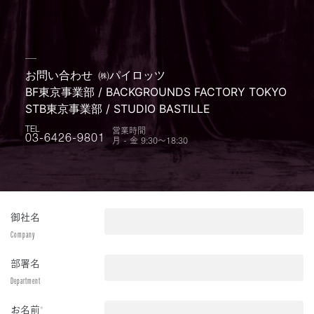
お問い合わせ
㈱パイロッツ
BF東京事業部 / BACKGROUNDS FACTORY TOKYO
STB東京事業部 / STUDIO BASTILLE
営業時間
TEL
月 - 金 9:30〜18:30
03-6426-9801
御社名
Company
部署名
Department
お名前
*