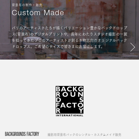
背景布の制作・販売
Custom Made
パリのアーティストたちが描くバリエーション豊かなバックドロップ
ス(背景布)のデジタルプリントや、長年にわたりスタジオ撮影の一翼
を担ってきたプロのアーティストが創る本物志向のオリジナルバック
ドロップス。ご希望のサイズで皆さまにお届けします。
BACKGROUNDS FACTORY
撮影用背景布バックのレンタル・カスタムメイド販売