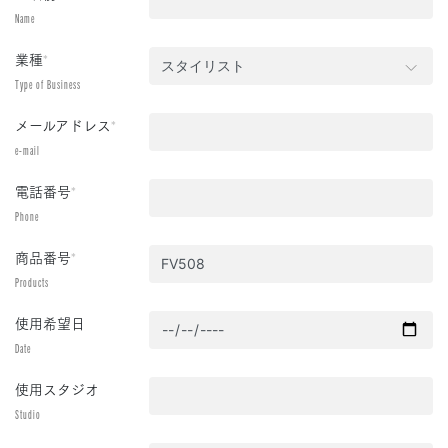
Name
業種
*
Type of Business
メールアドレス
*
e-mail
電話番号
*
Phone
商品番号
*
Products
使用希望日
Date
使用スタジオ
Studio