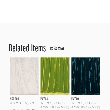
Related Items
関連商品
NSU001
FV714
FV710
ポリエステル, スエー
レーヨン, ベルベット
レーヨン, ベルベット
ド
470×650 / 49,500円
470×585 / 49,500円
420×500 / 38,500円