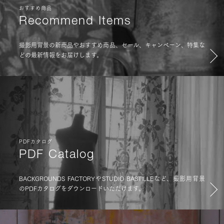
おすすめ商品
Recommend Items
撮影用背景の新商品やおすすめ商品、セール、キャンペーン、特集な
どの最新情報をお届けします。
PDFカタログ
PDF Catalog
BACKGROUNDS FACTORYやSTUDIO BASTILLEなど、撮影用背景
のPDFカタログをダウンロードいただけます。