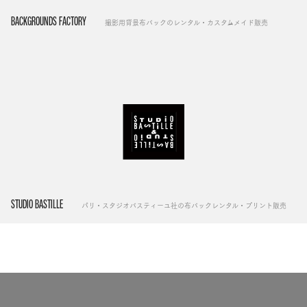
BACKGROUNDS FACTORY
撮影用背景布バックのレンタル・カスタムメイド販売
STUDIO BASTILLE
パリ・スタジオバスティーユ社の布バックレンタル・プリント販売