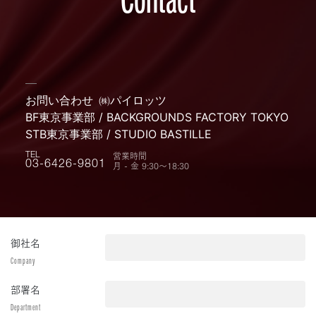
お問い合わせ
㈱パイロッツ
BF東京事業部 / BACKGROUNDS FACTORY TOKYO
STB東京事業部 / STUDIO BASTILLE
営業時間
TEL
月 - 金 9:30〜18:30
03-6426-9801
御社名
Company
部署名
Department