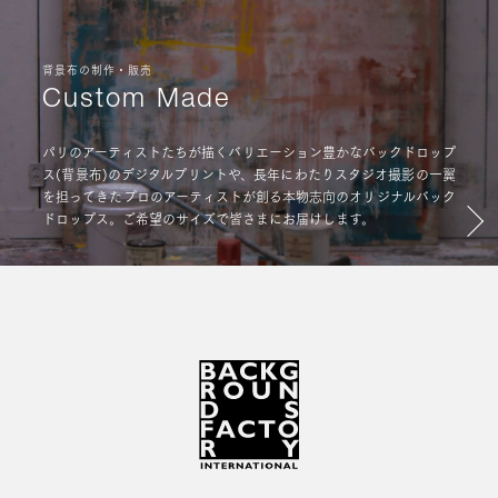
背景布の制作・販売
Custom Made
パリのアーティストたちが描くバリエーション豊かなバックドロップ
ス(背景布)のデジタルプリントや、長年にわたりスタジオ撮影の一翼
を担ってきたプロのアーティストが創る本物志向のオリジナルバック
ドロップス。ご希望のサイズで皆さまにお届けします。