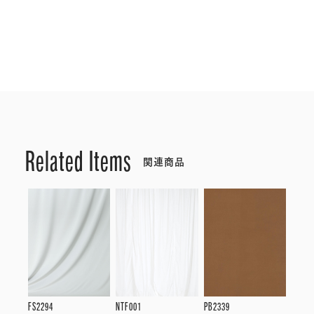
Related Items
関連商品
FS2294
NTF001
PB2339