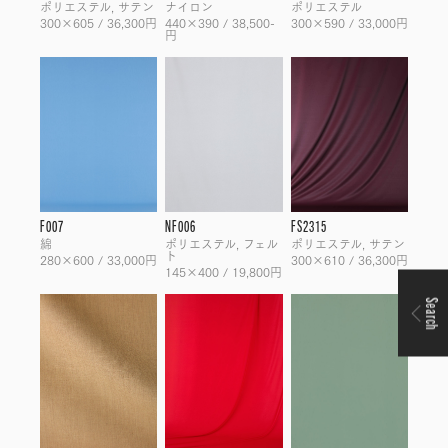
ポリエステル, サテン
ナイロン
ポリエステル
300×605 / 36,300円
440×390 / 38,500-
300×590 / 33,000円
円
F007
NF006
FS2315
綿
ポリエステル, フェル
ポリエステル, サテン
ト
280×600 / 33,000円
300×610 / 36,300円
145×400 / 19,800円
Search