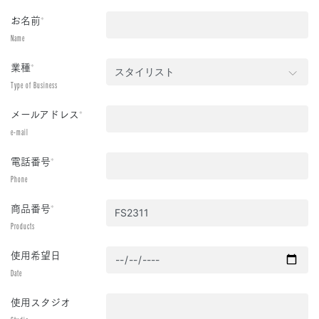
お名前
*
Name
業種
*
Type of Business
メールアドレス
*
e-mail
電話番号
*
Phone
商品番号
*
Products
使用希望日
Date
使用スタジオ