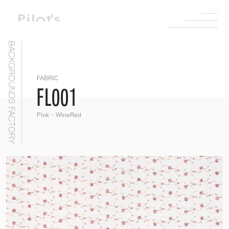
BACKGROUNDS FACTORY
FABRIC
FL001
Pink - WineRed