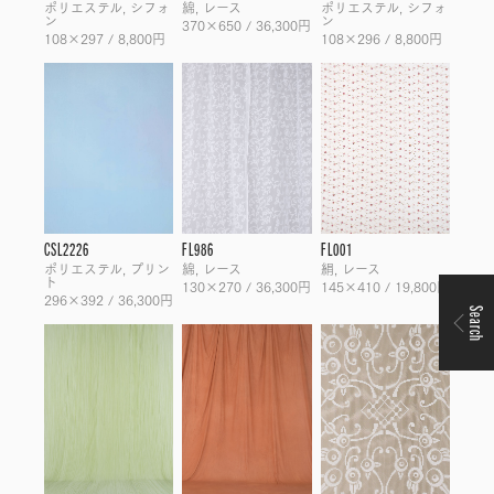
ポリエステル, シフォ
綿, レース
ポリエステル, シフォ
ン
ン
370×650 / 36,300円
108×297 / 8,800円
108×296 / 8,800円
CSL2226
FL986
FL001
ポリエステル, プリン
綿, レース
絹, レース
ト
130×270 / 36,300円
145×410 / 19,800円
296×392 / 36,300円
Search