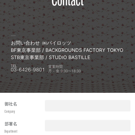
お問い合わせ
㈱パイロッツ
BF東京事業部 / BACKGROUNDS FACTORY TOKYO
STB東京事業部 / STUDIO BASTILLE
営業時間
TEL
月 - 金 9:30〜18:30
03-6426-9801
御社名
Company
部署名
Department