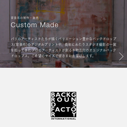
背景布の制作・販売
Custom Made
パリのアーティストたちが描くバリエーション豊かなバックドロップ
ス(背景布)のデジタルプリントや、長年にわたりスタジオ撮影の一翼
を担ってきたプロのアーティストが創る本物志向のオリジナルバック
ドロップス。ご希望のサイズで皆さまにお届けします。