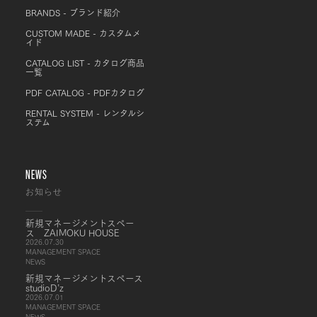
BRANDS - ブランド紹介
CUSTOM MADE - カスタムメ
イド
CATALOG LIST - カタログ商品
一覧
PDF CATALOG - PDFカタログ
RENTAL SYSTEM - レンタルシ
ステム
NEWS
お知らせ
新規マネージメントスペー
ス ZAIMOKU HOUSE
2026.07.30
MANAGEMENT SPACE
NEWS
新規マネージメントスペース
studioD’z
2026.07.01
MANAGEMENT SPACE
NEWS