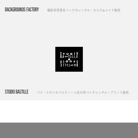
BACKGROUNDS FACTORY
撮影用背景布バックのレンタル・カスタムメイド販売
STUDIO BASTILLE
パリ・スタジオバスティーユ社の布バックレンタル・プリント販売