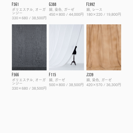
F561
G388
FL992
ポリエステル, オーガ
綿, 染色, ガーゼ
綿, レース
ンジー
450×800 / 44,000円
180×220 / 19,800円
330×680 / 38,500円
F566
F115
J339
ポリエステル, オーガ
綿, ガーゼ
綿, 染色, ガーゼ
ンジー
500×800 / 38,500円
420×570 / 36,300円
330×680 / 38,500円