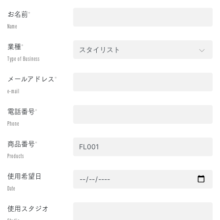
お名前
*
Name
業種
*
Type of Business
メールアドレス
*
e-mail
電話番号
*
Phone
商品番号
*
Products
使用希望日
Date
使用スタジオ