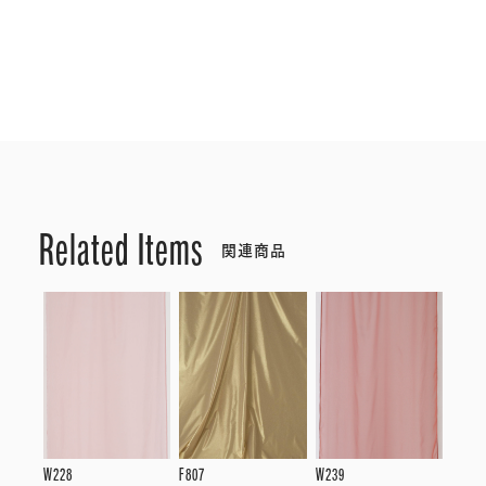
Related Items
関連商品
W228
F807
W239