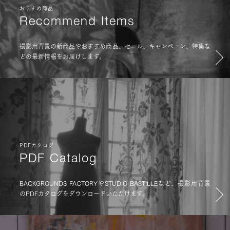
おすすめ商品
Recommend Items
撮影用背景の新商品やおすすめ商品、セール、キャンペーン、特集な
どの最新情報をお届けします。
PDFカタログ
PDF Catalog
BACKGROUNDS FACTORYやSTUDIO BASTILLEなど、撮影用背景
のPDFカタログをダウンロードいただけます。