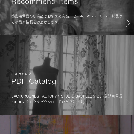
Recommend Items
撮影用背景の新商品やおすすめ商品、セール、キャンペーン、特集な
どの最新情報をお届けします。
PDFカタログ
PDF Catalog
BACKGROUNDS FACTORYやSTUDIO BASTILLEなど、撮影用背景
のPDFカタログをダウンロードいただけます。