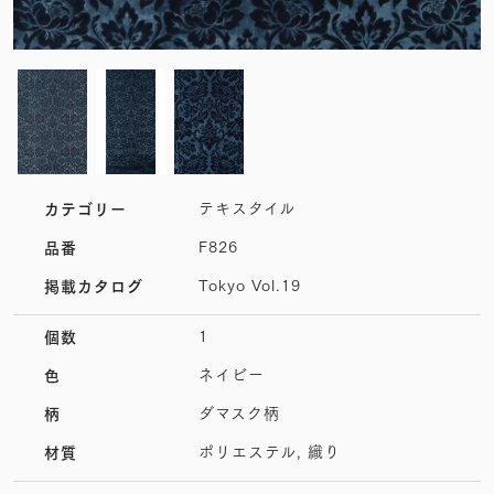
テキスタイル
カテゴリー
F826
品番
Tokyo Vol.19
掲載カタログ
1
個数
ネイビー
色
ダマスク柄
柄
ポリエステル, 織り
材質