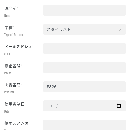
お名前
*
Name
業種
*
Type of Business
メールアドレス
*
e-mail
電話番号
*
Phone
商品番号
*
Products
使用希望日
Date
使用スタジオ