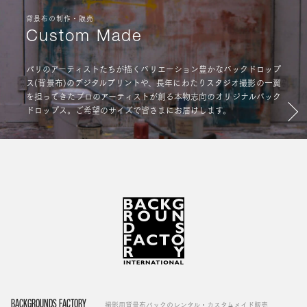
背景布の制作・販売
Custom Made
パリのアーティストたちが描くバリエーション豊かなバックドロップ
ス(背景布)のデジタルプリントや、長年にわたりスタジオ撮影の一翼
を担ってきたプロのアーティストが創る本物志向のオリジナルバック
ドロップス。ご希望のサイズで皆さまにお届けします。
BACKGROUNDS FACTORY
撮影用背景布バックのレンタル・カスタムメイド販売