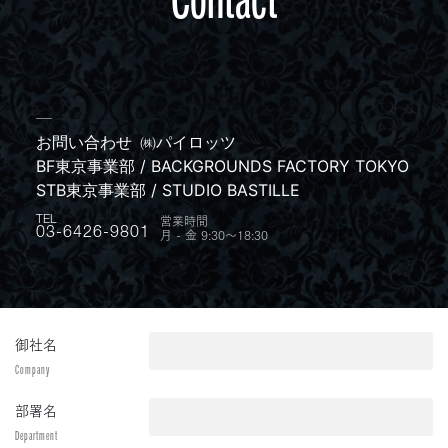
お問い合わせ
㈱パイロッツ
BF東京事業部 / BACKGROUNDS FACTORY TOKYO
STB東京事業部 / STUDIO BASTILLE
営業時間
TEL
月 - 金 9:30〜18:30
03-6426-9801
御社名
Company
部署名
Department