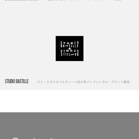
STUDIO BASTILLE
パリ・スタジオバスティーユ社の布バックレンタル・プリント販売