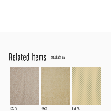
Related Items
関連商品
F2079
F973
F597A