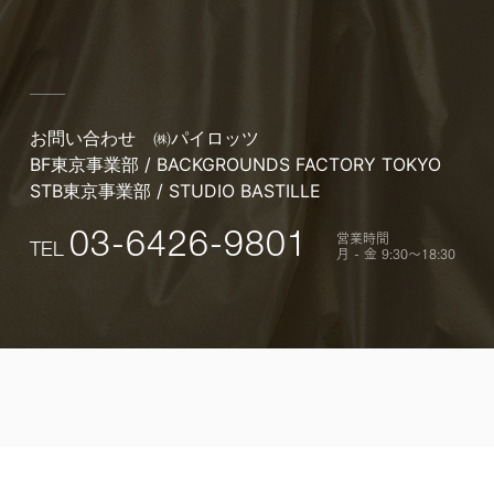
お問い合わせ
㈱パイロッツ
BF東京事業部 / BACKGROUNDS FACTORY TOKYO
STB東京事業部 / STUDIO BASTILLE
営業時間
03-6426-9801
TEL
月 - 金 9:30〜18:30