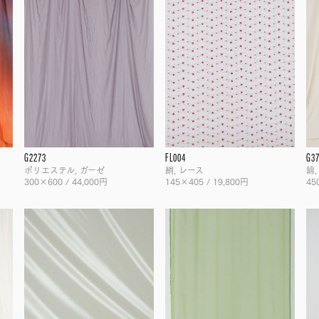
G2273
FL004
G3
ポリエステル, ガーゼ
絹, レース
綿,
300×600 / 44,000円
145×405 / 19,800円
45