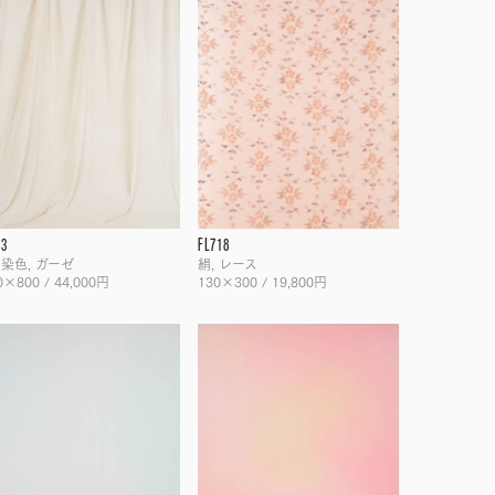
73
FL718
 染色, ガーゼ
絹, レース
0×800 / 44,000円
130×300 / 19,800円