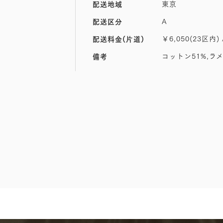
東京
配送地域
A
配送区分
￥6,050(23区内) 
配送料金(片道)
コットン51%,ラメ
備考