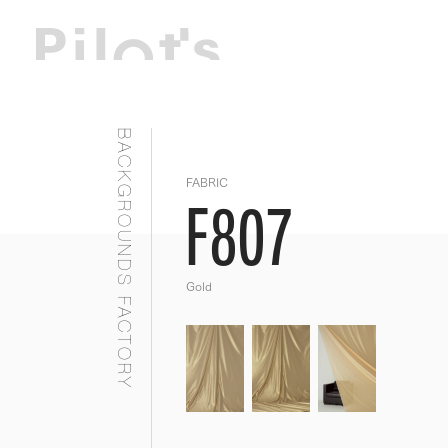
BACKGROUNDS FACTORY
FABRIC
F807
Gold