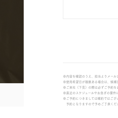
※内容を確認のうえ、担当よりメール
※使用希望日が複数ある場合は、候補
※ご来社（下見）の際は必ずご予約を
※直近のスケジュールやお急ぎの要件
※ご予約につきましては確約ではござ
予約となりますので予めご了承くだ