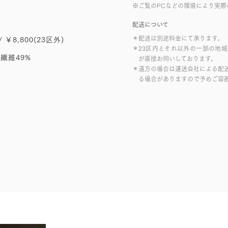
※ご覧のPCなどの環境により実際
配送について
＊配送は別途料金にて承ります。
/ ￥8,800(23区外)
＊23区内とそれ以外の一部の地
繊維49%
が直接お伺いしております。
＊遠方の場合は運送会社による配
る場合がありますので予めご容