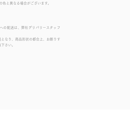
の色と異なる場合がございます。
域への配送は、弊社デリバリースタッフ
送となり、商品形状の都合上、お断りす
赦下さい。