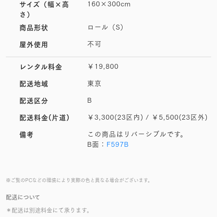
160×300cm
サイズ
（幅×高
さ）
ロール（S）
商品形状
不可
屋外使用
￥19,800
レンタル料金
東京
配送地域
B
配送区分
￥3,300(23区内) / ￥5,500(23区外)
配送料金(片道)
この商品はリバーシブルです。
備考
B面：
F597B
※ご覧のPCなどの環境により実際の色と異なる場合がございます。
配送について
＊配送は別途料金にて承ります。