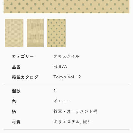
テキスタイル
カテゴリー
F597A
品番
Tokyo Vol.12
掲載カタログ
1
個数
イエロー
色
紋章・オーナメント柄
柄
ポリエステル, 織り
材質