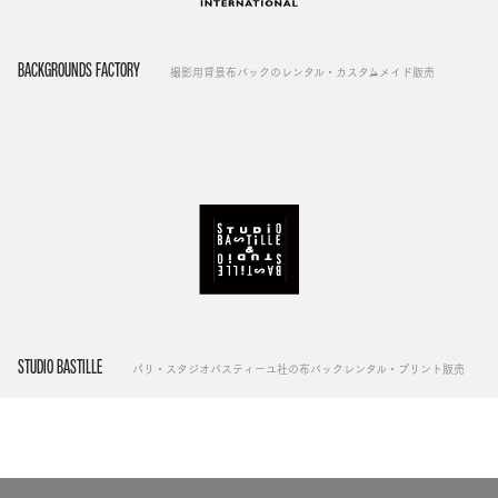
BACKGROUNDS FACTORY
撮影用背景布バックのレンタル・カスタムメイド販売
STUDIO BASTILLE
パリ・スタジオバスティーユ社の布バックレンタル・プリント販売