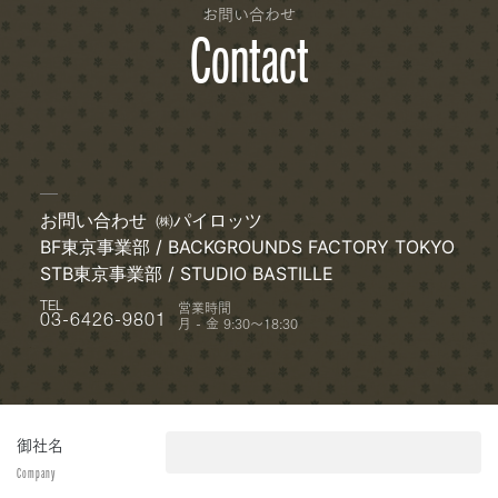
お問い合わせ
Contact
お問い合わせ
㈱パイロッツ
BF東京事業部 / BACKGROUNDS FACTORY TOKYO
STB東京事業部 / STUDIO BASTILLE
営業時間
TEL
月 - 金 9:30〜18:30
03-6426-9801
御社名
Company