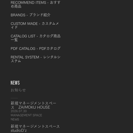
RECOMMEND ITEMS - おすす
め商品
BRANDS - ブランド紹介
CUSTOM MADE - カスタムメ
イド
CATALOG LIST - カタログ商品
一覧
PDF CATALOG - PDFカタログ
RENTAL SYSTEM - レンタルシ
ステム
NEWS
お知らせ
新規マネージメントスペー
ス ZAIMOKU HOUSE
2026.07.30
MANAGEMENT SPACE
NEWS
新規マネージメントスペース
studioD’z