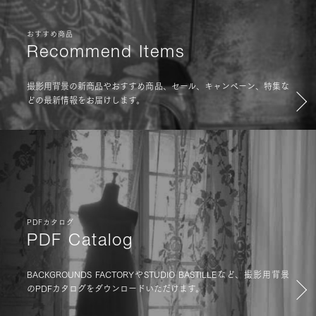
おすすめ商品
Recommend Items
撮影用背景の新商品やおすすめ商品、セール、キャンペーン、特集な
どの最新情報をお届けします。
PDFカタログ
PDF Catalog
BACKGROUNDS FACTORYやSTUDIO BASTILLEなど、撮影用背景
のPDFカタログをダウンロードいただけます。