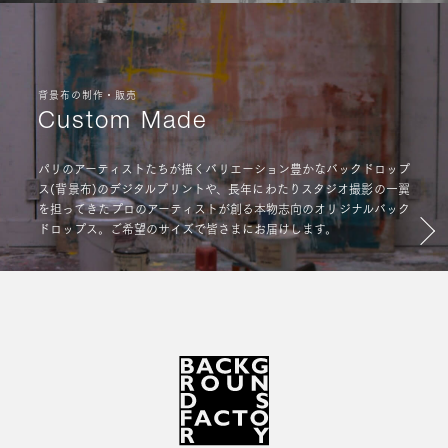
背景布の制作・販売
Custom Made
パリのアーティストたちが描くバリエーション豊かなバックドロップ
ス(背景布)のデジタルプリントや、長年にわたりスタジオ撮影の一翼
を担ってきたプロのアーティストが創る本物志向のオリジナルバック
ドロップス。ご希望のサイズで皆さまにお届けします。