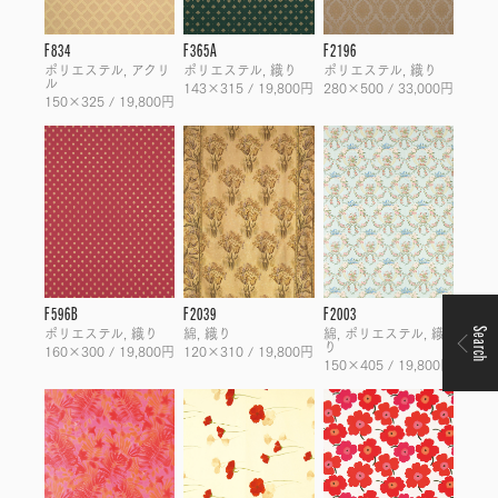
F834
F365A
F2196
ポリエステル, アクリ
ポリエステル, 織り
ポリエステル, 織り
ル
143×315 / 19,800円
280×500 / 33,000円
150×325 / 19,800円
F596B
F2039
F2003
ポリエステル, 織り
綿, 織り
綿, ポリエステル, 織
Search
り
160×300 / 19,800円
120×310 / 19,800円
150×405 / 19,800円