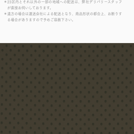
＊23区内とそれ以外の一部の地域への配送は、弊社デリバリースタッフ
が直接お伺いしております。
＊遠方の場合は運送会社による配送となり、商品形状の都合上、お断りす
る場合がありますので予めご容赦下さい。