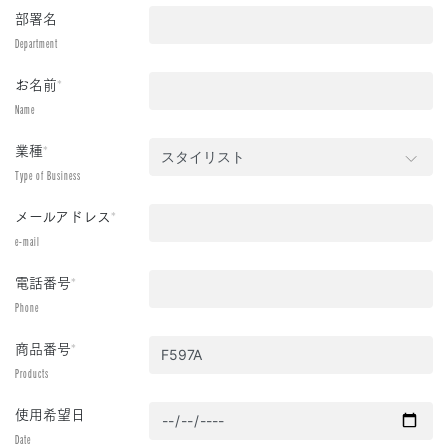
部署名
Department
お名前
*
Name
業種
*
Type of Business
メールアドレス
*
e-mail
電話番号
*
Phone
商品番号
*
Products
使用希望日
Date