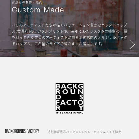
背景布の制作・販売
Custom Made
パリのアーティストたちが描くバリエーション豊かなバックドロップ
ス(背景布)のデジタルプリントや、長年にわたりスタジオ撮影の一翼
を担ってきたプロのアーティストが創る本物志向のオリジナルバック
ドロップス。ご希望のサイズで皆さまにお届けします。
BACKGROUNDS FACTORY
撮影用背景布バックのレンタル・カスタムメイド販売