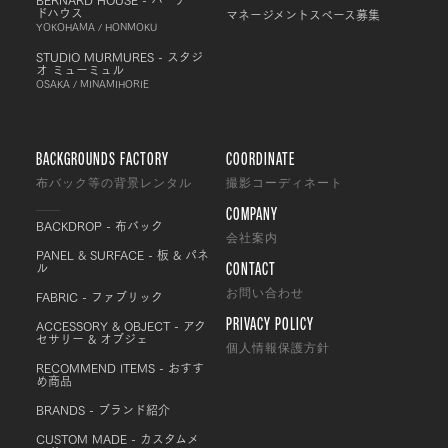
ドハウス
マネージメントスペース募集
YOKOHAMA / HONMOKU
STUDIO MURMURES - スタジ
オ ミューミュル
OSAKA / MINAMIHORIE
BACKGROUNDS FACTORY
COORDINATE
布バック等の背景レンタル
撮影コーディネート
COMPANY
BACKDROP - 布バック
会社案内
PANEL & SURFACE - 板 & パネ
CONTACT
ル
FABRIC - ファブリック
お問い合わせ
PRIVACY POLICY
ACCESSORY & OBJECT - アク
セサリー & オブジェ
個人情報保護方針
RECOMMEND ITEMS - おすす
め商品
BRANDS - ブランド紹介
CUSTOM MADE - カスタムメ