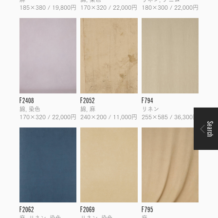
185×380 / 19,800円
170×320 / 22,000円
180×300 / 22,000円
F2408
F2052
F794
綿, 染色
綿, 麻
リネン
170×320 / 22,000円
240×200 / 11,000円
255×585 / 36,300円
Search
F2062
F2069
F795
麻, リネン, 染色
リネン, 染色
麻