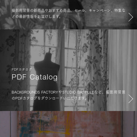
撮影用背景の新商品やおすすめ商品、セール、キャンペーン、特集な
どの最新情報をお届けします。
PDFカタログ
PDF Catalog
BACKGROUNDS FACTORYやSTUDIO BASTILLEなど、撮影用背景
のPDFカタログをダウンロードいただけます。