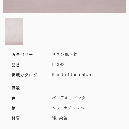
リネン麻・綿
カテゴリー
F2392
品番
Scent of the nature
掲載カタログ
1
個数
パープル , ピンク
色
ムラ, ナチュラル
柄
綿, 染色
材質