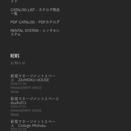
イド
CATALOG LIST - カタログ商品
一覧
PDF CATALOG - PDFカタログ
RENTAL SYSTEM - レンタルシ
ステム
NEWS
お知らせ
新規マネージメントスペー
ス ZAIMOKU HOUSE
2026.07.30
MANAGEMENT SPACE
NEWS
新規マネージメントスペース
studioD’z
2026.07.01
MANAGEMENT SPACE
NEWS
新規マネージメントスペー
ス Collage Mishuku
2026.03.09