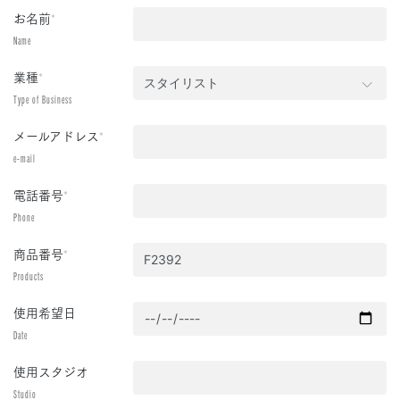
お名前
*
Name
業種
*
Type of Business
メールアドレス
*
e-mail
電話番号
*
Phone
商品番号
*
Products
使用希望日
Date
使用スタジオ
Studio