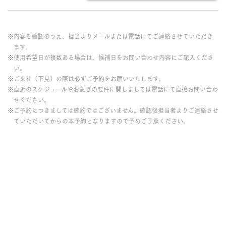
※内容を確認のうえ、担当よりメールまたは電話にてご連絡させていただき
ます。
※使用希望日が複数ある場合は、候補日をお問い合わせ内容にご記入くださ
い。
※ご来社（下見）の際は必ずご予約をお願いいたします。
※直近のスケジュールやお急ぎの要件に関しましては電話にて直接お問い合わ
せください。
※ご予約につきましては確約ではございません。確認後担当者よりご連絡させ
ていただいてからの本予約となりますので予めご了承ください。