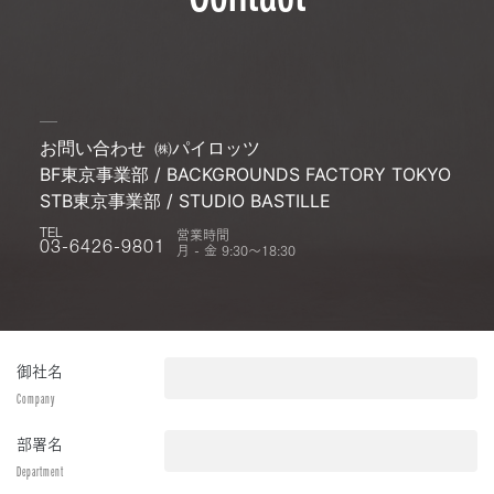
お問い合わせ
㈱パイロッツ
BF東京事業部 / BACKGROUNDS FACTORY TOKYO
STB東京事業部 / STUDIO BASTILLE
営業時間
TEL
月 - 金 9:30〜18:30
03-6426-9801
御社名
Company
部署名
Department