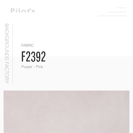
BACKGROUNDS FACTORY
FABRIC
F2392
Purple - Pink