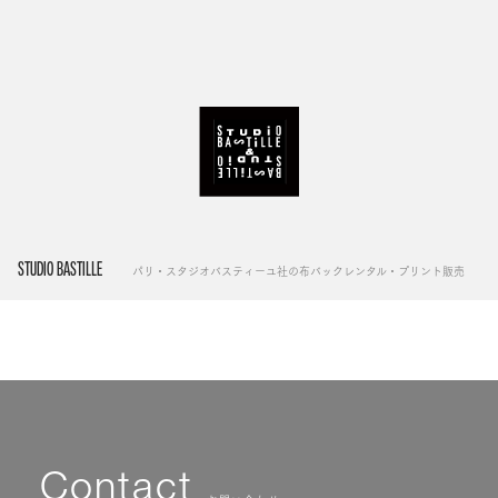
STUDIO BASTILLE
パリ・スタジオバスティーユ社の布バックレンタル・プリント販売
Contact