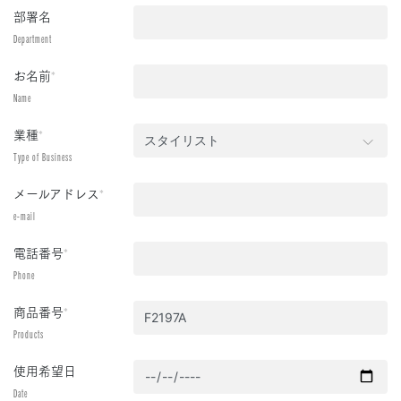
部署名
Department
お名前
*
Name
業種
*
Type of Business
メールアドレス
*
e-mail
電話番号
*
Phone
商品番号
*
Products
使用希望日
Date