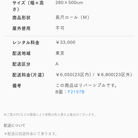
280×500cm
サイズ
（幅×高
さ）
長尺ロール（M）
商品形状
不可
屋外使用
￥33,000
レンタル料金
東京
配送地域
A
配送区分
￥6,050(23区内) / ￥8,800(23区外)
配送料金(片道)
この商品はリバーシブルです。
備考
B面：
F2197B
※ご覧のPCなどの環境により実際の色と異なる場合がございます。
配送について
＊配送は別途料金にて承ります。