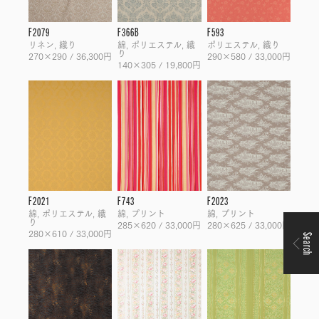
F2079
F366B
F593
リネン, 織り
綿, ポリエステル, 織
ポリエステル, 織り
り
270×290 / 36,300円
290×580 / 33,000円
140×305 / 19,800円
F2021
F743
F2023
綿, ポリエステル, 織
綿, プリント
綿, プリント
り
285×620 / 33,000円
280×625 / 33,000円
280×610 / 33,000円
Search