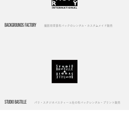
BACKGROUNDS FACTORY
撮影用背景布バックのレンタル・カスタムメイド販売
STUDIO BASTILLE
パリ・スタジオバスティーユ社の布バックレンタル・プリント販売