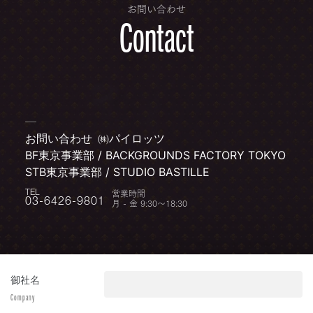
お問い合わせ
Contact
お問い合わせ
㈱パイロッツ
BF東京事業部 / BACKGROUNDS FACTORY TOKYO
STB東京事業部 / STUDIO BASTILLE
営業時間
TEL
月 - 金 9:30〜18:30
03-6426-9801
御社名
Company