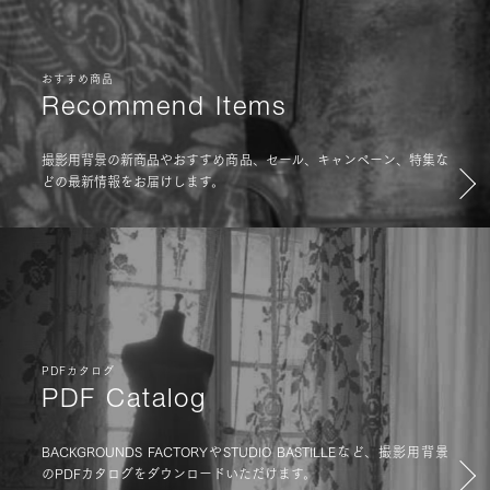
おすすめ商品
Recommend Items
撮影用背景の新商品やおすすめ商品、セール、キャンペーン、特集な
どの最新情報をお届けします。
PDFカタログ
PDF Catalog
BACKGROUNDS FACTORYやSTUDIO BASTILLEなど、撮影用背景
のPDFカタログをダウンロードいただけます。