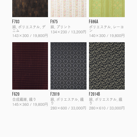
F703
F975
F696A
綿, ポリエステル, デ
綿, プリント
ポリエステル, レーヨ
ニム
ン
134×230 / 13,200円
143×300 / 19,800円
140×300 / 19,800円
F620
F2019
F2014B
合成繊維, 織り
綿, ポリエステル, 織
綿, ポリエステル, 織
り
り
145×360 / 19,800円
280×600 / 33,000円
280×610 / 33,000円