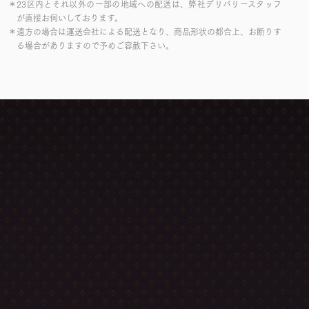
＊23区内とそれ以外の一部の地域への配送は、弊社デリバリースタッフ
が直接お伺いしております。
＊遠方の場合は運送会社による配送となり、商品形状の都合上、お断りす
る場合がありますので予めご容赦下さい。