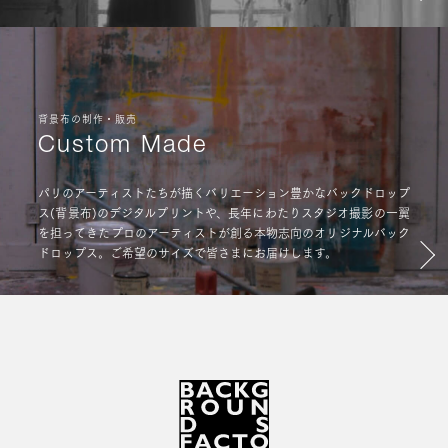
背景布の制作・販売
Custom Made
パリのアーティストたちが描くバリエーション豊かなバックドロップ
ス(背景布)のデジタルプリントや、長年にわたりスタジオ撮影の一翼
を担ってきたプロのアーティストが創る本物志向のオリジナルバック
ドロップス。ご希望のサイズで皆さまにお届けします。