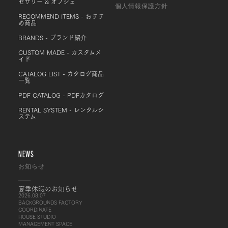
セサリー & オブジェ
個人情報保護方針
RECOMMEND ITEMS - おすす
め商品
BRANDS - ブランド紹介
CUSTOM MADE - カスタムメ
イド
CATALOG LIST - カタログ商品
一覧
PDF CATALOG - PDFカタログ
RENTAL SYSTEM - レンタルシ
ステム
NEWS
お知らせ
夏季休暇のお知らせ
2026.08.07
BACKGROUNDS FACTORY
COORDINATE
HOUSE STUDIO
MANAGEMENT SPACE