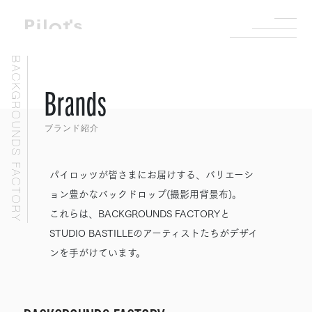
BACKGROUNDS FACTORY
Brands
ブランド紹介
パイロッツが皆さまにお届けする、バリエーシ
ョン豊かなバックドロップ(撮影用背景布)。
これらは、BACKGROUNDS FACTORYと
STUDIO BASTILLEのアーティストたちがデザイ
ンを手がけています。