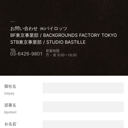
お問い合わせ
㈱パイロッツ
BF東京事業部 / BACKGROUNDS FACTORY TOKYO
STB東京事業部 / STUDIO BASTILLE
営業時間
TEL
月 - 金 9:30〜18:30
03-6426-9801
御社名
Company
部署名
Department
お名前
*