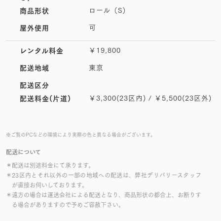
ロール（S）
商品形状
可
屋外使用
￥19,800
レンタル料金
東京
配送地域
配送区分
￥3,300(23区内) / ￥5,500(23区外)
配送料金(片道)
※ご覧のPCなどの環境により実際の色と異なる場合がございます。
配送について
＊配送は別途料金にて承ります。
＊23区内とそれ以外の一部の地域への配送は、弊社デリバリースタッフ
が直接お伺いしております。
＊遠方の場合は運送会社による配送となり、商品形状の都合上、お断りす
る場合がありますので予めご容赦下さい。