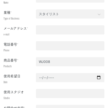
Name
業種
*
Type of Business
メールアドレス
*
e-mail
電話番号
*
Phone
商品番号
*
Products
使用希望日
Date
使用スタジオ
Studio
お問合せ内容
*