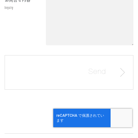
Inquiry