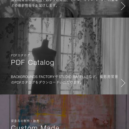
どの最新情報をお届けします。
PDFカタログ
PDF Catalog
BACKGROUNDS FACTORYやSTUDIO BASTILLEなど、撮影用背景
のPDFカタログをダウンロードいただけます。
背景布の制作・販売
Custom Made