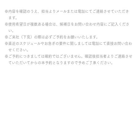
※内容を確認のうえ、担当よりメールまたは電話にてご連絡させていただき
ます。
※使用希望日が複数ある場合は、候補日をお問い合わせ内容にご記入くださ
い。
※ご来社（下見）の際は必ずご予約をお願いいたします。
※直近のスケジュールやお急ぎの要件に関しましては電話にて直接お問い合わ
せください。
※ご予約につきましては確約ではございません。確認後担当者よりご連絡させ
ていただいてからの本予約となりますので予めご了承ください。