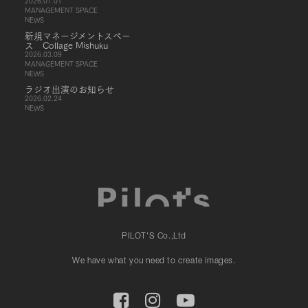
2026.07.01
MANAGEMENT SPACE
NEWS
新規マネージメントスペー
ス Collage Mishuku
2026.03.09
MANAGEMENT SPACE
NEWS
ラジオ出演のお知らせ
2026.02.24
NEWS
PILOT'S Co.,Ltd
We have what you need to create images.