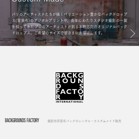
パリのアーティストたちが描くバリエーション豊かなバックドロップ
ス(背景布)のデジタルプリントや、長年にわたりスタジオ撮影の一翼
を担ってきたプロのアーティストが創る本物志向のオリジナルバック
ドロップス。ご希望のサイズで皆さまにお届けします。
BACKGROUNDS FACTORY
撮影用背景布バックのレンタル・カスタムメイド販売