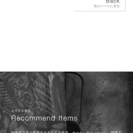
Back
前のページに戻る
おすすめ商品
Recommend Items
撮影用背景の新商品やおすすめ商品、セール、キャンペーン、特集な