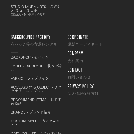
STUDIO MURMURES - スタジ
オ ミューミュル
OSAKA / MINAMIHORIE
BACKGROUNDS FACTORY
COORDINATE
布バック等の背景レンタル
撮影コーディネート
COMPANY
BACKDROP - 布バック
会社案内
PANEL & SURFACE - 板 & パネ
CONTACT
ル
FABRIC - ファブリック
お問い合わせ
PRIVACY POLICY
ACCESSORY & OBJECT - アク
セサリー & オブジェ
個人情報保護方針
RECOMMEND ITEMS - おすす
め商品
BRANDS - ブランド紹介
CUSTOM MADE - カスタムメ
イド
CATALOG LIST - カタログ商品