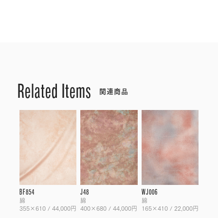
Related Items
関連商品
BF854
J48
WJ006
綿
綿
綿
355×610 / 44,000円
400×680 / 44,000円
165×410 / 22,000円