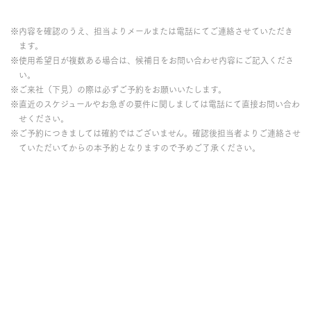
※内容を確認のうえ、担当よりメールまたは電話にてご連絡させていただき
ます。
※使用希望日が複数ある場合は、候補日をお問い合わせ内容にご記入くださ
い。
※ご来社（下見）の際は必ずご予約をお願いいたします。
※直近のスケジュールやお急ぎの要件に関しましては電話にて直接お問い合わ
せください。
※ご予約につきましては確約ではございません。確認後担当者よりご連絡させ
ていただいてからの本予約となりますので予めご了承ください。