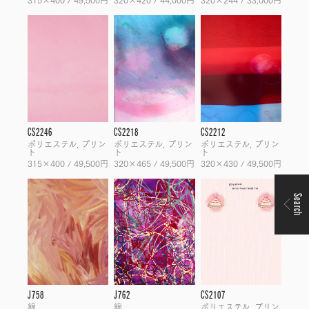
CS2246
CS2218
CS2212
ポリエステル, プリン
ポリエステル, プリン
ポリエステル, プリン
ト
ト
ト
315×400 / 49,500円
320×465 / 49,500円
320×430 / 49,500円
Search
J758
J762
CS2107
綿
綿
ポリエステル, プリン