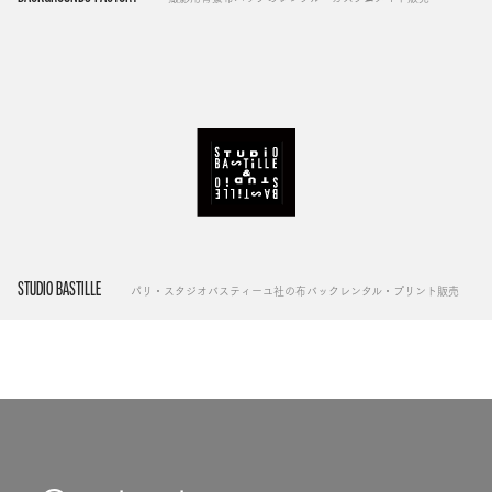
STUDIO BASTILLE
パリ・スタジオバスティーユ社の布バックレンタル・プリント販売