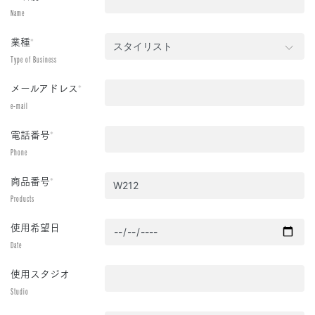
Name
業種
*
Type of Business
メールアドレス
*
e-mail
電話番号
*
Phone
商品番号
*
Products
使用希望日
Date
使用スタジオ
Studio