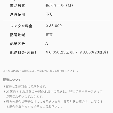
長尺ロール（M）
商品形状
不可
屋外使用
￥33,000
レンタル料金
東京
配送地域
A
配送区分
￥6,050(23区内) / ￥8,800(23区外)
配送料金(片道)
※ご覧のPCなどの環境により実際の色と異なる場合がございます。
配送について
＊配送は別途料金にて承ります。
＊23区内とそれ以外の一部の地域への配送は、弊社デリバリースタッフ
が直接お伺いしております。
＊遠方の場合は運送会社による配送となり、商品形状の都合上、お断りす
る場合がありますので予めご容赦下さい。