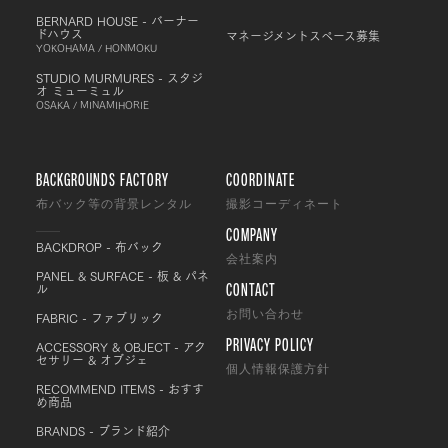
BERNARD HOUSE - バーナー
ドハウス
マネージメントスペース募集
YOKOHAMA / HONMOKU
STUDIO MURMURES - スタジ
オ ミューミュル
OSAKA / MINAMIHORIE
BACKGROUNDS FACTORY
COORDINATE
布バック等の背景レンタル
撮影コーディネート
COMPANY
BACKDROP - 布バック
会社案内
PANEL & SURFACE - 板 & パネ
CONTACT
ル
FABRIC - ファブリック
お問い合わせ
PRIVACY POLICY
ACCESSORY & OBJECT - アク
セサリー & オブジェ
個人情報保護方針
RECOMMEND ITEMS - おすす
め商品
BRANDS - ブランド紹介