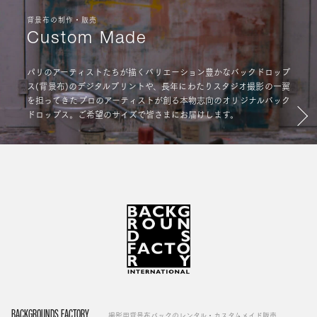
背景布の制作・販売
Custom Made
パリのアーティストたちが描くバリエーション豊かなバックドロップ
ス(背景布)のデジタルプリントや、長年にわたりスタジオ撮影の一翼
を担ってきたプロのアーティストが創る本物志向のオリジナルバック
ドロップス。ご希望のサイズで皆さまにお届けします。
BACKGROUNDS FACTORY
撮影用背景布バックのレンタル・カスタムメイド販売