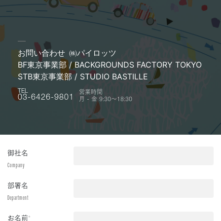
お問い合わせ
㈱パイロッツ
BF東京事業部 / BACKGROUNDS FACTORY TOKYO
STB東京事業部 / STUDIO BASTILLE
営業時間
TEL
月 - 金 9:30〜18:30
03-6426-9801
御社名
Company
部署名
Department
お名前
*