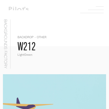
BACKGROUNDS FACTORY
BACKDROP - OTHER
W212
LightGreen