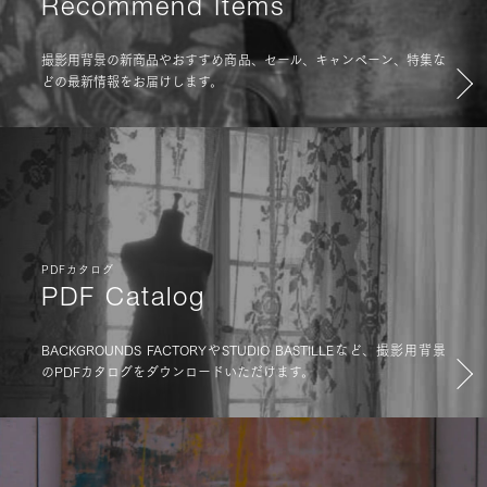
Recommend Items
撮影用背景の新商品やおすすめ商品、セール、キャンペーン、特集な
どの最新情報をお届けします。
PDFカタログ
PDF Catalog
BACKGROUNDS FACTORYやSTUDIO BASTILLEなど、撮影用背景
のPDFカタログをダウンロードいただけます。