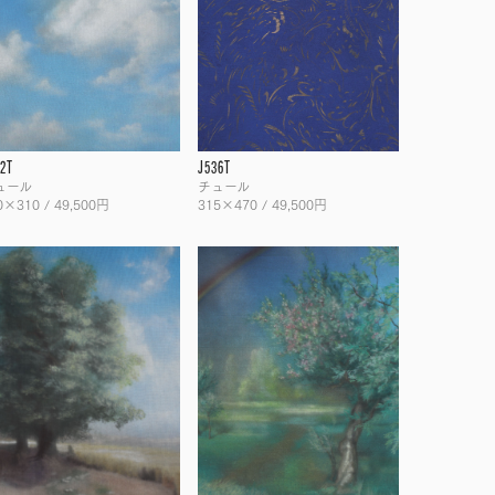
2T
J536T
ュール
チュール
0×310 / 49,500円
315×470 / 49,500円