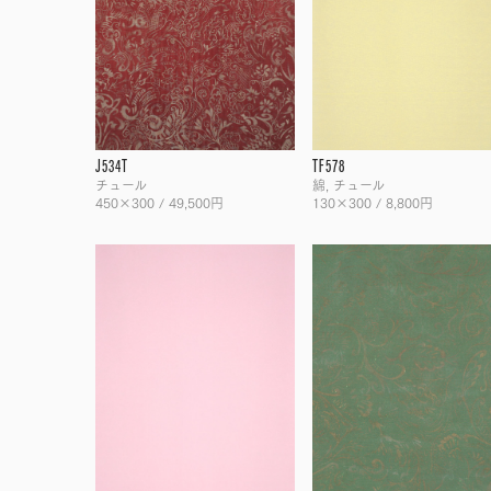
J534T
TF578
チュール
綿, チュール
450×300 / 49,500円
130×300 / 8,800円