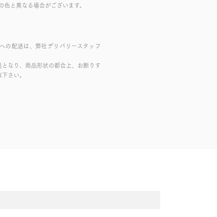
の色と異なる場合がございます。
域への配送は、弊社デリバリースタッフ
送となり、商品形状の都合上、お断りす
赦下さい。