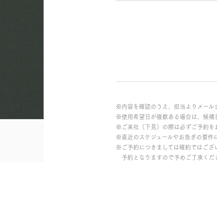
※内容を確認のうえ、担当よりメール
※使用希望日が複数ある場合は、候補
※ご来社（下見）の際は必ずご予約を
※直近のスケジュールやお急ぎの要件
※ご予約につきましては確約ではござ
予約となりますので予めご了承くだ