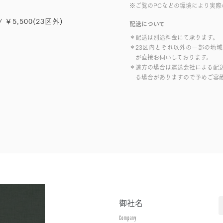
※ご覧のPCなどの環境により実際
/ ￥5,500(23区外)
配送について
＊配送は別途料金にて承ります。
＊23区内とそれ以外の一部の地
が直接お伺いしております。
＊遠方の場合は運送会社による配
る場合がありますので予めご容
御社名
Company