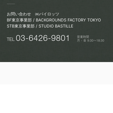
お問い合わせ
㈱パイロッツ
BF東京事業部 / BACKGROUNDS FACTORY TOKYO
STB東京事業部 / STUDIO BASTILLE
営業時間
03-6426-9801
TEL
月 - 金 9:30〜18:30