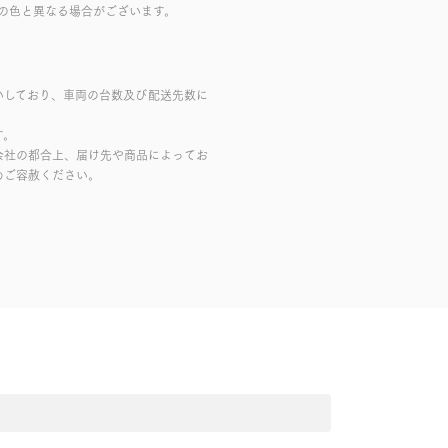
の色と異なる場合がございます。
いしており、車両の台数及び配送先数に
す。
会社の都合上、届け先や商品によってお
めご容赦ください。