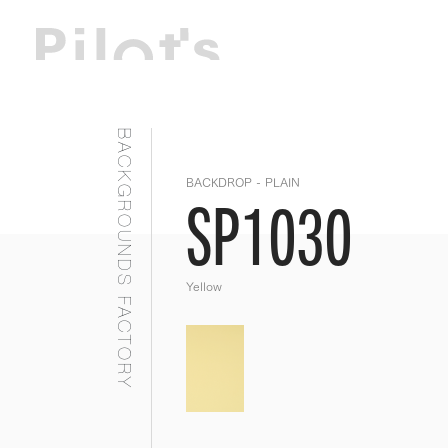
BACKGROUNDS FACTORY
BACKDROP - PLAIN
SP1030
Yellow