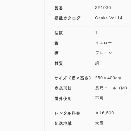
SP1030
品番
Osaka Vol.14
掲載カタログ
1
個数
イエロー
色
プレーン
柄
綿
材質
250×400cm
サイズ
（幅×高さ）
長尺ロール（M）,
商品形状
不可
屋外使用
￥16,500
レンタル料金
大阪
配送地域