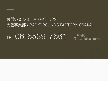
お問い合わせ
㈱パイロッツ
大阪事業部 / BACKGROUNDS FACTORY OSAKA
営業時間
06-6539-7661
TEL
月 - 金 10:00~18:00