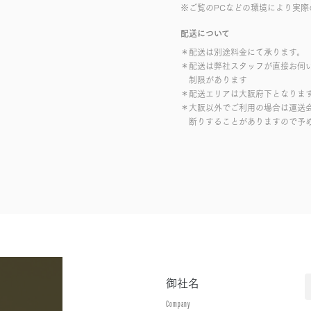
※ご覧のPCなどの環境により実際
配送について
＊配送は別途料金にて承ります。
＊配送は弊社スタッフが直接お伺
制限があります
＊配送エリアは大阪府下となりま
＊大阪以外でご利用の場合は運送
断りすることがありますので予
御社名
Company