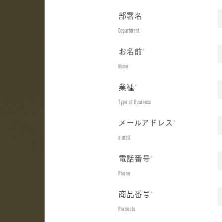
部署名
Department
お名前
*
Name
業種
*
Type of Business
メールアドレス
*
e-mail
電話番号
*
Phone
商品番号
*
Products