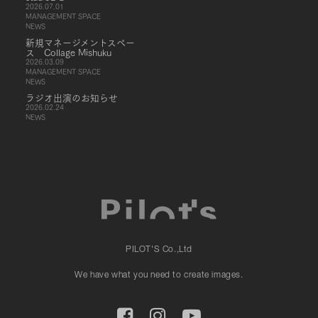
2026.07.01
MANAGEMENT SPACE
NEWS
新規マネージメントスペー
ス Collage Mishuku
2026.03.09
MANAGEMENT SPACE
NEWS
ラジオ出演のお知らせ
2026.02.24
NEWS
PILOT'S Co.,Ltd
We have what you need to create images.