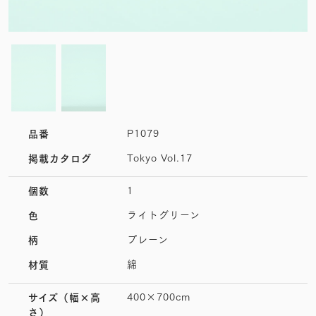
P1079
品番
Tokyo Vol.17
掲載カタログ
1
個数
ライトグリーン
色
プレーン
柄
綿
材質
400×700cm
サイズ
（幅×高
さ）