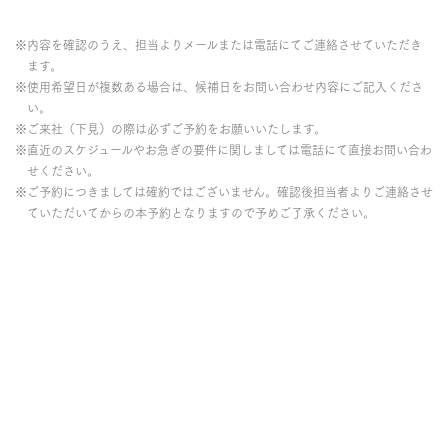
※内容を確認のうえ、担当よりメールまたは電話にてご連絡させていただき
ます。
※使用希望日が複数ある場合は、候補日をお問い合わせ内容にご記入くださ
い。
※ご来社（下見）の際は必ずご予約をお願いいたします。
※直近のスケジュールやお急ぎの要件に関しましては電話にて直接お問い合わ
せください。
※ご予約につきましては確約ではございません。確認後担当者よりご連絡させ
ていただいてからの本予約となりますので予めご了承ください。