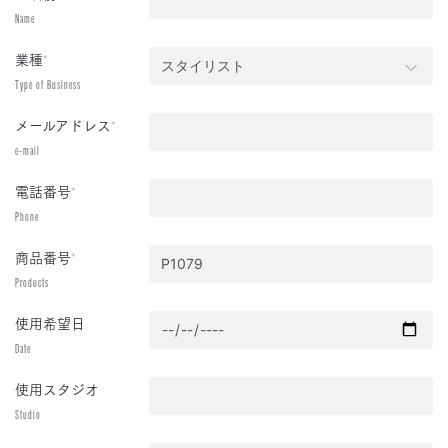
Name
業種
*
Type of Business
メールアドレス
*
e-mail
電話番号
*
Phone
商品番号
*
Products
使用希望日
Date
使用スタジオ
Studio