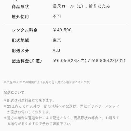
長尺ロール（L）, 折りたたみ
商品形状
不可
屋外使用
￥49,500
レンタル料金
東京
配送地域
A,B
配送区分
￥6,050(23区内) / ￥8,800(23区外)
配送料金(片道)
※ご覧のPCなどの環境により実際の色と異なる場合がございます。
配送について
＊配送は別途料金にて承ります。
＊23区内とそれ以外の一部の地域への配送は、弊社デリバリースタッフ
が直接お伺いしております。
＊遠方の場合は運送会社による配送となり、商品形状の都合上、お断りす
る場合がありますので予めご容赦下さい。