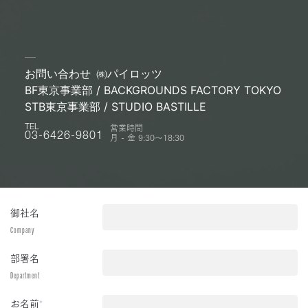
お問い合わせ
㈱パイロッツ
BF東京事業部 / BACKGROUNDS FACTORY TOKYO
STB東京事業部 / STUDIO BASTILLE
営業時間
TEL
月 - 金 9:30〜18:30
03-6426-9801
御社名
Company
部署名
Department
お名前
*