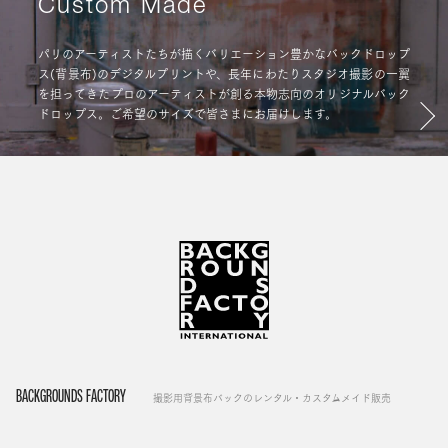
Custom Made
パリのアーティストたちが描くバリエーション豊かなバックドロップ
ス(背景布)のデジタルプリントや、長年にわたりスタジオ撮影の一翼
を担ってきたプロのアーティストが創る本物志向のオリジナルバック
ドロップス。ご希望のサイズで皆さまにお届けします。
BACKGROUNDS FACTORY
撮影用背景布バックのレンタル・カスタムメイド販売