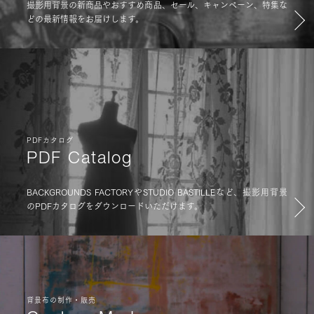
撮影用背景の新商品やおすすめ商品、セール、キャンペーン、特集な
どの最新情報をお届けします。
PDFカタログ
PDF Catalog
BACKGROUNDS FACTORYやSTUDIO BASTILLEなど、撮影用背景
のPDFカタログをダウンロードいただけます。
背景布の制作・販売