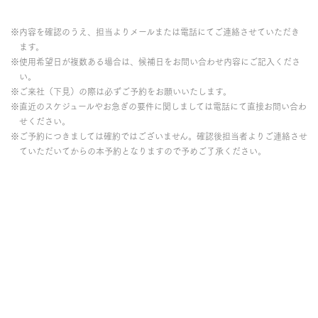
※内容を確認のうえ、担当よりメールまたは電話にてご連絡させていただき
ます。
※使用希望日が複数ある場合は、候補日をお問い合わせ内容にご記入くださ
い。
※ご来社（下見）の際は必ずご予約をお願いいたします。
※直近のスケジュールやお急ぎの要件に関しましては電話にて直接お問い合わ
せください。
※ご予約につきましては確約ではございません。確認後担当者よりご連絡させ
ていただいてからの本予約となりますので予めご了承ください。