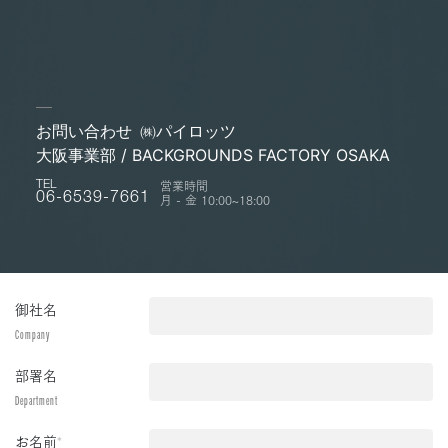
お問い合わせ
㈱パイロッツ
大阪事業部 / BACKGROUNDS FACTORY OSAKA
営業時間
TEL
月 - 金 10:00~18:00
06-6539-7661
御社名
Company
部署名
Department
お名前
*