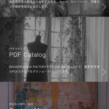
撮影用背景の新商品やおすすめ商品、セール、キャンペーン、特集な
どの最新情報をお届けします。
PDFカタログ
PDF Catalog
BACKGROUNDS FACTORYやSTUDIO BASTILLEなど、撮影用背景
のPDFカタログをダウンロードいただけます。
背景布の制作・販売