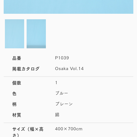
P1039
品番
Osaka Vol.14
掲載カタログ
1
個数
ブルー
色
プレーン
柄
綿
材質
400×700cm
サイズ
（幅×高
さ）