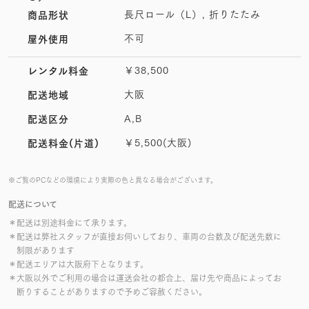
長尺ロール（L）, 折りたたみ
商品形状
不可
屋外使用
￥38,500
レンタル料金
大阪
配送地域
A,B
配送区分
￥5,500(大阪)
配送料金(片道)
※ご覧のPCなどの環境により実際の色と異なる場合がございます。
配送について
＊配送は別途料金にて承ります。
＊配送は弊社スタッフが直接お伺いしており、車両の台数及び配送先数に
制限があります
＊配送エリアは大阪府下となります。
＊大阪以外でご利用の場合は運送会社の都合上、届け先や商品によってお
断りすることがありますので予めご容赦ください。