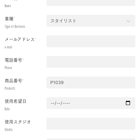
Name
業種
*
Type of Business
メールアドレス
*
e-mail
電話番号
*
Phone
商品番号
*
Products
使用希望日
Date
使用スタジオ
Studio