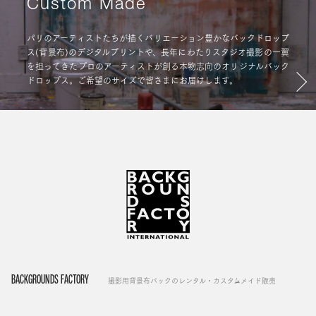
Custom Made
パリのアーティストたちが描くバリエーション豊かなバックドロップ
ス(背景布)のデジタルプリントや、長年にわたりスタジオ撮影の一翼
を担ってきたプロのアーティストが創る本物志向のオリジナルバック
ドロップス。ご希望のサイズで皆さまにお届けします。
BACKGROUNDS FACTORY
撮影用背景布バックのレンタル・カスタムメイド販売