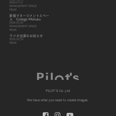
2026.07.01
MANAGEMENT SPACE
NEWS
新規マネージメントスペー
ス Collage Mishuku
2026.03.09
MANAGEMENT SPACE
NEWS
ラジオ出演のお知らせ
2026.02.24
NEWS
PILOT'S Co.,Ltd
We have what you need to create images.