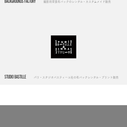
BACKGROUNDS FACTORY
撮影用背景布バックのレンタル・カスタムメイド販売
STUDIO BASTILLE
パリ・スタジオバスティーユ社の布バックレンタル・プリント販売