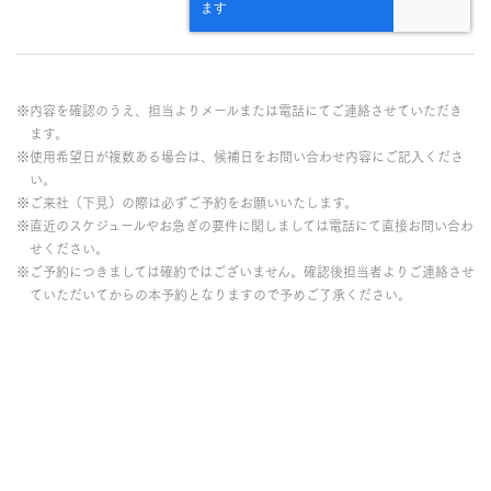
※内容を確認のうえ、担当よりメールまたは電話にてご連絡させていただき
ます。
※使用希望日が複数ある場合は、候補日をお問い合わせ内容にご記入くださ
い。
※ご来社（下見）の際は必ずご予約をお願いいたします。
※直近のスケジュールやお急ぎの要件に関しましては電話にて直接お問い合わ
せください。
※ご予約につきましては確約ではございません。確認後担当者よりご連絡させ
ていただいてからの本予約となりますので予めご了承ください。