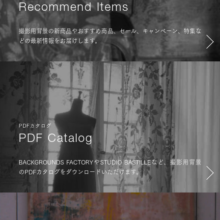
Recommend Items
撮影用背景の新商品やおすすめ商品、セール、キャンペーン、特集な
どの最新情報をお届けします。
PDFカタログ
PDF Catalog
BACKGROUNDS FACTORYやSTUDIO BASTILLEなど、撮影用背景
のPDFカタログをダウンロードいただけます。