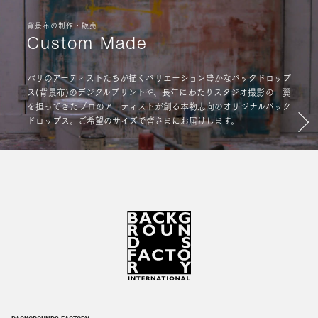
背景布の制作・販売
Custom Made
パリのアーティストたちが描くバリエーション豊かなバックドロップ
ス(背景布)のデジタルプリントや、長年にわたりスタジオ撮影の一翼
を担ってきたプロのアーティストが創る本物志向のオリジナルバック
ドロップス。ご希望のサイズで皆さまにお届けします。