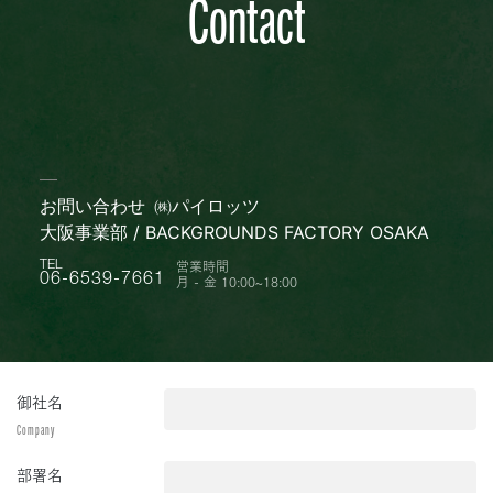
Contact
お問い合わせ
㈱パイロッツ
大阪事業部 / BACKGROUNDS FACTORY OSAKA
営業時間
TEL
月 - 金 10:00~18:00
06-6539-7661
御社名
Company
部署名