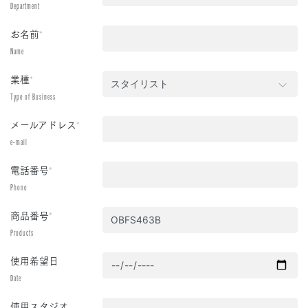
Department
お名前
*
Name
業種
*
Type of Business
メールアドレス
*
e-mail
電話番号
*
Phone
商品番号
*
Products
使用希望日
Date
使用スタジオ