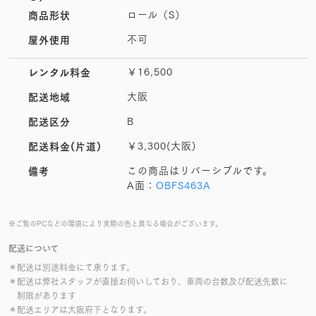
ロール（S）
商品形状
不可
屋外使用
￥16,500
レンタル料金
大阪
配送地域
B
配送区分
￥3,300(大阪)
配送料金(片道)
この商品はリバーシブルです。
備考
A面：
OBFS463A
※ご覧のPCなどの環境により実際の色と異なる場合がございます。
配送について
＊配送は別途料金にて承ります。
＊配送は弊社スタッフが直接お伺いしており、車両の台数及び配送先数に
制限があります
＊配送エリアは大阪府下となります。