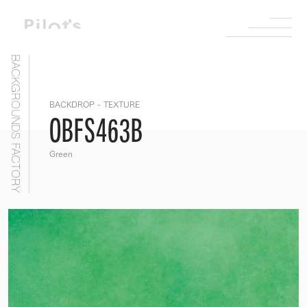
BACKGROUNDS FACTORY
BACKDROP - TEXTURE
OBFS463B
Green