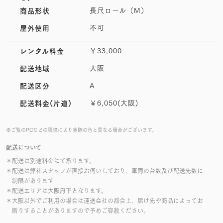
長尺ロール（M）
商品形状
不可
屋外使用
￥33,000
レンタル料金
大阪
配送地域
A
配送区分
￥6,050(大阪)
配送料金(片道)
※ご覧のPCなどの環境により実際の色と異なる場合がございます。
配送について
＊配送は別途料金にて承ります。
＊配送は弊社スタッフが直接お伺いしており、車両の台数及び配送先数に
制限があります
＊配送エリアは大阪府下となります。
＊大阪以外でご利用の場合は運送会社の都合上、届け先や商品によってお
断りすることがありますので予めご容赦ください。