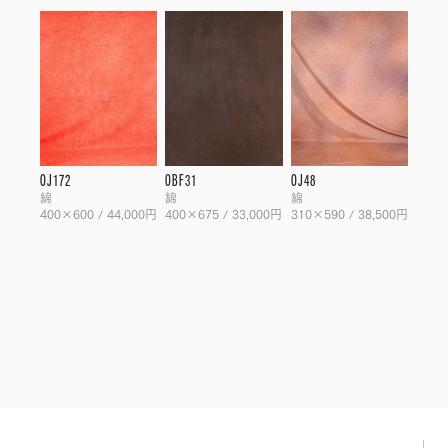
OJ172
OBF31
OJ48
綿
綿
綿
400×600 / 44,000円
400×675 / 33,000円
310×590 / 38,500円