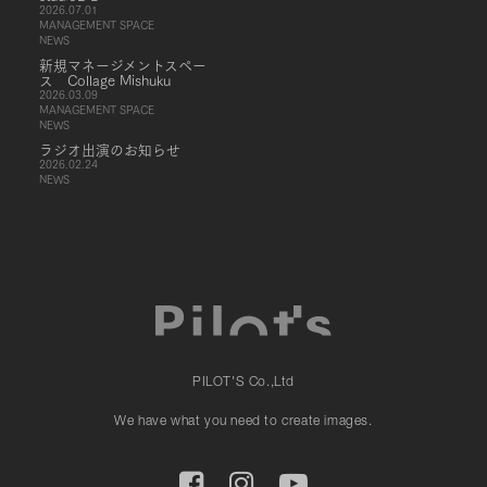
2026.07.01
MANAGEMENT SPACE
NEWS
新規マネージメントスペー
ス Collage Mishuku
2026.03.09
MANAGEMENT SPACE
NEWS
ラジオ出演のお知らせ
2026.02.24
NEWS
PILOT'S Co.,Ltd
We have what you need to create images.