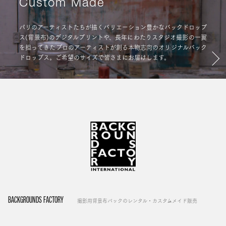
Custom Made
パリのアーティストたちが描くバリエーション豊かなバックドロップ
ス(背景布)のデジタルプリントや、長年にわたりスタジオ撮影の一翼
を担ってきたプロのアーティストが創る本物志向のオリジナルバック
ドロップス。ご希望のサイズで皆さまにお届けします。
BACKGROUNDS FACTORY
撮影用背景布バックのレンタル・カスタムメイド販売