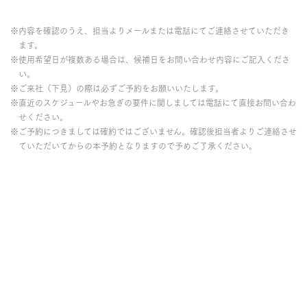
※内容を確認のうえ、担当よりメールまたは電話にてご連絡させていただき
ます。
※使用希望日が複数ある場合は、候補日をお問い合わせ内容にご記入くださ
い。
※ご来社（下見）の際は必ずご予約をお願いいたします。
※直近のスケジュールやお急ぎの要件に関しましては電話にて直接お問い合わ
せください。
※ご予約につきましては確約ではございません。確認後担当者よりご連絡させ
ていただいてからの本予約となりますので予めご了承ください。