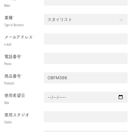
Name
業種
*
Type of Business
メールアドレス
*
e-mail
電話番号
*
Phone
商品番号
*
Products
使用希望日
Date
使用スタジオ
Studio