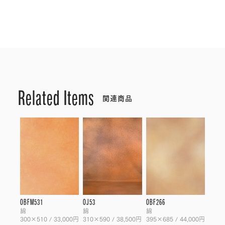
Related Items
関連商品
OBFM531
OJ53
OBF266
綿
綿
綿
300×510 / 33,000円
310×590 / 38,500円
395×685 / 44,000円