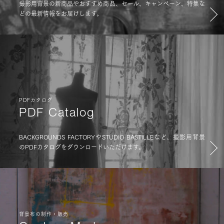
撮影用背景の新商品やおすすめ商品、セール、キャンペーン、特集な
どの最新情報をお届けします。
PDFカタログ
PDF Catalog
BACKGROUNDS FACTORYやSTUDIO BASTILLEなど、撮影用背景
のPDFカタログをダウンロードいただけます。
背景布の制作・販売