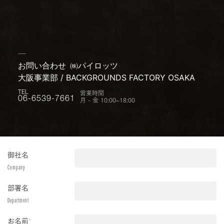
お問い合わせ
㈱パイロッツ
大阪事業部 / BACKGROUNDS FACTORY OSAKA
営業時間
TEL
月 - 金 10:00~18:00
06-6539-7661
御社名
Company
部署名
Department
お名前
*