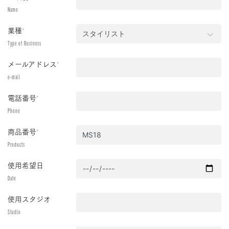
Name
業種
*
Type of Business
メールアドレス
*
e-mail
電話番号
*
Phone
商品番号
*
Products
使用希望日
Date
使用スタジオ
Studio