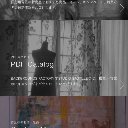
撮影用背景の新商品やおすすめ商品、セール、キャンペーン、特集な
どの最新情報をお届けします。
PDFカタログ
PDF Catalog
BACKGROUNDS FACTORYやSTUDIO BASTILLEなど、撮影用背景
のPDFカタログをダウンロードいただけます。
背景布の制作・販売