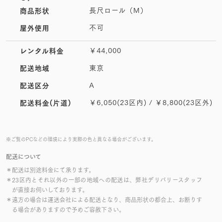
長尺ロール（M）
商品形状
不可
屋外使用
￥44,000
レンタル料金
東京
配送地域
A
配送区分
￥6,050(23区内) / ￥8,800(23区外)
配送料金(片道)
※ご覧のPCなどの環境により実際の色と異なる場合がございます。
配送について
＊配送は別途料金にて承ります。
＊23区内とそれ以外の一部の地域への配送は、弊社デリバリースタッフ
が直接お伺いしております。
＊遠方の場合は運送会社による配送となり、商品形状の都合上、お断りす
る場合がありますので予めご容赦下さい。