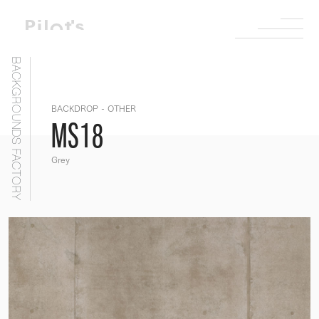
BACKGROUNDS FACTORY
BACKDROP - OTHER
MS18
Grey