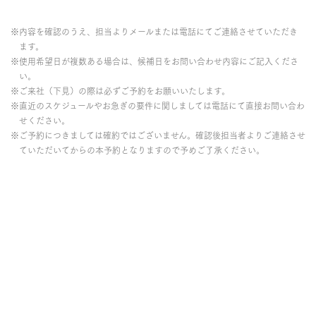
※内容を確認のうえ、担当よりメールまたは電話にてご連絡させていただき
ます。
※使用希望日が複数ある場合は、候補日をお問い合わせ内容にご記入くださ
い。
※ご来社（下見）の際は必ずご予約をお願いいたします。
※直近のスケジュールやお急ぎの要件に関しましては電話にて直接お問い合わ
せください。
※ご予約につきましては確約ではございません。確認後担当者よりご連絡させ
ていただいてからの本予約となりますので予めご了承ください。