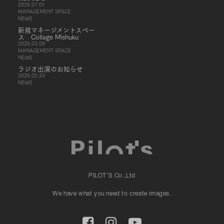
2026.07.01
MANAGEMENT SPACE
NEWS
新規マネージメントスペー
ス Collage Mishuku
2026.03.09
MANAGEMENT SPACE
NEWS
ラジオ出演のお知らせ
2026.02.24
NEWS
PILOT'S Co.,Ltd
We have what you need to create images.