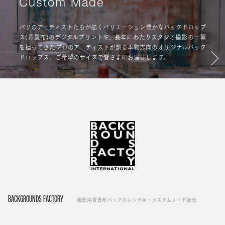
Custom Made
パリのアーティストたちが描くバリエーション豊かなバックドロップ
ス(背景布)のデジタルプリントや、長年にわたりスタジオ撮影の一翼
を担ってきたプロのアーティストが創る本物志向のオリジナルバック
ドロップス。ご希望のサイズで皆さまにお届けします。
BACKGROUNDS FACTORY
撮影用背景布バックのレンタル・カスタムメイド販売