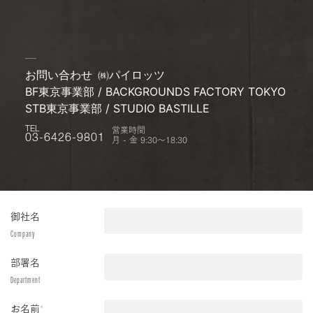
お問い合わせ
㈱パイロッツ
BF東京事業部 / BACKGROUNDS FACTORY TOKYO
STB東京事業部 / STUDIO BASTILLE
営業時間
TEL
月 - 金 9:30〜18:30
03-6426-9801
御社名
Company
部署名
Department
お名前
*